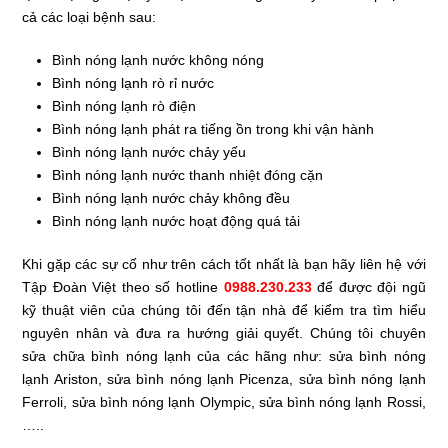
cả các loại bệnh sau:
Bình nóng lạnh nước không nóng
Bình nóng lạnh rò rỉ nước
Bình nóng lạnh rò điện
Bình nóng lạnh phát ra tiếng ồn trong khi vận hành
Bình nóng lạnh nước chảy yếu
Bình nóng lạnh nước thanh nhiệt đóng cặn
Bình nóng lạnh nước chảy không đều
Bình nóng lạnh nước hoạt động quá tải
Khi gặp các sự cố như trên cách tốt nhất là bạn hãy liên hệ với
Tập Đoàn Việt theo số hotline
0988.230.233
để được đội ngũ
kỹ thuật viên của chúng tôi đến tận nhà để kiểm tra tìm hiểu
nguyên nhân và đưa ra hướng giải quyết. Chúng tôi chuyên
sửa chữa bình nóng lạnh của các hãng như: sửa bình nóng
lạnh Ariston, sửa bình nóng lạnh Picenza, sửa bình nóng lạnh
Ferroli, sửa bình nóng lạnh Olympic, sửa bình nóng lạnh Rossi,
…..