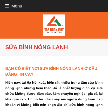
Menu
SỬA BÌNH NÓNG LẠNH
BẠN CÓ BIẾT NƠI SỬA BÌNH NÓNG LẠNH Ở ĐÂU
ĐÁNG TIN CẬY
Hiện nay, tại Hà Nội xuất hiện rất nhiều trung tâm sửa bình
nóng lạnh nhưng kèm theo đó là chất lượng dịch vụ sửa
chữa không được đảm bảo, kém chuyên nghiệp, giá cả lại
khá quá cao. Chính bởi điều này mà người dùng luôn băn
khoăn vì không biết nên chọn địa chỉ sửa bình nóng lạnh