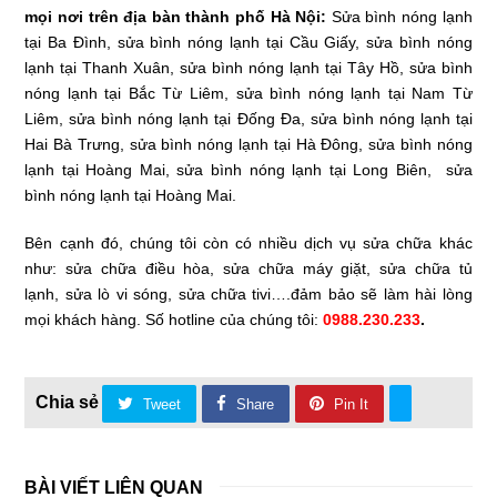
mọi nơi trên địa bàn thành phố Hà Nội:
Sửa bình nóng lạnh
tại Ba Đình, sửa bình nóng lạnh tại Cầu Giấy, sửa bình nóng
lạnh tại Thanh Xuân, sửa bình nóng lạnh tại Tây Hồ, sửa bình
nóng lạnh tại Bắc Từ Liêm, sửa bình nóng lạnh tại Nam Từ
Liêm, sửa bình nóng lạnh tại Đống Đa, sửa bình nóng lạnh tại
Hai Bà Trưng, sửa bình nóng lạnh tại Hà Đông, sửa bình nóng
lạnh tại Hoàng Mai, sửa bình nóng lạnh tại Long Biên, sửa
bình nóng lạnh tại Hoàng Mai.
Bên cạnh đó, chúng tôi còn có nhiều dịch vụ sửa chữa khác
như: sửa chữa điều hòa, sửa chữa máy giặt, sửa chữa tủ
lạnh, sửa lò vi sóng, sửa chữa tivi….đảm bảo sẽ làm hài lòng
mọi khách hàng. Số hotline của chúng tôi:
0988.230.233
.
Tweet
Share
Pin It
BÀI VIẾT LIÊN QUAN