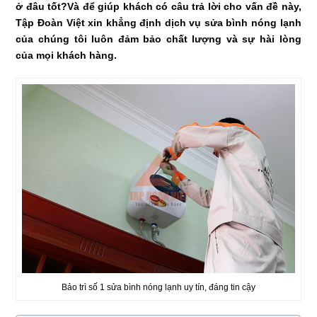
ở đâu tốt?Và để giúp khách có câu trả lời cho vấn đề này,
Tập Đoàn Việt xin khẳng định dịch vụ sửa bình nóng lạnh
của chúng tôi luôn đảm bảo chất lượng và sự hài lòng
của mọi khách hàng.
Bảo trì số 1 sửa bình nóng lạnh uy tín, đáng tin cậy