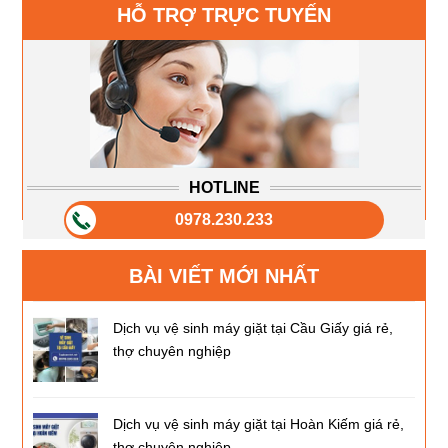
HỖ TRỢ TRỰC TUYẾN
HOTLINE
0978.230.233
BÀI VIẾT MỚI NHẤT
Dịch vụ vệ sinh máy giặt tại Cầu Giấy giá rẻ,
thợ chuyên nghiệp
Dịch vụ vệ sinh máy giặt tại Hoàn Kiếm giá rẻ,
thợ chuyên nghiệp