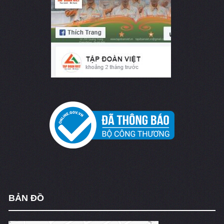
BẢN ĐỒ