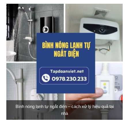
Bình nóng lạnh tự ngắt điện – cách xử lý hiệu quả tại
nhà