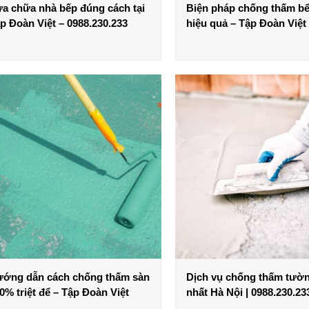
a chữa nhà bếp đúng cách tại
Biện pháp chống thấm b
p Đoàn Việt – 0988.230.233
hiệu quả – Tập Đoàn Việt
ớng dẫn cách chống thấm sàn
Dịch vụ chống thấm tườn
0% triệt để – Tập Đoàn Việt
nhất Hà Nội | 0988.230.23