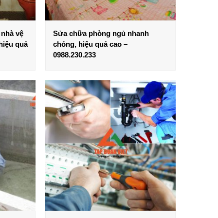
 nhà vệ
Sửa chữa phòng ngủ nhanh
hiệu quả
chóng, hiệu quả cao –
0988.230.233