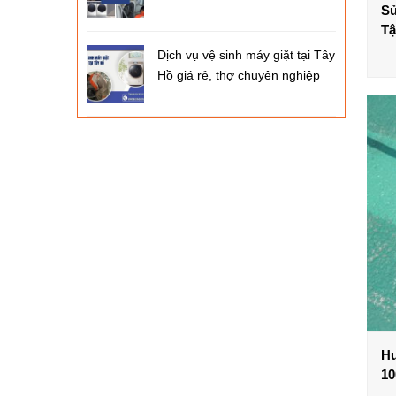
Sử
Tậ
Dịch vụ vệ sinh máy giặt tại Tây
Hồ giá rẻ, thợ chuyên nghiệp
Hư
10