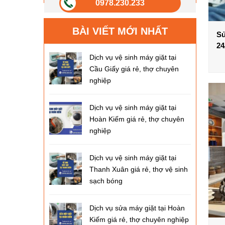
0978.230.233
BÀI VIẾT MỚI NHẤT
Sử
24
Dịch vụ vệ sinh máy giặt tại
Cầu Giấy giá rẻ, thợ chuyên
nghiệp
Dịch vụ vệ sinh máy giặt tại
Hoàn Kiếm giá rẻ, thợ chuyên
nghiệp
Dịch vụ vệ sinh máy giặt tại
Thanh Xuân giá rẻ, thợ vệ sinh
sạch bóng
Dịch vụ sửa máy giặt tại Hoàn
Kiếm giá rẻ, thợ chuyên nghiệp