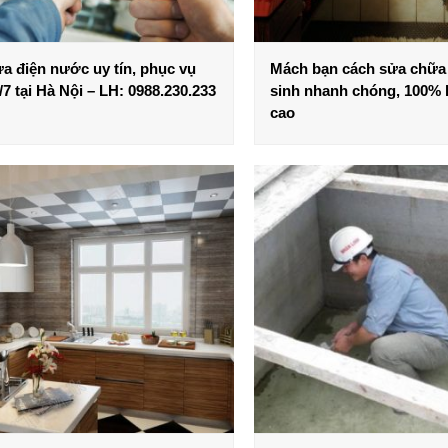
a điện nước uy tín, phục vụ
Mách bạn cách sửa chữa
/7 tại Hà Nội – LH: 0988.230.233
sinh nhanh chóng, 100% 
cao