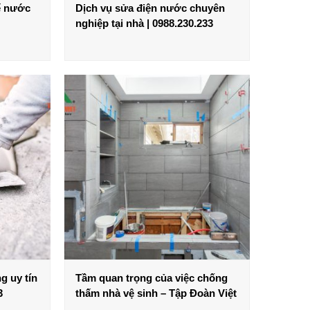
ể nước
Dịch vụ sửa điện nước chuyên
nghiệp tại nhà | 0988.230.233
g uy tín
Tầm quan trọng của việc chống
3
thấm nhà vệ sinh – Tập Đoàn Việt