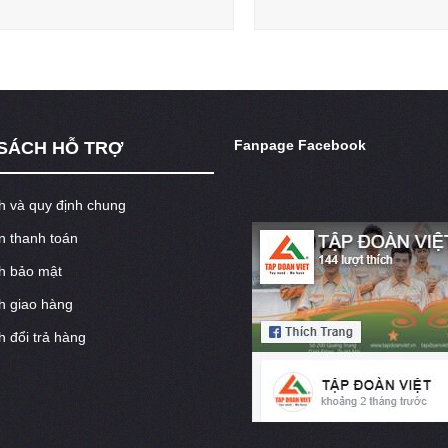
Fanpage Facebook
 SÁCH HỖ TRỢ
h và quy định chung
 thanh toán
h bảo mật
h giao hàng
h đổi trả hàng