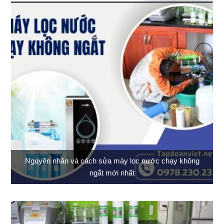
Nguyên nhân và cách sửa máy lọc nước chạy không
ngắt mới nhất