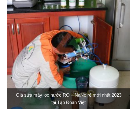
Giá sửa máy lọc nước RO – NaNo rẻ mới nhất 2023
tại Tập Đoàn Việt