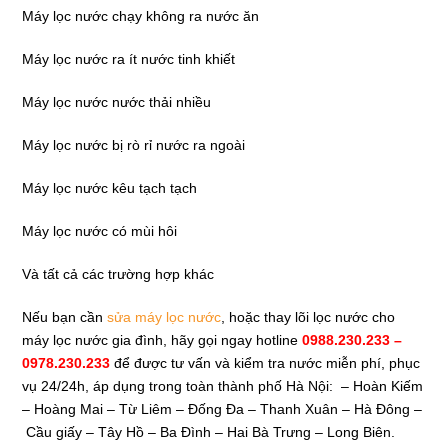
Máy lọc nước chạy không ra nước ăn
Máy lọc nước ra ít nước tinh khiết
Máy lọc nước nước thải nhiều
Máy lọc nước bị rò rỉ nước ra ngoài
Máy lọc nước kêu tạch tạch
Máy lọc nước có mùi hôi
Và tất cả các trường hợp khác
Nếu bạn cần
sửa máy lọc nước
, hoặc thay lõi lọc nước cho
máy lọc nước gia đình, hãy gọi ngay hotline
0988.230.233 –
0978.230.233
để được tư vấn và kiểm tra nước miễn phí, phục
vụ 24/24h, áp dụng trong toàn thành phố Hà Nội: – Hoàn Kiếm
– Hoàng Mai – Từ Liêm – Đống Đa – Thanh Xuân – Hà Đông –
Cầu giấy – Tây Hồ – Ba Đình – Hai Bà Trưng – Long Biên.