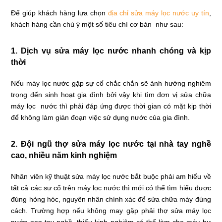
Để giúp khách hàng lựa chọn
địa chỉ sửa máy lọc nước uy tín
,
khách hàng cần chú ý một số tiêu chí cơ bản như sau:
1. Dịch vụ sửa máy lọc nước nhanh chóng và kịp
thời
Nếu máy lọc nước gặp sự cố chắc chắn sẽ ảnh hưởng nghiêm
trọng đến sinh hoạt gia đình bởi vậy khi tìm đơn vị sửa chữa
máy lọc nước thì phải đáp ứng được thời gian có mặt kịp thời
để không làm gián đoạn việc sử dụng nước của gia đình.
2. Đội ngũ thợ sửa máy lọc nước tại nhà tay nghề
cao, nhiều năm kinh nghiệm
Nhân viên kỹ thuật sửa máy lọc nước bắt buộc phải am hiểu về
tất cả các sự cố trên máy lọc nước thì mới có thể tìm hiểu được
đúng hỏng hóc, nguyên nhân chính xác để sửa chữa máy đúng
cách. Trường hợp nếu không may gặp phải thợ sửa máy lọc