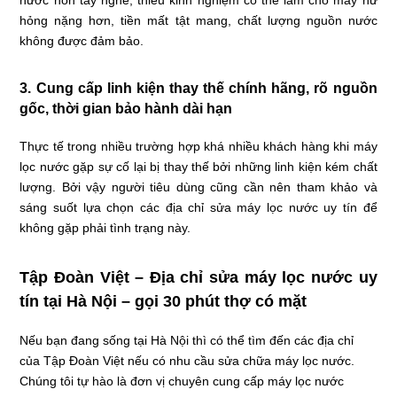
nước non tay nghề, thiếu kinh nghiệm có thể làm cho máy hư
hỏng nặng hơn, tiền mất tật mang, chất lượng nguồn nước
không được đảm bảo.
3. Cung cấp linh kiện thay thế chính hãng, rõ nguồn
gốc, thời gian bảo hành dài hạn
Thực tế trong nhiều trường hợp khá nhiều khách hàng khi máy
lọc nước gặp sự cố lại bị thay thế bởi những linh kiện kém chất
lượng. Bởi vậy người tiêu dùng cũng cần nên tham khảo và
sáng suốt lựa chọn các địa chỉ sửa máy lọc nước uy tín để
không gặp phải tình trạng này.
Tập Đoàn Việt – Địa chỉ sửa máy lọc nước uy
tín tại Hà Nội – gọi 30 phút thợ có mặt
Nếu bạn đang sống tại Hà Nội thì có thể tìm đến các địa chỉ
của Tập Đoàn Việt nếu có nhu cầu sửa chữa máy lọc nước.
Chúng tôi tự hào là đơn vị chuyên cung cấp máy lọc nước