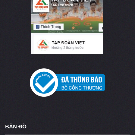
BẢN ĐỒ