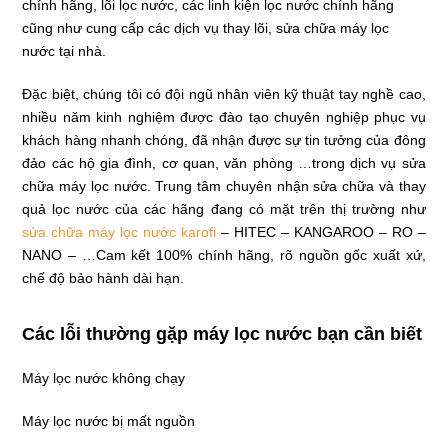
chính hãng, lõi lọc nước, các linh kiện lọc nước chính hãng
cũng như cung cấp các dịch vụ thay lõi, sửa chữa máy lọc
nước tại nhà.
Đặc biệt, chúng tôi có đội ngũ nhân viên kỹ thuật tay nghề cao,
nhiều năm kinh nghiệm được đào tạo chuyên nghiệp phục vụ
khách hàng nhanh chóng, đã nhận được sự tin tưởng của đông
đảo các hộ gia đình, cơ quan, văn phòng …trong dịch vụ sửa
chữa máy lọc nước. Trung tâm chuyên nhận sửa chữa và thay
quả lọc nước của các hãng đang có mặt trên thị trường như
sửa chữa máy lọc nước karofi
– HITEC – KANGAROO – RO –
NANO – …Cam kết 100% chính hãng, rõ nguồn gốc xuất xứ,
chế độ bảo hành dài hạn.
Các lỗi thường gặp máy lọc nước bạn cần biết
Máy lọc nước không chạy
Máy lọc nước bị mất nguồn