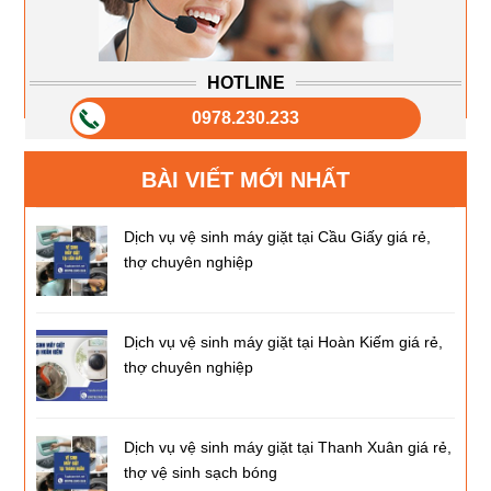
HOTLINE
0978.230.233
BÀI VIẾT MỚI NHẤT
Dịch vụ vệ sinh máy giặt tại Cầu Giấy giá rẻ,
thợ chuyên nghiệp
Dịch vụ vệ sinh máy giặt tại Hoàn Kiếm giá rẻ,
thợ chuyên nghiệp
Dịch vụ vệ sinh máy giặt tại Thanh Xuân giá rẻ,
thợ vệ sinh sạch bóng