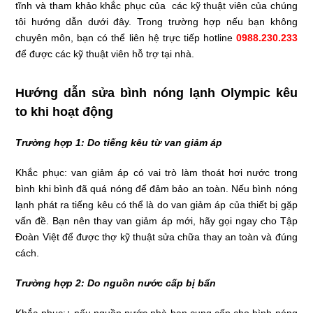
tĩnh và tham khảo khắc phục của các kỹ thuật viên của chúng
tôi hướng dẫn dưới đây. Trong trường hợp nếu bạn không
chuyên môn, bạn có thể liên hệ trực tiếp hotline
0988.230.233
để được các kỹ thuật viên hỗ trợ tại nhà.
Hướng dẫn sửa bình nóng lạnh Olympic kêu
to khi hoạt động
Trường hợp 1: Do tiếng kêu từ van giảm áp
Khắc phục: van giảm áp có vai trò làm thoát hơi nước trong
bình khi bình đã quá nóng để đảm bảo an toàn. Nếu bình nóng
lạnh phát ra tiếng kêu có thể là do van giảm áp của thiết bị gặp
vấn đề. Bạn nên thay van giảm áp mới, hãy gọi ngay cho Tập
Đoàn Việt để được thợ kỹ thuật sửa chữa thay an toàn và đúng
cách.
Trường hợp 2: Do nguồn nước cấp bị bẩn