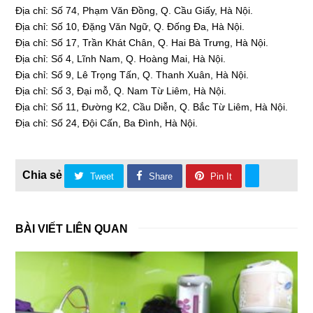
Địa chỉ: Số 74, Phạm Văn Đồng, Q. Cầu Giấy, Hà Nội.
Địa chỉ: Số 10, Đặng Văn Ngữ, Q. Đống Đa, Hà Nội.
Địa chỉ: Số 17, Trần Khát Chân, Q. Hai Bà Trưng, Hà Nội.
Địa chỉ: Số 4, Lĩnh Nam, Q. Hoàng Mai, Hà Nội.
Địa chỉ: Số 9, Lê Trọng Tấn, Q. Thanh Xuân, Hà Nội.
Địa chỉ: Số 3, Đại mỗ, Q. Nam Từ Liêm, Hà Nội.
Địa chỉ: Số 11, Đường K2, Cầu Diễn, Q. Bắc Từ Liêm, Hà Nội.
Địa chỉ: Số 24, Đội Cấn, Ba Đình, Hà Nội.
Tweet
Share
Pin It
BÀI VIẾT LIÊN QUAN