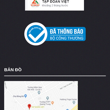
BẢN ĐỒ