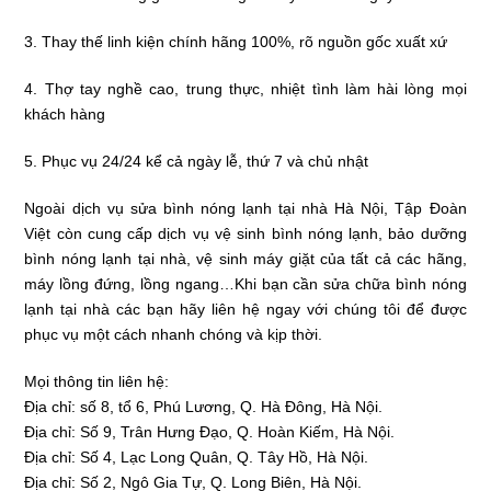
3. Thay thế linh kiện chính hãng 100%, rõ nguồn gốc xuất xứ
4. Thợ tay nghề cao, trung thực, nhiệt tình làm hài lòng mọi
khách hàng
5. Phục vụ 24/24 kể cả ngày lễ, thứ 7 và chủ nhật
Ngoài dịch vụ sửa bình nóng lạnh tại nhà Hà Nội, Tập Đoàn
Việt còn cung cấp dịch vụ vệ sinh bình nóng lạnh, bảo dưỡng
bình nóng lạnh tại nhà, vệ sinh máy giặt của tất cả các hãng,
máy lồng đứng, lồng ngang…Khi bạn cần sửa chữa bình nóng
lạnh tại nhà các bạn hãy liên hệ ngay với chúng tôi để được
phục vụ một cách nhanh chóng và kịp thời.
Mọi thông tin liên hệ:
Địa chỉ: số 8, tổ 6, Phú Lương, Q. Hà Đông, Hà Nội.
Địa chỉ: Số 9, Trân Hưng Đạo, Q. Hoàn Kiếm, Hà Nội.
Địa chỉ: Số 4, Lạc Long Quân, Q. Tây Hồ, Hà Nội.
Địa chỉ: Số 2, Ngô Gia Tự, Q. Long Biên, Hà Nội.