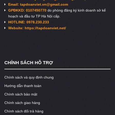
Email:
tapdoanviet.vn@gmail.com
GPĐKKD: 0107450770
do phòng đăng ký kinh doanh sở kế
hoạch và đầu tư TP Hà Nội cấp.
HOTLINE: 0978.230.233
Website: https://tapdoanviet.net/
CHÍNH SÁCH HỖ TRỢ
Chính sách và quy định chung
Hướng dẫn thanh toán
Chính sách bảo mật
Chính sách giao hàng
Chính sách đổi trả hàng