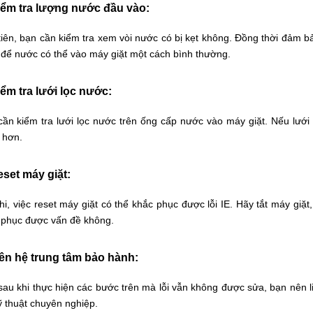
iểm tra lượng nước đầu vào:
tiên, bạn cần kiểm tra xem vòi nước có bị kẹt không. Đồng thời đảm b
 để nước có thể vào máy giặt một cách bình thường.
iểm tra lưới lọc nước:
cần kiểm tra lưới lọc nước trên ống cấp nước vào máy giặt. Nếu lưới 
 hơn.
eset máy giặt:
hi, việc reset máy giặt có thể khắc phục được lỗi IE. Hãy tắt máy giặ
 phục được vấn đề không.
iên hệ trung tâm bảo hành:
sau khi thực hiện các bước trên mà lỗi vẫn không được sửa, bạn nên
ỹ thuật chuyên nghiệp.