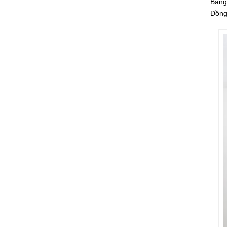
Bằng
Đồng