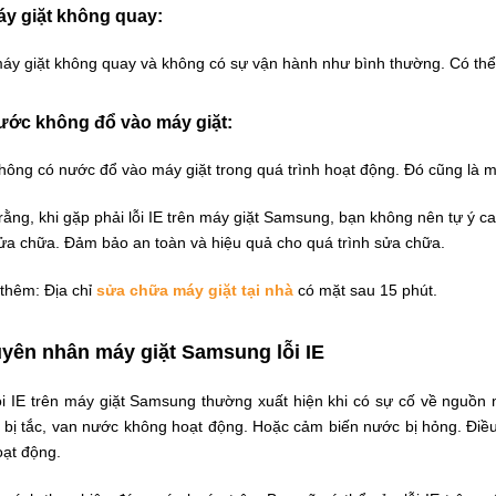
áy giặt không quay:
áy giặt không quay và không có sự vận hành như bình thường. Có thể đ
ước không đổ vào máy giặt:
hông có nước đổ vào máy giặt trong quá trình hoạt động. Đó cũng là mộ
ằng, khi gặp phải lỗi IE trên máy giặt Samsung, bạn không nên tự ý c
sửa chữa. Đảm bảo an toàn và hiệu quả cho quá trình sửa chữa.
thêm: Địa chỉ
sửa chữa máy giặt tại nhà
có mặt sau 15 phút.
yên nhân máy giặt Samsung lỗi IE
ỗi IE trên máy giặt Samsung thường xuất hiện khi có sự cố về nguồ
 bị tắc, van nước không hoạt động. Hoặc cảm biến nước bị hỏng. Điề
oạt động.