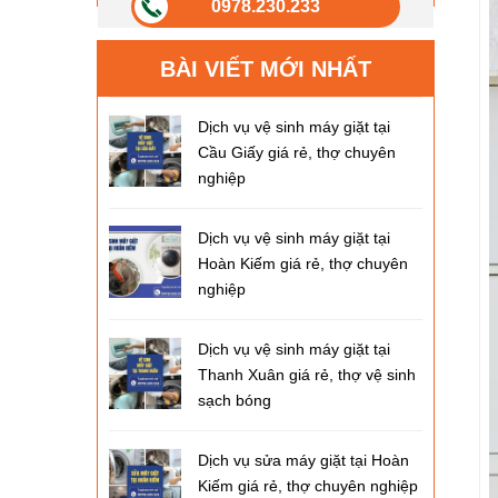
0978.230.233
BÀI VIẾT MỚI NHẤT
Dịch vụ vệ sinh máy giặt tại
Cầu Giấy giá rẻ, thợ chuyên
nghiệp
Dịch vụ vệ sinh máy giặt tại
Hoàn Kiếm giá rẻ, thợ chuyên
nghiệp
Dịch vụ vệ sinh máy giặt tại
Thanh Xuân giá rẻ, thợ vệ sinh
sạch bóng
Dịch vụ sửa máy giặt tại Hoàn
Kiếm giá rẻ, thợ chuyên nghiệp