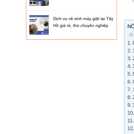
Dịch vụ vệ sinh máy giặt tại Tây
Hồ giá rẻ, thợ chuyên nghiệp
NỘ