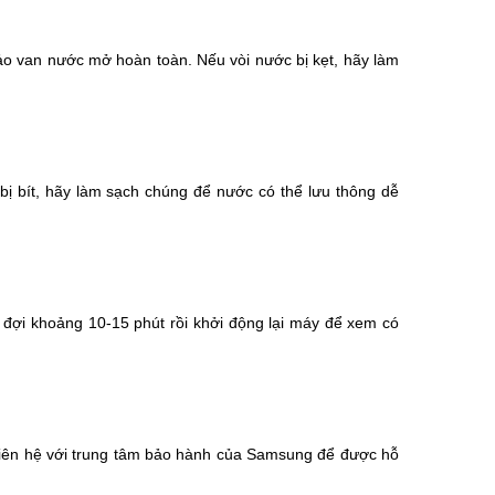
ảo van nước mở hoàn toàn. Nếu vòi nước bị kẹt, hãy làm
bị bít, hãy làm sạch chúng để nước có thể lưu thông dễ
t, đợi khoảng 10-15 phút rồi khởi động lại máy để xem có
 liên hệ với trung tâm bảo hành của Samsung để được hỗ