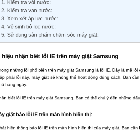
1. Kiểm tra vòi nước:
2. Kiểm tra van nước:
3. Xem xét áp lực nước:
4. Vệ sinh bộ lọc nước:
5. Sử dụng sản phẩm chăm sóc máy giặt:
 hiệu nhận biết lỗi IE trên máy giặt Samsung
rong những lỗi phổ biến trên máy giặt Samsung là lỗi IE. Đây là mã lỗi
gặp phải lỗi này, máy giặt sẽ không thể hoạt động đúng cách. Bạn cầ
giũ hàng ngày.
ận biết lỗi IE trên máy giặt Samsung. Bạn có thể chú ý đến những dấu
áy giặt báo lỗi IE trên màn hình hiển thị:
hát hiện thông báo lỗi IE trên màn hình hiển thị của máy giặt. Bạn cần