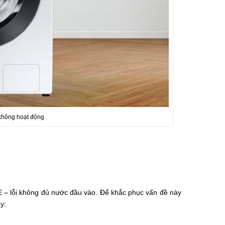
không hoạt động
IE – lỗi không đủ nước đầu vào. Để khắc phục vấn đề này
y: