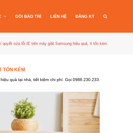
C
GÓI BẢO TRÌ
LIÊN HỆ
ĐĂNG KÝ
í quyết sửa lỗi IE trên máy giặt Samsung hiệu quả, ít tốn kém
ÍT TỐN KÉM
ệu quả tại nhà, tiết kiệm chi phí. Gọi 0988.230.233.