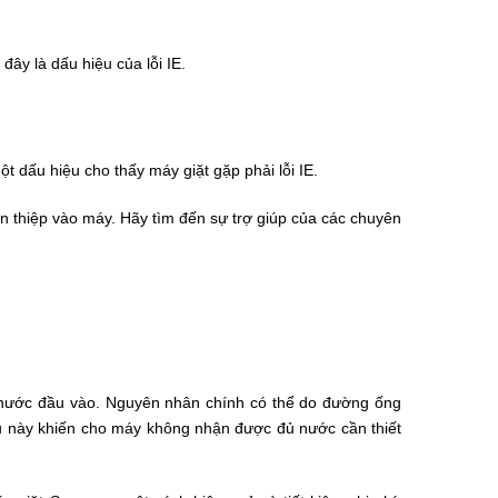
ây là dấu hiệu của lỗi IE.
t dấu hiệu cho thấy máy giặt gặp phải lỗi IE.
an thiệp vào máy. Hãy tìm đến sự trợ giúp của các chuyên
n nước đầu vào. Nguyên nhân chính có thể do đường ống
u này khiến cho máy không nhận được đủ nước cần thiết