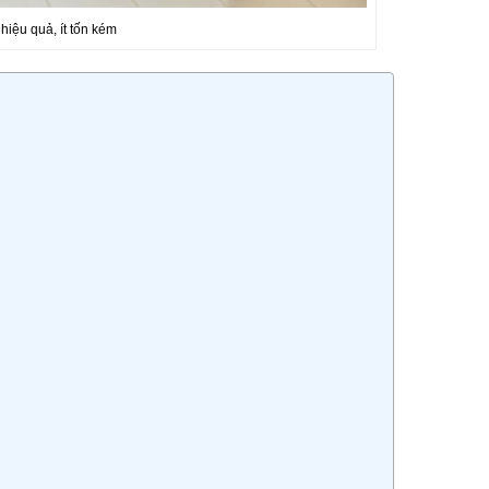
hiệu quả, ít tốn kém