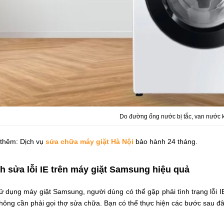
Do đường ống nước bị tắc, van nước 
thêm: Dịch vụ
sửa chữa máy giặt Hà Nội
bảo hành 24 tháng.
h sửa lỗi IE trên máy giặt Samsung hiệu quả
ử dụng máy giặt Samsung, người dùng có thể gặp phải tình trạng lỗi 
ông cần phải gọi thợ sửa chữa. Bạn có thể thực hiện các bước sau đâ