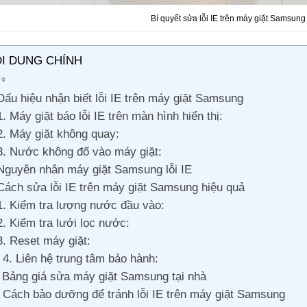
Bí quyết sửa lỗi IE trên máy giặt Samsung 
I DUNG CHÍNH
Dấu hiệu nhận biết lỗi IE trên máy giặt Samsung
1. Máy giặt báo lỗi IE trên màn hình hiển thị:
2. Máy giặt không quay:
3. Nước không đổ vào máy giặt:
Nguyên nhân máy giặt Samsung lỗi IE
Cách sửa lỗi IE trên máy giặt Samsung hiệu quả
1. Kiểm tra lượng nước đầu vào:
2. Kiểm tra lưới lọc nước:
3. Reset máy giặt:
4. Liên hệ trung tâm bảo hành:
Bảng giá sửa máy giặt Samsung tại nhà
Cách bảo dưỡng để tránh lỗi IE trên máy giặt Samsung