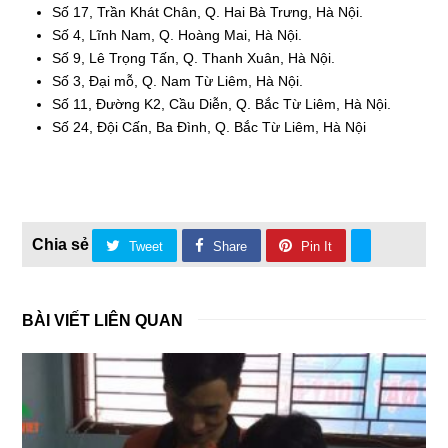
Số 17, Trần Khát Chân, Q. Hai Bà Trưng, Hà Nội.
Số 4, Lĩnh Nam, Q. Hoàng Mai, Hà Nội.
Số 9, Lê Trọng Tấn, Q. Thanh Xuân, Hà Nội.
Số 3, Đại mỗ, Q. Nam Từ Liêm, Hà Nội.
Số 11, Đường K2, Cầu Diễn, Q. Bắc Từ Liêm, Hà Nội.
Số 24, Đội Cấn, Ba Đình, Q. Bắc Từ Liêm, Hà Nội
Tweet
Share
Pin It
BÀI VIẾT LIÊN QUAN