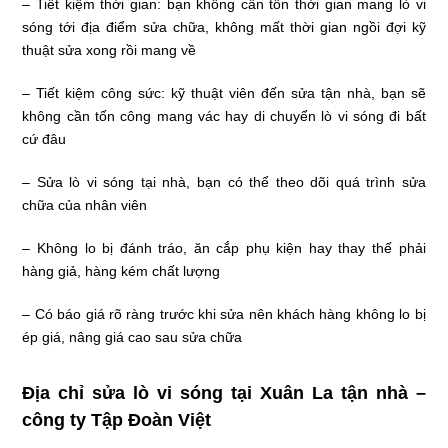
– Tiết kiệm thời gian: bạn không cần tốn thời gian mang lò vi
sóng tới địa điểm sửa chữa, không mất thời gian ngồi đợi kỹ
thuật sửa xong rồi mang về
– Tiết kiệm công sức: kỹ thuật viên đến sửa tận nhà, bạn sẽ
không cần tốn công mang vác hay di chuyển lò vi sóng đi bất
cứ đâu
– Sửa lò vi sóng tại nhà, bạn có thể theo dõi quá trình sửa
chữa của nhân viên
– Không lo bị đánh tráo, ăn cắp phụ kiện hay thay thế phải
hàng giả, hàng kém chất lượng
– Có báo giá rõ ràng trước khi sửa nên khách hàng không lo bị
ép giá, nâng giá cao sau sửa chữa
Địa chỉ sửa lò vi sóng tại Xuân La tận nhà –
công ty Tập Đoàn Việt