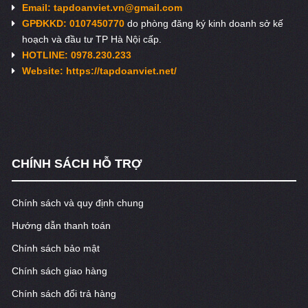
Email:
tapdoanviet.vn@gmail.com
GPĐKKD: 0107450770
do phòng đăng ký kinh doanh sở kế
hoạch và đầu tư TP Hà Nội cấp.
HOTLINE: 0978.230.233
Website: https://tapdoanviet.net/
CHÍNH SÁCH HỖ TRỢ
Chính sách và quy định chung
Hướng dẫn thanh toán
Chính sách bảo mật
Chính sách giao hàng
Chính sách đổi trả hàng