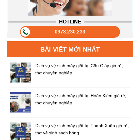
HOTLINE
0978.230.233
BÀI VIẾT MỚI NHẤT
Dịch vụ vệ sinh máy giặt tại Cầu Giấy giá rẻ,
thợ chuyên nghiệp
Dịch vụ vệ sinh máy giặt tại Hoàn Kiếm giá rẻ,
thợ chuyên nghiệp
Dịch vụ vệ sinh máy giặt tại Thanh Xuân giá rẻ,
thợ vệ sinh sạch bóng