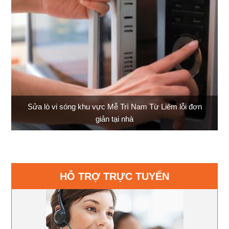
Sửa lò vi sóng khu vực Mễ Trì Nam Từ Liêm lỗi đơn
giản tại nhà
HỖ TRỢ TRỰC TUYẾN