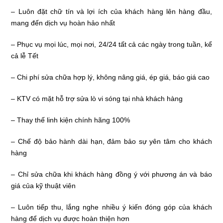
– Luôn đặt chữ tín và lợi ích của khách hàng lên hàng đầu,
mang đến dịch vụ hoàn hảo nhất
– Phục vụ mọi lúc, mọi nơi, 24/24 tất cả các ngày trong tuần, kể
cả lễ Tết
– Chi phí sửa chữa hợp lý, không nâng giá, ép giá, báo giá cao
– KTV có mặt hỗ trợ sửa lò vi sóng tại nhà khách hàng
– Thay thế linh kiện chính hãng 100%
– Chế độ bảo hành dài hạn, đảm bảo sự yên tâm cho khách
hàng
– Chỉ sửa chữa khi khách hàng đồng ý với phương án và báo
giá của kỹ thuật viên
– Luôn tiếp thu, lắng nghe nhiều ý kiến đóng góp của khách
hàng để dịch vụ được hoàn thiện hơn