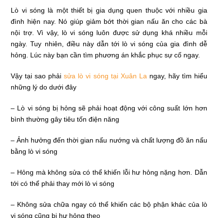
Lò vi sóng là một thiết bị gia dụng quen thuộc với nhiều gia
đình hiện nay. Nó giúp giảm bớt thời gian nấu ăn cho các bà
nội trợ. Vì vậy, lò vi sóng luôn được sử dụng khá nhiều mỗi
ngày. Tuy nhiên, điều này dẫn tới lò vi sóng của gia đình dễ
hỏng. Lúc này bạn cần tìm phương án khắc phục sự cố ngay.
Vậy tại sao phải
sửa lò vi sóng tại Xuân La
ngay, hãy tìm hiểu
những lý do dưới đây
– Lò vi sóng bị hỏng sẽ phải hoạt động với công suất lớn hơn
bình thường gây tiêu tốn điện năng
– Ảnh hưởng đến thời gian nấu nướng và chất lượng đồ ăn nấu
bằng lò vi sóng
– Hỏng mà không sửa có thể khiến lỗi hư hỏng nặng hơn. Dẫn
tới có thể phải thay mới lò vi sóng
– Không sửa chữa ngay có thể khiến các bộ phận khác của lò
vi sóng cũng bị hư hỏng theo