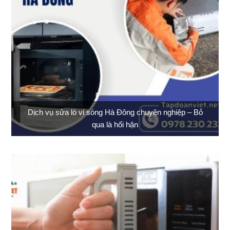
Dịch vụ sửa lò vi sóng Hà Đông chuyên nghiệp – Bỏ
qua là hối hận