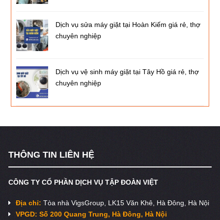
Dịch vụ sửa máy giặt tại Hoàn Kiếm giá rẻ, thợ
chuyên nghiệp
Dịch vụ vệ sinh máy giặt tại Tây Hồ giá rẻ, thợ
chuyên nghiệp
THÔNG TIN LIÊN HỆ
CÔNG TY CỔ PHẦN DỊCH VỤ TẬP ĐOÀN VIỆT
Địa chỉ:
Tòa nhà VigsGroup, LK15 Văn Khê, Hà Đông, Hà Nội
VPGD: Số 200 Quang Trung, Hà Đông, Hà Nội