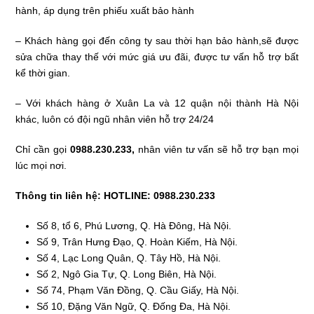
hành, áp dụng trên phiếu xuất bảo hành
– Khách hàng gọi đến công ty sau thời hạn bảo hành,sẽ được
sửa chữa thay thế với mức giá ưu đãi, được tư vấn hỗ trợ bất
kể thời gian.
– Với khách hàng ở Xuân La và 12 quận nội thành Hà Nội
khác, luôn có đội ngũ nhân viên hỗ trợ 24/24
Chỉ cần gọi
0988.230.233,
nhân viên tư vấn sẽ hỗ trợ bạn mọi
lúc mọi nơi.
Thông tin liên hệ: HOTLINE: 0988.230.233
Số 8, tổ 6, Phú Lương, Q. Hà Đông, Hà Nội.
Số 9, Trân Hưng Đạo, Q. Hoàn Kiếm, Hà Nội.
Số 4, Lạc Long Quân, Q. Tây Hồ, Hà Nội.
Số 2, Ngô Gia Tự, Q. Long Biên, Hà Nội.
Số 74, Phạm Văn Đồng, Q. Cầu Giấy, Hà Nội.
Số 10, Đặng Văn Ngữ, Q. Đống Đa, Hà Nội.