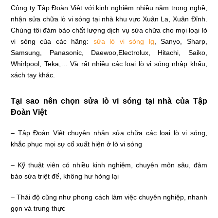
Công ty Tập Đoàn Việt với kinh nghiệm nhiều năm trong nghề,
nhận sửa chữa lò vi sóng tại nhà khu vực Xuân La, Xuân Đỉnh.
Chúng tôi đảm bảo chất lượng dịch vụ sửa chữa cho mọi loại lò
vi sóng của các hãng:
sửa lò vi sóng lg
,
Sanyo, Sharp,
Samsung, Panasonic, Daewoo,Electrolux, Hitachi, Saiko,
Whirlpool, Teka,… Và rất nhiều các loại lò vi sóng nhập khẩu,
xách tay khác.
Tại sao nên chọn sửa lò vi sóng tại nhà của Tập
Đoàn Việt
– Tập Đoàn Việt chuyên nhận sửa chữa các loại lò vi sóng,
khắc phục mọi sự cố xuất hiện ở lò vi sóng
– Kỹ thuật viên có nhiều kinh nghiệm, chuyên môn sâu, đảm
bảo sửa triệt để, không hư hỏng lại
– Thái độ cũng như phong cách làm việc chuyên nghiệp, nhanh
gọn và trung thực