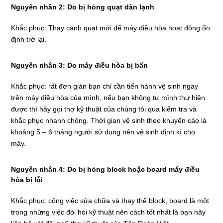
Nguyên nhân 2: Do bị hỏng quạt dàn lạnh
Khắc phục: Thay cánh quạt mới để máy điều hòa hoạt động ổn
định trở lại.
Nguyên nhân 3: Do máy điều hòa bị bẩn
Khắc phục: rất đơn giản bạn chỉ cần tiến hành vệ sinh ngay
trên máy điều hòa của mình, nếu bạn không tư mình thự hiện
được thì hãy gọi thợ kỹ thuật của chúng tôi qua kiểm tra và
khắc phục nhanh chóng. Thời gian vệ sinh theo khuyến cáo là
khoảng 5 – 6 tháng người sử dụng nên vệ sinh định kì cho
máy.
Nguyên nhân 4: Do bị hỏng block hoặc board máy điều
hòa bị lỗi
Khắc phục: công việc sửa chữa và thay thế block, board là một
trong những việc đòi hỏi kỹ thuật nên cách tốt nhất là bạn hãy