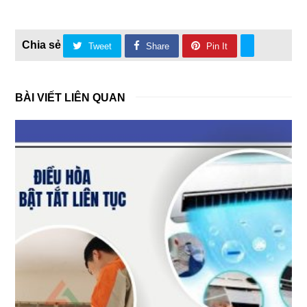
Tweet
Share
Pin It
BÀI VIẾT LIÊN QUAN