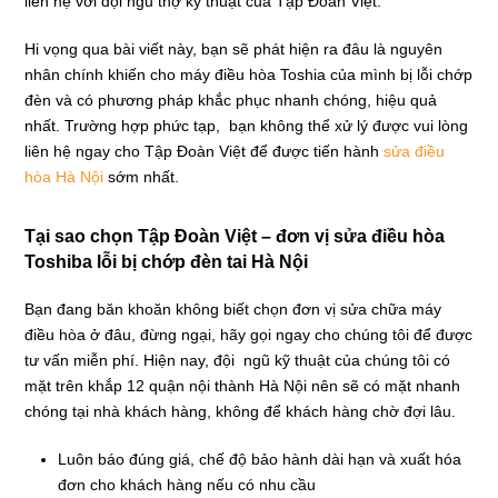
liên hệ với đội ngũ thợ kỹ thuật của Tập Đoàn Việt.
Hi vọng qua bài viết này, bạn sẽ phát hiện ra đâu là nguyên
nhân chính khiến cho máy điều hòa Toshia của mình bị lỗi chớp
đèn và có phương pháp khắc phục nhanh chóng, hiệu quả
nhất. Trường hợp phức tạp, bạn không thể xử lý được vui lòng
liên hệ ngay cho Tập Đoàn Việt để được tiến hành
sửa điều
hòa Hà Nội
sớm nhất.
Tại sao chọn Tập Đoàn Việt – đơn vị sửa điều hòa
Toshiba lỗi bị chớp đèn tai Hà Nội
Bạn đang băn khoăn không biết chọn đơn vị sửa chữa máy
điều hòa ở đâu, đừng ngại, hãy gọi ngay cho chúng tôi để được
tư vấn miễn phí. Hiện nay, đội ngũ kỹ thuật của chúng tôi có
mặt trên khắp 12 quận nội thành Hà Nội nên sẽ có mặt nhanh
chóng tại nhà khách hàng, không để khách hàng chờ đợi lâu.
Luôn báo đúng giá, chế độ bảo hành dài hạn và xuất hóa
đơn cho khách hàng nếu có nhu cầu