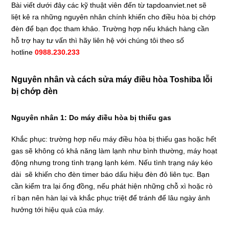
Bài viết dưới đây các kỹ thuật viên đến từ tapdoanviet.net sẽ
liệt kê ra những nguyên nhân chính khiến cho điều hòa bị chớp
đèn để bạn đọc tham khảo. Trường hợp nếu khách hàng cần
hỗ trợ hay tư vấn thì hãy liên hệ với chúng tôi theo số
hotline
0988.230.233
Nguyên nhân và cách sửa máy điều hòa Toshiba lỗi
bị chớp đèn
Nguyên nhân 1: Do máy điều hòa bị thiếu gas
Khắc phục: trường hợp nếu máy điều hòa bị thiếu gas hoặc hết
gas sẽ không có khả năng làm lạnh như bình thường, máy hoạt
động nhưng trong tình trạng lạnh kém. Nếu tình trạng náy kéo
dài sẽ khiến cho đèn timer báo dấu hiệu đèn đỏ liên tục. Bạn
cần kiểm tra lại ống đồng, nếu phát hiện những chỗ xì hoặc rò
rỉ bạn nên hàn lại và khắc phục triệt để tránh để lâu ngày ảnh
hưởng tới hiệu quả của máy.