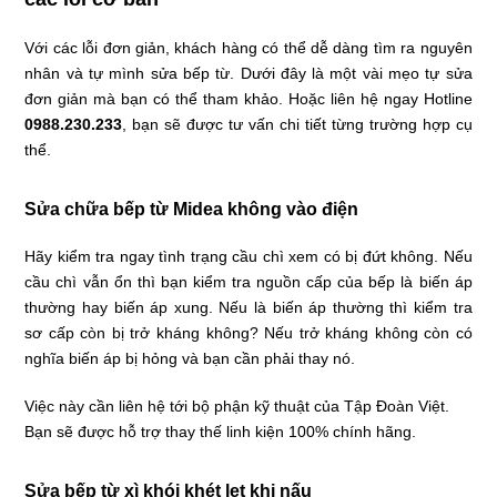
Với các lỗi đơn giản, khách hàng có thể dễ dàng tìm ra nguyên
nhân và tự mình sửa bếp từ. Dưới đây là một vài mẹo tự sửa
đơn giản mà bạn có thể tham khảo. Hoặc liên hệ ngay Hotline
0988.230.233
, bạn sẽ được tư vấn chi tiết từng trường hợp cụ
thể.
Sửa chữa bếp từ Midea không vào điện
Hãy kiểm tra ngay tình trạng cầu chì xem có bị đứt không. Nếu
cầu chì vẫn ổn thì bạn kiểm tra nguồn cấp của bếp là biến áp
thường hay biến áp xung. Nếu là biến áp thường thì kiểm tra
sơ cấp còn bị trở kháng không? Nếu trở kháng không còn có
nghĩa biến áp bị hỏng và bạn cần phải thay nó.
Việc này cần liên hệ tới bộ phận kỹ thuật của Tập Đoàn Việt.
Bạn sẽ được hỗ trợ thay thế linh kiện 100% chính hãng.
Sửa bếp từ xì khói khét lẹt khi nấu