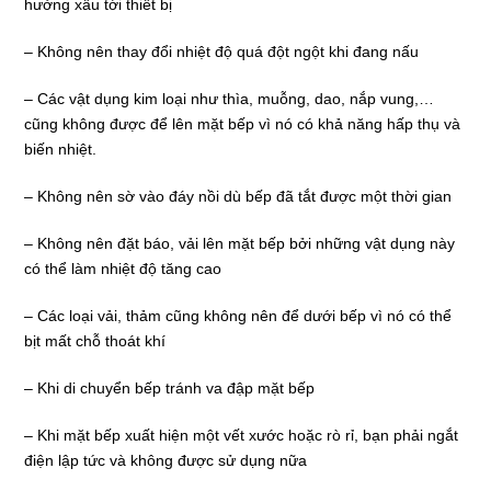
hưởng xấu tới thiết bị
– Không nên thay đổi nhiệt độ quá đột ngột khi đang nấu
– Các vật dụng kim loại như thìa, muỗng, dao, nắp vung,…
cũng không được để lên mặt bếp vì nó có khả năng hấp thụ và
biến nhiệt.
– Không nên sờ vào đáy nồi dù bếp đã tắt được một thời gian
– Không nên đặt báo, vải lên mặt bếp bởi những vật dụng này
có thể làm nhiệt độ tăng cao
– Các loại vải, thảm cũng không nên để dưới bếp vì nó có thể
bịt mất chỗ thoát khí
– Khi di chuyển bếp tránh va đập mặt bếp
– Khi mặt bếp xuất hiện một vết xước hoặc rò rỉ, bạn phải ngắt
điện lập tức và không được sử dụng nữa