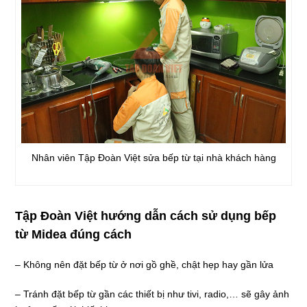
Nhân viên Tập Đoàn Việt sửa bếp từ tại nhà khách hàng
Tập Đoàn Việt hướng dẫn cách sử dụng bếp
từ Midea đúng cách
– Không nên đặt bếp từ ở nơi gồ ghề, chật hẹp hay gần lửa
– Tránh đặt bếp từ gần các thiết bị như tivi, radio,… sẽ gây ảnh