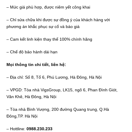
– Mức giá phù hợp, được niêm yết công khai
– Chỉ sửa chữa khi được sự đồng ý của khách hàng với
phương án khắc phục sự cố và báo giá
– Cam kết linh kiện thay thế 100% chính hãng
– Chế độ bảo hành dài hạn
Mọi thông tin chi tiết, liên hệ:
– Địa chỉ: Số 8, Tổ 6, Phú Lương, Hà Đông, Hà Nội
– VPGD: Tòa nhà VigsGroup, LK15, ngõ 6, Phan Đình Giót,
Văn Khê, Hà Đông, Hà Nội
– Tòa nhà Bình Vượng, 200 đường Quang trung, Q.Hà
Đông,TP. Hà Nội
– Hottline:
0988.230.233