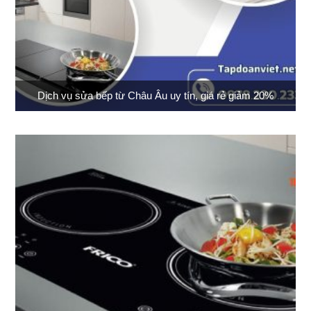
Dịch vụ sửa bếp từ Châu Âu uy tín, giá rẻ giảm 20%