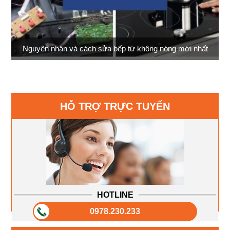
Nguyên nhân và cách sửa bếp từ không nóng mới nhất
HỖ TRỢ TRỰC TUYẾN
HOTLINE
0978.230.233