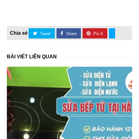
Tweet
Share
Pin It
BÀI VIẾT LIÊN QUAN