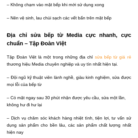
– Không chạm vào mặt bếp khi mới sử dụng xong
– Nên vệ sinh, lau chùi sạch các vết bẩn trên mặt bếp
Địa chỉ sửa bếp từ Media cực nhanh, cực
chuẩn –
Tập Đoàn Việt
Tập Đoàn Việt là một trong những địa chỉ
sửa bếp từ giá rẻ
thương hiệu Media chuyên nghiệp và uy tín nhất hiện tại.
– Đội ngũ kỹ thuật viên lành nghề, giàu kinh nghiệm, sửa được
mọi lỗi của bếp từ
– Có mặt ngay sau 30 phút nhận được yêu cầu, sửa một lần,
không hư đi hư lại
– Dịch vụ chăm sóc khách hàng nhiệt tình, tiện lợi, tư vấn sử
dụng sản phẩm cho bền lâu, các sản phẩm chất lượng nhất
hiện nay