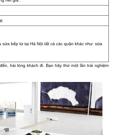
g hét giá..
t.
sửa bếp từ tại Hà Nội tất cả các quận khác như: sửa
 đến, hài lòng khách đi. Bạn hãy thử một lần trải nghiệm