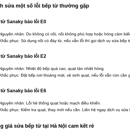
h sửa một số lỗi bếp từ thường gặp
từ Sanaky báo lỗi E0
Nguyên nhân: Do không có nồi, nồi không phù hợp hoặc hỏng cảm biến
Khắc phục: Sử dụng nồi có đáy từ, nếu vẫn lỗi thì gọi dịch vụ sửa bếp 
từ Sanaky báo lỗi E2
Nguyên nhân: Nhiệt độ bếp quá cao, quạt tản nhiệt hỏng.
Khắc phục: Đặt bếp nơi thoáng mát, vệ sinh quạt, nếu lỗi vẫn còn cần gọ
từ Sanaky báo lỗi E6
Nguyên nhân: Lỗi hệ thống quạt hoặc mạch điều khiển.
Khắc phục: Kiểm tra quạt, thay mới nếu cần. Liên hệ ngay dịch vụ sửa
g giá sửa bếp từ tại Hà Nội cam kết rẻ