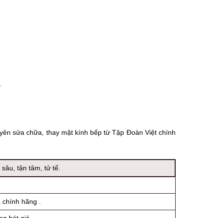
.
yên sửa chữa, thay mặt kính bếp từ Tập Đoàn Việt chính
âu, tận tâm, tử tế.
 chính hãng .