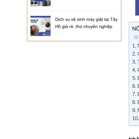
Dịch vụ vệ sinh máy giặt tại Tây
Hồ giá rẻ, thợ chuyên nghiệp
NỘ