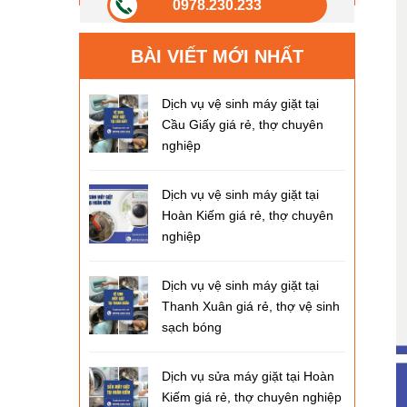
0978.230.233
BÀI VIẾT MỚI NHẤT
Dịch vụ vệ sinh máy giặt tại
Cầu Giấy giá rẻ, thợ chuyên
nghiệp
Dịch vụ vệ sinh máy giặt tại
Hoàn Kiếm giá rẻ, thợ chuyên
nghiệp
Dịch vụ vệ sinh máy giặt tại
Thanh Xuân giá rẻ, thợ vệ sinh
sạch bóng
Dịch vụ sửa máy giặt tại Hoàn
Kiếm giá rẻ, thợ chuyên nghiệp