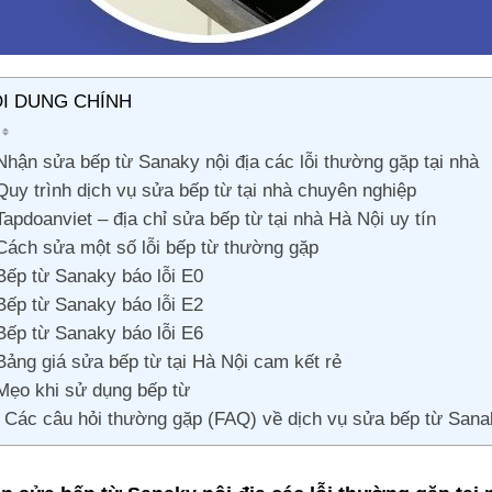
I DUNG CHÍNH
Nhận sửa bếp từ Sanaky nội địa các lỗi thường gặp tại nhà
Quy trình dịch vụ sửa bếp từ tại nhà chuyên nghiệp
Tapdoanviet – địa chỉ sửa bếp từ tại nhà Hà Nội uy tín
Cách sửa một số lỗi bếp từ thường gặp
Bếp từ Sanaky báo lỗi E0
Bếp từ Sanaky báo lỗi E2
Bếp từ Sanaky báo lỗi E6
Bảng giá sửa bếp từ tại Hà Nội cam kết rẻ
Mẹo khi sử dụng bếp từ
Các câu hỏi thường gặp (FAQ) về dịch vụ sửa bếp từ Sana