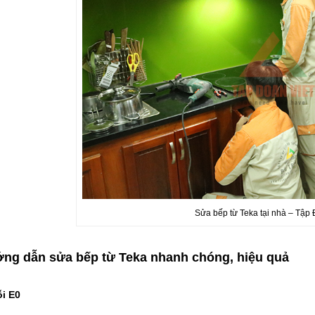
Sửa bếp từ Teka tại nhà – Tập 
ng dẫn sửa bếp từ Teka nhanh chóng, hiệu quả
ỗi E0