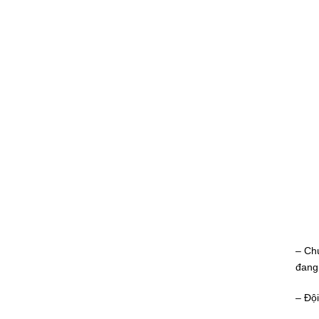
– Ch
đang
– Đội