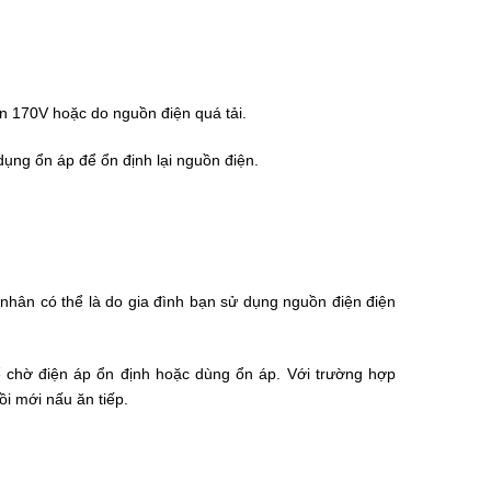
n 170V hoặc do nguồn điện quá tải.
dụng ổn áp để ổn định lại nguồn điện.
 nhân có thể là do gia đình bạn sử dụng nguồn điện điện
hể chờ điện áp ổn định hoặc dùng ổn áp. Với trường hợp
i mới nấu ăn tiếp.