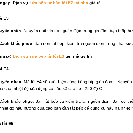
ngay: Dịch vụ
sửa bếp từ báo lỗi E2 tại nhà
giá rẻ
ỗi E3
uyên nhân
: Nguyên nhân là do nguồn điện trong gia đình bạn thấp hơ
Cách khắc phục
: Bạn nên tắt bếp, kiểm tra nguồn điện trong nhà, sử 
 ngay:
Dịch vụ sửa bếp từ lỗi E3
tại nhà uy tín
ỗi E4
uyên nhân
: Mã lỗi E4 sẽ xuất hiện cùng tiếng bíp gián đoạn. Nguyên
uá cao, nhiệt độ của dụng cụ nấu sẽ cao hơn 280 độ C.
Cách khắc phục
: Bạn tắt bếp và kiểm tra lại nguồn điện. Bạn có t
nhiệt độ nấu nướng quá cao bạn cần tắt bếp để dụng cụ nấu hạ nhiệt rồ
 lỗi E5