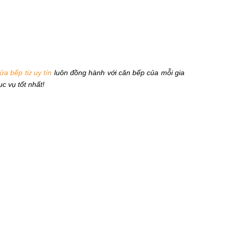
ửa bếp từ uy tín
luôn đồng hành với căn bếp của mỗi gia
c vụ tốt nhất!