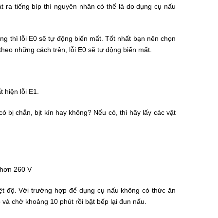
t ra tiếng bíp thì nguyên nhân có thể là do dụng cụ nấu
ng thì lỗi E0 sẽ tự động biến mất. Tốt nhất bạn nên chọn
theo những cách trên, lỗi E0 sẽ tự động biến mất.
 hiện lỗi E1.
có bị chắn, bịt kín hay không? Nếu có, thì hãy lấy các vật
 hơn 260 V
iệt độ. Với trường hợp để dụng cụ nấu không có thức ăn
 và chờ khoảng 10 phút rồi bật bếp lại đun nấu.