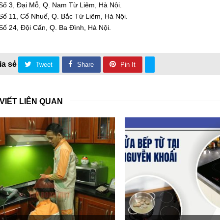
Số 3, Đại Mỗ, Q. Nam Từ Liêm, Hà Nội.
Số 11, Cổ Nhuế, Q. Bắc Từ Liêm, Hà Nội.
Số 24, Đội Cấn, Q. Ba Đình, Hà Nội.
Tweet
Share
Pin It
 VIẾT LIÊN QUAN