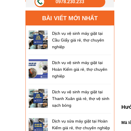
0978.230.233
BÀI VIẾT MỚI NHẤT
Dịch vụ vệ sinh máy giặt tại
Cầu Giấy giá rẻ, thợ chuyên
nghiệp
Dịch vụ vệ sinh máy giặt tại
Hoàn Kiếm giá rẻ, thợ chuyên
nghiệp
Dịch vụ vệ sinh máy giặt tại
Thanh Xuân giá rẻ, thợ vệ sinh
sạch bóng
Hướ
Dịch vụ sửa máy giặt tại Hoàn
Mã l
Kiếm giá rẻ, thợ chuyên nghiệp