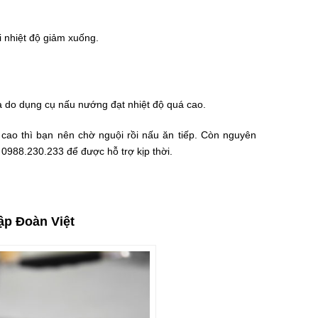
i nhiệt độ giảm xuống.
là do dụng cụ nấu nướng đạt nhiệt độ quá cao.
 cao thì bạn nên chờ nguội rồi nấu ăn tiếp. Còn nguyên
: 0988.230.233 để được hỗ trợ kịp thời.
ập Đoàn Việt