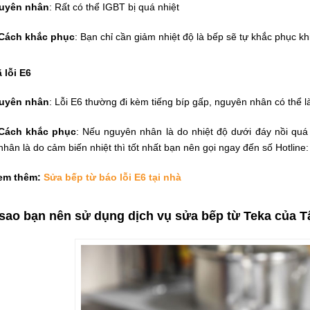
uyên nhân
: Rất có thể IGBT bị quá nhiệt
Cách khắc phục
: Bạn chỉ cần giảm nhiệt độ là bếp sẽ tự khắc phục kh
 lỗi E6
uyên nhân
: Lỗi E6 thường đi kèm tiếng bíp gấp, nguyên nhân có thể 
Cách khắc phục
: Nếu nguyên nhân là do nhiệt độ dưới đáy nồi quá
nhân là do cảm biến nhiệt thì tốt nhất bạn nên gọi ngay đến số Hotline
em thêm:
Sửa bếp từ báo lỗi E6 tại nhà
 sao bạn nên sử dụng dịch vụ sửa bếp từ Teka của T