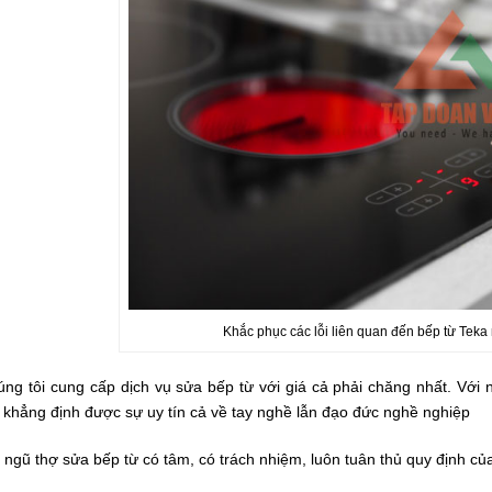
Khắc phục các lỗi liên quan đến bếp từ Teka
úng tôi cung cấp dịch vụ sửa bếp từ với giá cả phải chăng nhất. Với
 khẳng định được sự uy tín cả về tay nghề lẫn đạo đức nghề nghiệp
 ngũ thợ sửa bếp từ có tâm, có trách nhiệm, luôn tuân thủ quy định củ