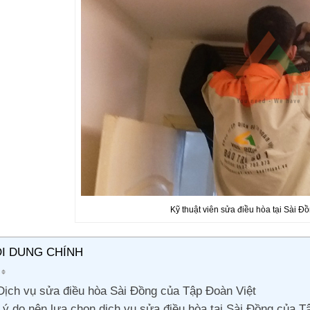
Kỹ thuật viên sửa điều hòa tại Sài Đ
I DUNG CHÍNH
Dịch vụ sửa điều hòa Sài Đồng của Tập Đoàn Việt
Lý do nên lựa chọn dịch vụ sửa điều hòa tại Sài Đồng của T