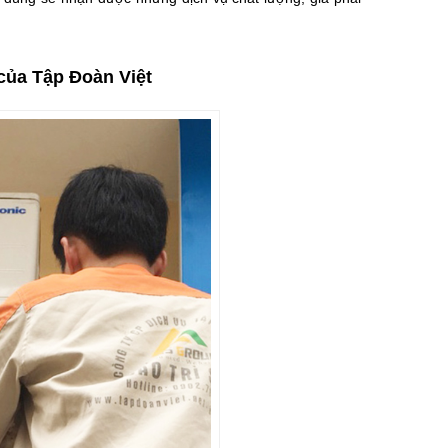
 của Tập Đoàn Việt