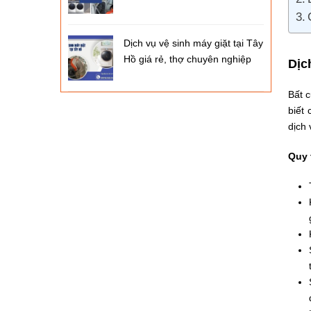
Dịch vụ vệ sinh máy giặt tại Tây
Hồ giá rẻ, thợ chuyên nghiệp
Dịc
Bất 
biết
dịch
Quy 