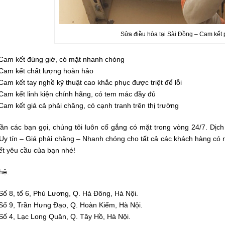
Sửa điều hòa tại Sài Đồng – Cam kết
Cam kết đúng giờ, có mặt nhanh chóng
Cam kết chất lượng hoàn hảo
Cam kết tay nghề kỹ thuật cao khắc phục được triệt để lỗi
Cam kết linh kiện chính hãng, có tem mác đầy đủ
Cam kết giá cả phải chăng, có cạnh tranh trên thị trường
cần các bạn gọi, chúng tôi luôn cố gắng có mặt trong vòng 24/7. Dịc
 Uy tín – Giá phải chăng – Nhanh chóng cho tất cả các khách hàng có 
iết yêu cầu của bạn nhé!
hệ:
Số 8, tổ 6, Phú Lương, Q. Hà Đông, Hà Nội.
Số 9, Trần Hưng Đạo, Q. Hoàn Kiếm, Hà Nội.
Số 4, Lạc Long Quân, Q. Tây Hồ, Hà Nội.