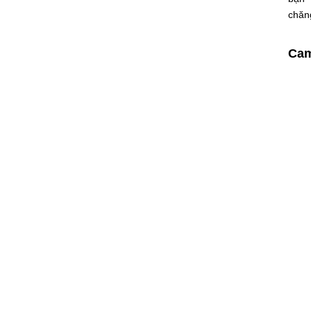
chăn
Cam