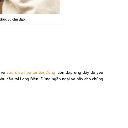
 phục vụ chu đáo
h vụ
sửa điều hòa tại Sài Đồng
luôn đáp ứng đầy đủ yêu
nhu cầu tại Long Biên. Đừng ngần ngại và hãy cho chúng