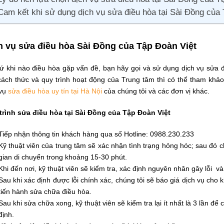
Cam kết khi sử dụng dịch vụ sửa điều hòa tại Sài Đồng của
h vụ sửa điều hòa Sài Đồng của Tập Đoàn Việt
cứ khi nào điều hòa gặp vấn đề, bạn hãy gọi và sử dụng dịch vụ sửa
 cách thức và quy trình hoạt động của Trung tâm thì có thể tham khảo
 vụ
sửa điều hòa uy tín tại Hà Nội
của chúng tôi và các đơn vị khác.
trình sửa điều hòa tại Sài Đồng của Tập Đoàn Việt
Tiếp nhận thông tin khách hàng qua số Hotline: 0988.230.233
Kỹ thuật viên của trung tâm sẽ xác nhận tình trạng hỏng hóc; sau đó c
gian di chuyển trong khoảng 15-30 phút.
Khi đến nơi, kỹ thuật viên sẽ kiểm tra, xác định nguyên nhân gây lỗi 
Sau khi xác định được lỗi chính xác, chúng tôi sẽ báo giá dịch vụ cho 
tiến hành sửa chữa điều hòa.
Sau khi sửa chữa xong, kỹ thuật viên sẽ kiểm tra lại ít nhất là 3 lần đ
định.