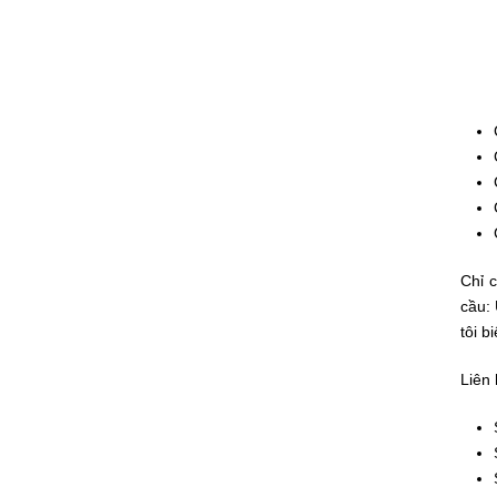
Chỉ 
cầu:
tôi b
Liên 