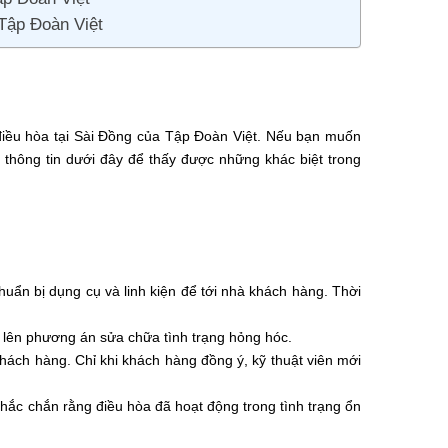
 Tập Đoàn Việt
 điều hòa tại Sài Đồng của Tập Đoàn Việt. Nếu bạn muốn
 thông tin dưới đây để thấy được những khác biệt trong
huẩn bị dụng cụ và linh kiện để tới nhà khách hàng. Thời
và lên phương án sửa chữa tình trạng hỏng hóc.
khách hàng. Chỉ khi khách hàng đồng ý, kỹ thuật viên mới
ể chắc chắn rằng điều hòa đã hoạt động trong tình trạng ổn