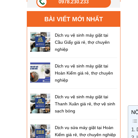
0978.230.233
BÀI VIẾT MỚI NHẤT
Dịch vụ vệ sinh máy giặt tại
Cầu Giấy giá rẻ, thợ chuyên
nghiệp
Dịch vụ vệ sinh máy giặt tại
Hoàn Kiếm giá rẻ, thợ chuyên
nghiệp
Dịch vụ vệ sinh máy giặt tại
Thanh Xuân giá rẻ, thợ vệ sinh
sạch bóng
NỘ
Dịch vụ sửa máy giặt tại Hoàn
Kiếm giá rẻ, thợ chuyên nghiệp