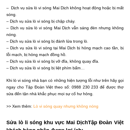
– Dịch vụ sửa lò vi sóng Mai Dịch không hoạt động hoặc bị mất
sóng.
– Dịch vụ sửa lò vi sóng bị chập cháy.
– Dịch vụ sửa lò vi sóng Mai Dịch vẫn sáng đèn nhưng không
nóng.
– Dịch vụ sửa lò vi sóng bị đánh lửa trong lò.
– Dịch vụ sửa lò vi sóng tại Mai Dịch bị hỏng mạch cao tần, bị
lỗi mạch, bị hỏng mạch đồng hồ.
– Dịch vụ sửa lò vi sóng bị vỡ đĩa, không quay đĩa.
– Dịch vụ sửa lò vi sóng bị liệt phím bấm…
Khi lò vi sóng nhà bạn có những hiện tượng lỗi như trên hãy gọi
ngay cho Tập Đoàn Việt theo số: 0988 230 233 để được thợ
sửa đến tận nhà khắc phục mọi sự cố hư hỏng.
>> Xem thêm:
L
ò vi sóng quay nhưng không nóng
Sửa lò li sóng khu vực Mai DịchTập Đoàn Việt