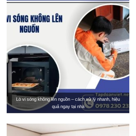
Lò vi sóng không lên nguồn – cách xử lý nhanh, hiệu
quả ngay tại nhà