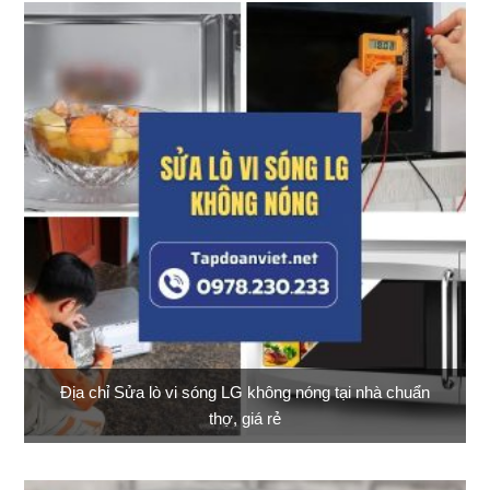
Địa chỉ Sửa lò vi sóng LG không nóng tại nhà chuẩn
thợ, giá rẻ