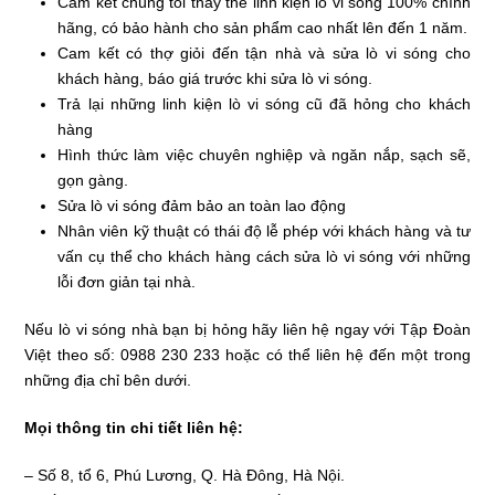
Cam kết chúng tôi thay thế linh kiện lò vi sóng 100% chính
hãng, có bảo hành cho sản phẩm cao nhất lên đến 1 năm.
Cam kết có thợ giỏi đến tận nhà và sửa lò vi sóng cho
khách hàng, báo giá trước khi sửa lò vi sóng.
Trả lại những linh kiện lò vi sóng cũ đã hỏng cho khách
hàng
Hình thức làm việc chuyên nghiệp và ngăn nắp, sạch sẽ,
gọn gàng.
Sửa lò vi sóng đảm bảo an toàn lao động
Nhân viên kỹ thuật có thái độ lễ phép với khách hàng và tư
vấn cụ thể cho khách hàng cách sửa lò vi sóng với những
lỗi đơn giản tại nhà.
Nếu lò vi sóng nhà bạn bị hỏng hãy liên hệ ngay với Tập Đoàn
Việt theo số: 0988 230 233 hoặc có thể liên hệ đến một trong
những địa chỉ bên dưới.
Mọi thông tin chi tiết liên hệ:
– Số 8, tổ 6, Phú Lương, Q. Hà Đông, Hà Nội.