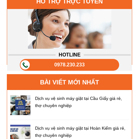
HỖ TRỢ TRỰC TUYẾN
HOTLINE
0978.230.233
BÀI VIẾT MỚI NHẤT
Dịch vụ vệ sinh máy giặt tại Cầu Giấy giá rẻ,
thợ chuyên nghiệp
Dịch vụ vệ sinh máy giặt tại Hoàn Kiếm giá rẻ,
thợ chuyên nghiệp