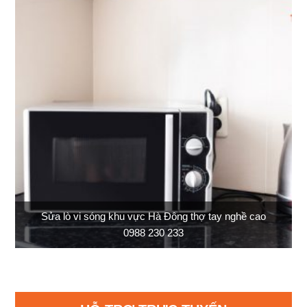
Sửa lò vi sóng khu vực Hà Đông thợ tay nghề cao
0988 230 233