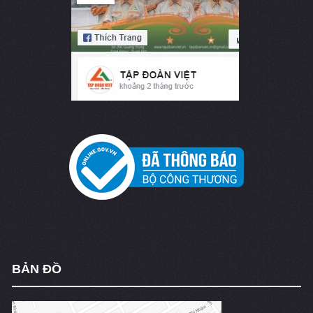
BẢN ĐỒ