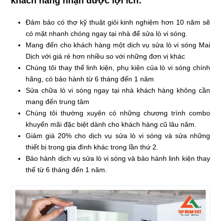
khách hàng nhận được lợi ích:
Đảm bảo có thợ kỹ thuật giỏi kinh nghiệm hơn 10 năm sẽ
có mặt nhanh chóng ngay tại nhà để sửa lò vi sóng.
Mang đến cho khách hàng một dịch vụ sửa lò vi sóng Mai
Dịch với giá rẻ hơn nhiều so với những đơn vị khác
Chúng tôi thay thế linh kiện, phụ kiện của lò vi sóng chính
hãng, có bảo hành từ 6 tháng đến 1 năm
Sửa chữa lò vi sóng ngay tại nhà khách hàng không cần
mang đến trung tâm
Chúng tôi thường xuyên có những chương trình combo
khuyến mãi đặc biệt dành cho khách hàng cũ lâu năm.
Giảm giá 20% cho dịch vụ sửa lò vi sóng và sửa những
thiết bị trong gia đình khác trong lần thứ 2.
Bảo hành dịch vụ sửa lò vi sóng và bảo hành linh kiện thay
thế từ 6 tháng đến 1 năm.