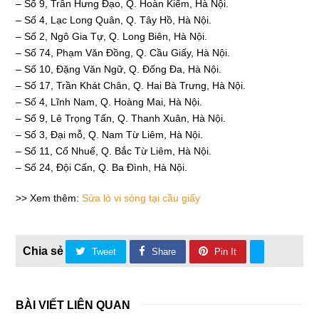
– Số 9, Trân Hưng Đạo, Q. Hoàn Kiếm, Hà Nội.
– Số 4, Lạc Long Quân, Q. Tây Hồ, Hà Nội.
– Số 2, Ngô Gia Tự, Q. Long Biên, Hà Nội.
– Số 74, Phạm Văn Đồng, Q. Cầu Giấy, Hà Nội.
– Số 10, Đặng Văn Ngữ, Q. Đống Đa, Hà Nội.
– Số 17, Trần Khát Chân, Q. Hai Bà Trưng, Hà Nội.
– Số 4, Lĩnh Nam, Q. Hoàng Mai, Hà Nội.
– Số 9, Lê Trọng Tấn, Q. Thanh Xuân, Hà Nội.
– Số 3, Đại mỗ, Q. Nam Từ Liêm, Hà Nội.
– Số 11, Cổ Nhuế, Q. Bắc Từ Liêm, Hà Nội.
– Số 24, Đội Cấn, Q. Ba Đình, Hà Nội.
>> Xem thêm:
S
ửa lò vi sóng tại cầu giấy
Tweet
Share
Pin It
BÀI VIẾT LIÊN QUAN