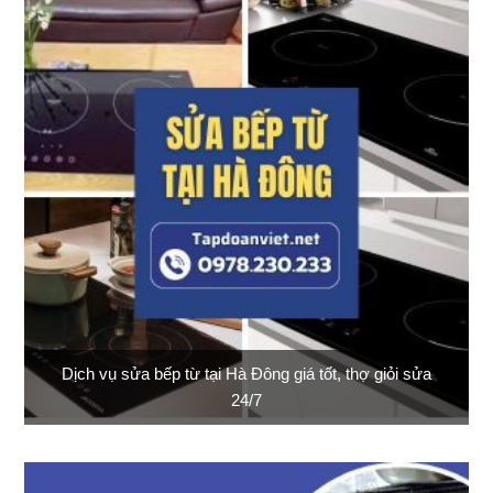
Dịch vụ sửa bếp từ tại Hà Đông giá tốt, thợ giỏi sửa
24/7