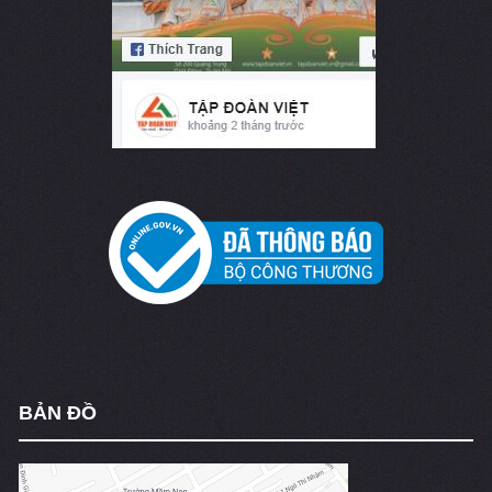
BẢN ĐỒ