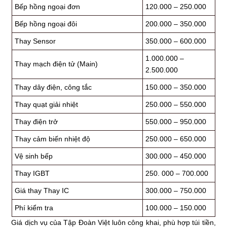
Bếp hồng ngoại đơn
120.000 – 250.000
Bếp hồng ngoại đôi
200.000 – 350.000
Thay Sensor
350.000 – 600.000
1.000.000 –
Thay mạch điện tử (Main)
2.500.000
Thay dây điện, công tắc
150.000 – 350.000
Thay quạt giải nhiệt
250.000 – 550.000
Thay điện trở
550.000 – 950.000
Thay cảm biến nhiệt độ
250.000 – 650.000
Vệ sinh bếp
300.000 – 450.000
Thay IGBT
250. 000 – 700.000
Giá thay Thay IC
300.000 – 750.000
Phí kiểm tra
100.000 – 150.000
Giá dịch vụ của Tập Đoàn Việt luôn công khai, phù hợp túi tiền,