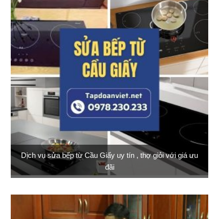
Dịch vụ sửa bếp từ Cầu Giấy uy tín , thợ giỏi với giá ưu
đãi