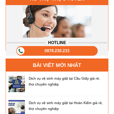
HOTLINE
0978.230.233
BÀI VIẾT MỚI NHẤT
Dịch vụ vệ sinh máy giặt tại Cầu Giấy giá rẻ,
thợ chuyên nghiệp
Dịch vụ vệ sinh máy giặt tại Hoàn Kiếm giá rẻ,
thợ chuyên nghiệp