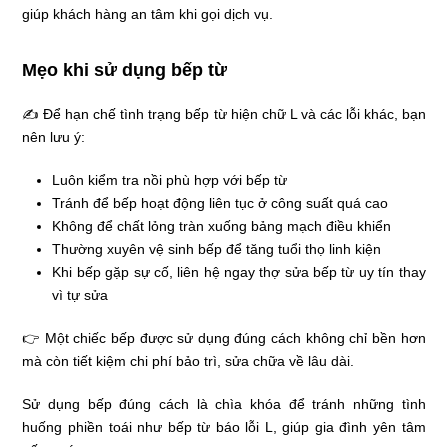
giúp khách hàng an tâm khi gọi dịch vụ.
Mẹo khi sử dụng bếp từ
✍ Để hạn chế tình trạng bếp từ hiện chữ L và các lỗi khác, bạn
nên lưu ý:
Luôn kiểm tra nồi phù hợp với bếp từ
Tránh để bếp hoạt động liên tục ở công suất quá cao
Không để chất lỏng tràn xuống bảng mạch điều khiển
Thường xuyên vệ sinh bếp để tăng tuổi thọ linh kiện
Khi bếp gặp sự cố, liên hệ ngay thợ sửa bếp từ uy tín thay
vì tự sửa
👉 Một chiếc bếp được sử dụng đúng cách không chỉ bền hơn
mà còn tiết kiệm chi phí bảo trì, sửa chữa về lâu dài.
Sử dụng bếp đúng cách là chìa khóa để tránh những tình
huống phiền toái như bếp từ báo lỗi L, giúp gia đình yên tâm