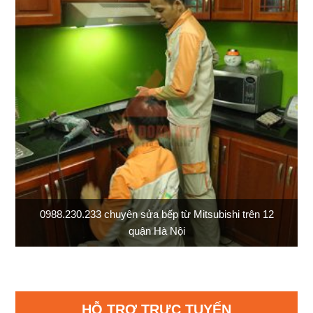
0988.230.233 chuyên sửa bếp từ Mitsubishi trên 12
quận Hà Nội
HỖ TRỢ TRỰC TUYẾN