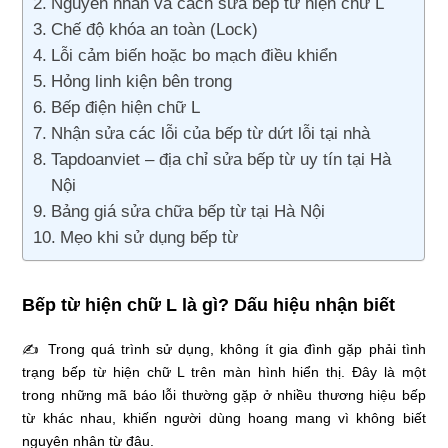
Nguyên nhân và cách sửa bếp từ hiện chữ L
Chế độ khóa an toàn (Lock)
Lỗi cảm biến hoặc bo mạch điều khiển
Hỏng linh kiện bên trong
Bếp điện hiện chữ L
Nhận sửa các lỗi của bếp từ dứt lỗi tại nhà
Tapdoanviet – địa chỉ sửa bếp từ uy tín tại Hà
Nội
Bảng giá sửa chữa bếp từ tại Hà Nội
Mẹo khi sử dụng bếp từ
Bếp từ hiện chữ L là gì? Dấu hiệu nhận biết
✍ Trong quá trình sử dụng, không ít gia đình gặp phải tình
trạng bếp từ hiện chữ L trên màn hình hiển thị. Đây là một
trong những mã báo lỗi thường gặp ở nhiều thương hiệu bếp
từ khác nhau, khiến người dùng hoang mang vì không biết
nguyên nhân từ đâu.