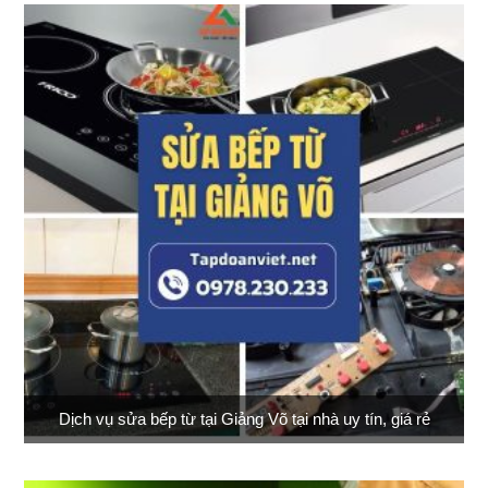
Dịch vụ sửa bếp từ tại Giảng Võ tại nhà uy tín, giá rẻ