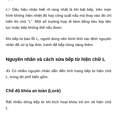
👉 Dấu hiệu nhận biết rõ ràng nhất là khi bật bếp, trên màn
hình không hiện nhiệt độ hay công suất nấu mà thay vào đó chỉ
hiển thị chữ “L”. Một số trường hợp đi kèm tiếng kêu bíp liên
tục hoặc bếp không thể nấu được.
Khi bếp từ báo lỗi L, người dùng nên bình tĩnh xác định nguyên
nhân để xử lý kịp thời, tránh để bếp hỏng nặng thêm.
Nguyên nhân và cách sửa bếp từ hiện chữ L
✍ Có nhiều nguyên nhân dẫn đến tình trạng bếp từ hiện chữ
L, trong đó phổ biến gồm:
Chế độ khóa an toàn (Lock)
Rất nhiều dòng bếp từ khi kích hoạt khóa trẻ em sẽ hiện chữ
L.