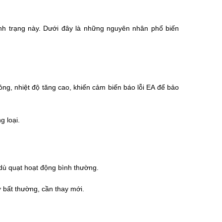
ình trạng này. Dưới đây là những nguyên nhân phổ biến
ỏng, nhiệt độ tăng cao, khiến cảm biến báo lỗi EA để bảo
 loại.
 dù quạt hoạt động bình thường.
 bất thường, cần thay mới.