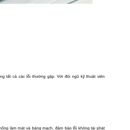
g tất cả các lỗi thường gặp. Với đội ngũ kỹ thuật viên
 thống làm mát và bảng mạch, đảm bảo lỗi không tái phát