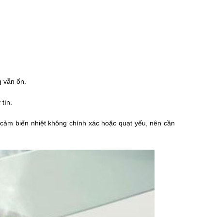
g vẫn ổn.
tín.
 cảm biến nhiệt không chính xác hoặc quạt yếu, nên cần