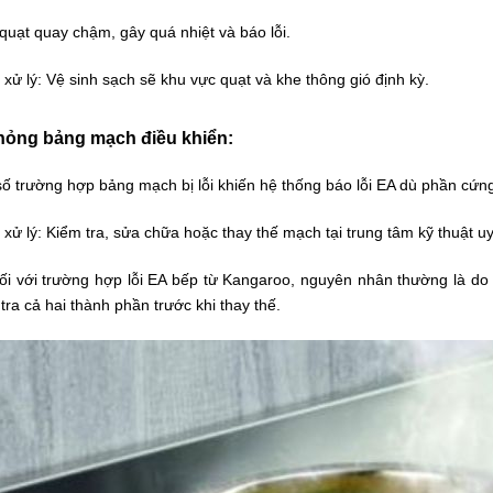
uạt quay chậm, gây quá nhiệt và báo lỗi.
xử lý:
Vệ sinh sạch sẽ khu vực quạt và khe thông gió định kỳ.
hỏng bảng mạch điều khiển:
ố trường hợp bảng mạch bị lỗi khiến hệ thống báo lỗi EA dù phần cứn
xử lý:
Kiểm tra, sửa chữa hoặc thay thế mạch tại trung tâm kỹ thuật uy 
i với trường hợp
lỗi EA bếp từ Kangaroo
, nguyên nhân thường là do
tra cả hai thành phần trước khi thay thế.