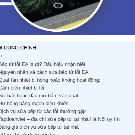
I DUNG CHÍNH
Bếp từ lỗi EA là gì? Dấu hiệu nhận biết
Nguyên nhân và cách sửa bếp từ lỗi EA
Quạt tản nhiệt bị hỏng hoặc không hoạt động:
Cảm biến nhiệt bị lỗi:
Bụi bẩn hoặc dầu mỡ bám vào quạt:
Hư hỏng bảng mạch điều khiển:
Dịch vụ sửa bếp từ các lỗi thường gặp
Tapdoanviet – địa chỉ sửa bếp từ tại nhà Hà Nội uy tín
Bảng giá dịch vụ sửa bếp từ tại nhà
Mẹo khi sử dụng bếp từ