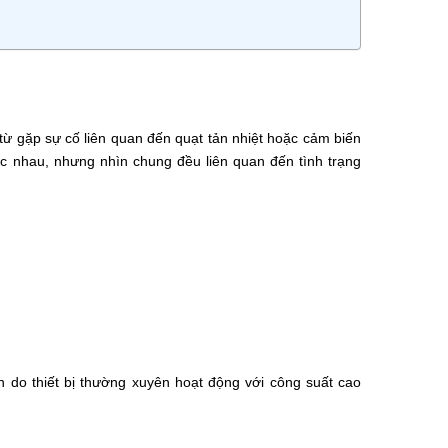
p từ gặp sự cố liên quan đến quạt tản nhiệt hoặc cảm biến
ác nhau, nhưng nhìn chung đều liên quan đến tình trạng
 do thiết bị thường xuyên hoạt động với công suất cao