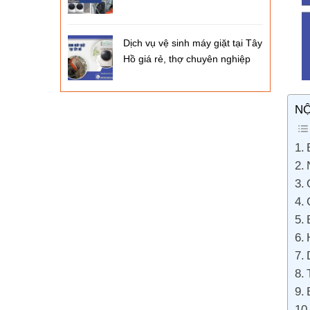
Dịch vụ vệ sinh máy giặt tại Tây
Hồ giá rẻ, thợ chuyên nghiệp
NỘ