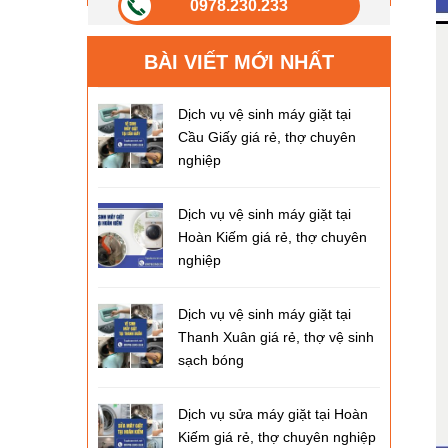
0978.230.233
BÀI VIẾT MỚI NHẤT
Dịch vụ vệ sinh máy giặt tại
Cầu Giấy giá rẻ, thợ chuyên
nghiệp
Dịch vụ vệ sinh máy giặt tại
Hoàn Kiếm giá rẻ, thợ chuyên
nghiệp
Dịch vụ vệ sinh máy giặt tại
Thanh Xuân giá rẻ, thợ vệ sinh
sạch bóng
Dịch vụ sửa máy giặt tại Hoàn
Kiếm giá rẻ, thợ chuyên nghiệp