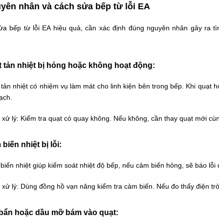
yên nhân và cách sửa bếp từ lỗi EA
ửa bếp từ lỗi EA hiệu quả, cần xác định đúng nguyên nhân gây ra t
 tản nhiệt bị hỏng hoặc không hoạt động:
tản nhiệt có nhiệm vụ làm mát cho linh kiện bên trong bếp. Khi quạt h
ạch.
xử lý:
Kiểm tra quạt có quay không. Nếu không, cần thay quạt mới cùng
biến nhiệt bị lỗi:
iến nhiệt giúp kiểm soát nhiệt độ bếp, nếu cảm biến hỏng, sẽ báo lỗi
xử lý:
Dùng đồng hồ vạn năng kiểm tra cảm biến. Nếu đo thấy điện trở
bẩn hoặc dầu mỡ bám vào quạt: