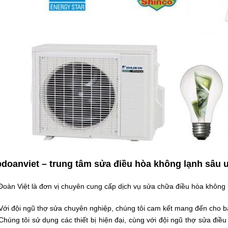
doanviet – trung tâm sửa điều hòa không lạnh sâu u
oàn Việt là đơn vị chuyên cung cấp dịch vụ sửa chữa điều hòa không lạ
Với đội ngũ thợ sửa chuyên nghiệp, chúng tôi cam kết mang đến cho b
Chúng tôi sử dụng các thiết bị hiện đại, cùng với đội ngũ thợ sửa điều