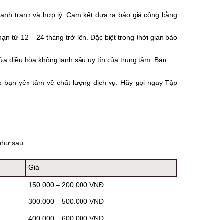
cạnh tranh và hợp lý. Cam kết đưa ra báo giá công bằng
ạn từ 12 – 24 tháng trở lên. Đặc biệt trong thời gian bảo
ửa điều hòa không lạnh sâu uy tín của trung tâm. Bạn
p bạn yên tâm về chất lượng dịch vụ. Hãy gọi ngay Tập
như sau:
Giá
150.000 – 200.000 VNĐ
300.000 – 500.000 VNĐ
400.000 – 600.000 VNĐ