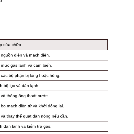
áp sửa chữa
 nguồn điện và mạch điện.
 mức gas lạnh và cảm biến.
 các bộ phận bị lỏng hoặc hỏng.
 bộ lọc và dàn lạnh.
 và thông ống thoát nước.
 bo mạch điện tử và khởi động lại.
 và thay thế quạt dàn nóng nếu cần.
 dàn lạnh và kiểm tra gas.