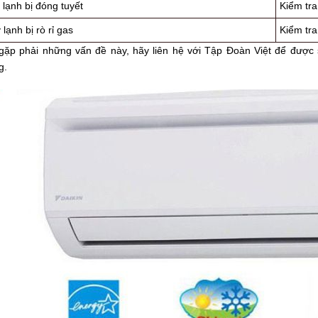
lạnh bị đóng tuyết
Kiểm tra
lạnh bị rò rỉ gas
Kiểm tra
gặp phải những vấn đề này, hãy liên hệ với Tập Đoàn Việt để được 
g.