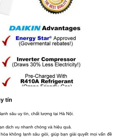
y tín
nh sâu uy tín, chất lượng tại Hà Nội.
ạn dịch vụ nhanh chóng và hiệu quả.
 hòa không lạnh sâu giỏi, giúp bạn giải quyết mọi vấn đề