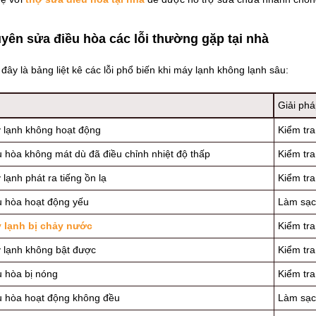
yên sửa điều hòa các lỗi thường gặp tại nhà
đây là bảng liệt kê các lỗi phổ biến khi máy lạnh không lạnh sâu:
Giải ph
 lạnh không hoạt động
Kiểm tra
u hòa không mát dù đã điều chỉnh nhiệt độ thấp
Kiểm tra
lạnh phát ra tiếng ồn lạ
Kiểm tra
u hòa hoạt động yếu
Làm sạch
 lạnh bị chảy nước
Kiểm tra
 lạnh không bật được
Kiểm tra
u hòa bị nóng
Kiểm tra
u hòa hoạt động không đều
Làm sạch