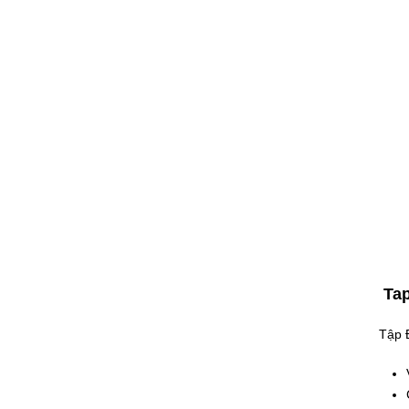
Tap
Tập Đ