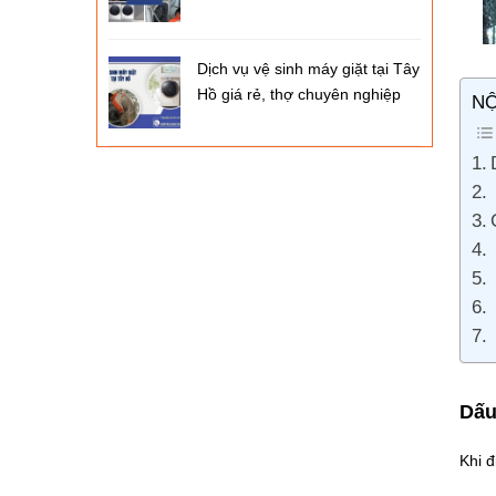
Dịch vụ vệ sinh máy giặt tại Tây
Hồ giá rẻ, thợ chuyên nghiệp
NỘ
Dấu
Khi đ