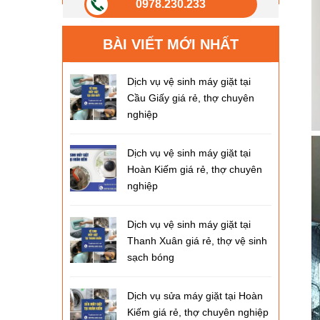
0978.230.233
BÀI VIẾT MỚI NHẤT
Dịch vụ vệ sinh máy giặt tại
Cầu Giấy giá rẻ, thợ chuyên
nghiệp
Dịch vụ vệ sinh máy giặt tại
Hoàn Kiếm giá rẻ, thợ chuyên
nghiệp
Dịch vụ vệ sinh máy giặt tại
Thanh Xuân giá rẻ, thợ vệ sinh
sạch bóng
Dịch vụ sửa máy giặt tại Hoàn
Kiếm giá rẻ, thợ chuyên nghiệp