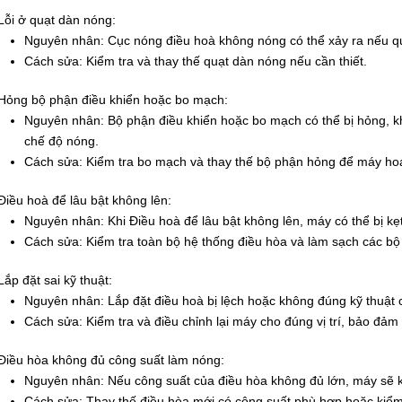
Lỗi ở quạt dàn nóng:
Nguyên nhân: Cục nóng điều hoà không nóng có thể xảy ra nếu q
Cách sửa: Kiểm tra và thay thế quạt dàn nóng nếu cần thiết.
Hỏng bộ phận điều khiển hoặc bo mạch:
Nguyên nhân: Bộ phận điều khiển hoặc bo mạch có thể bị hỏng, k
chế độ nóng.
Cách sửa: Kiểm tra bo mạch và thay thế bộ phận hỏng để máy ho
Điều hoà để lâu bật không lên:
Nguyên nhân: Khi Điều hoà để lâu bật không lên, máy có thể bị k
Cách sửa: Kiểm tra toàn bộ hệ thống điều hòa và làm sạch các bộ
Lắp đặt sai kỹ thuật:
Nguyên nhân: Lắp đặt điều hoà bị lệch hoặc không đúng kỹ thuật 
Cách sửa: Kiểm tra và điều chỉnh lại máy cho đúng vị trí, bảo đả
Điều hòa không đủ công suất làm nóng:
Nguyên nhân: Nếu công suất của điều hòa không đủ lớn, máy sẽ kh
Cách sửa: Thay thế điều hòa mới có công suất phù hợp hoặc kiểm