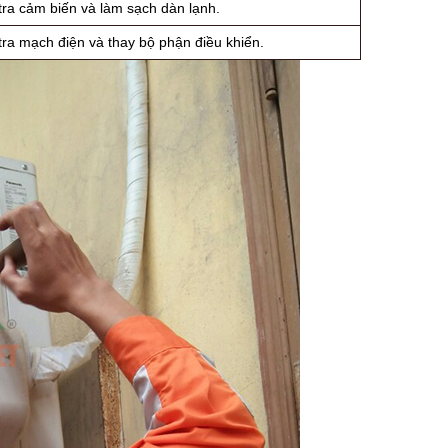
tra cảm biến và làm sạch dàn lạnh.
tra mạch điện và thay bộ phận điều khiển.