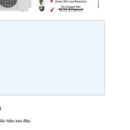
g
dấu hiệu sau đây: