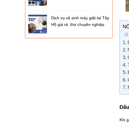
Dịch vụ vệ sinh máy giặt tại Tây
Hồ giá rẻ, thợ chuyên nghiệp
NỘ
Dấu
Khi g