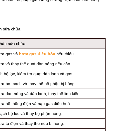
ch sửa chữa:
pháp sửa chữa
tra gas và
bơm gas điều hòa
nếu thiếu.
tra và thay thế quạt dàn nóng nếu cần.
h bộ lọc, kiểm tra quạt dàn lạnh và gas.
tra bo mạch và thay thế bộ phận bị hỏng.
ra dàn nóng và dàn lạnh, thay thế linh kiện.
tra hệ thống điện và nạp gas điều hoà.
ạch bộ lọc và thay bộ phận hỏng.
ra tụ điện và thay thế nếu bị hỏng.