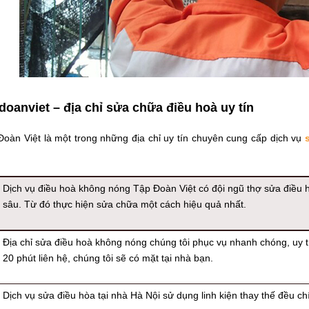
doanviet – địa chỉ sửa chữa điều hoà uy tín
Đoàn Việt là một trong những địa chỉ uy tín chuyên cung cấp dịch vụ
Dịch vụ điều hoà không nóng Tập Đoàn Việt có đội ngũ thợ sửa điều 
sâu. Từ đó thực hiện sửa chữa một cách hiệu quả nhất.
Địa chỉ sửa điều hoà không nóng chúng tôi phục vụ nhanh chóng, uy tí
20 phút liên hệ, chúng tôi sẽ có mặt tại nhà bạn.
Dịch vụ
sửa điều hòa tại nhà Hà Nội
sử dụng linh kiện thay thế đều c