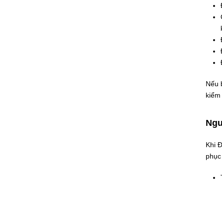
Nếu 
kiểm 
Ngu
Khi 
phục