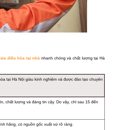
sửa điều hòa tại nhà
nhanh chóng và chất lượng tại Hà
hòa tại Hà Nội giàu kinh nghiệm và được đào tạo chuyên
n, chất lượng và đáng tin cậy. Do vậy, chỉ sau 15 đến
hính hãng, có nguồn gốc xuất xứ rõ ràng.