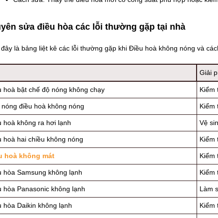
yên sửa điều hòa các lỗi thường gặp tại nhà
đây là bảng liệt kê các lỗi thường gặp khi Điều hoà không nóng và cá
Giải 
u hoà bật chế độ nóng không chạy
Kiểm 
 nóng điều hoà không nóng
Kiểm 
u hoà không ra hơi lạnh
Vệ sin
u hoà hai chiều không nóng
Kiểm 
u hoà không mát
Kiểm t
u hòa Samsung không lạnh
Kiểm 
u hòa Panasonic không lạnh
Làm s
u hòa Daikin không lạnh
Kiểm t