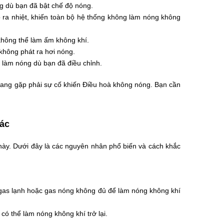
g dù bạn đã bật chế độ nóng.
ra nhiệt, khiến toàn bộ hệ thống không làm nóng không
không thể làm ấm không khí.
 không phát ra hơi nóng.
làm nóng dù bạn đã điều chỉnh.
đang gặp phải sự cố khiến Điều hoà không nóng. Bạn cần
ác
này. Dưới đây là các nguyên nhân phổ biến và cách khắc
 gas lạnh hoặc gas nóng không đủ để làm nóng không khí
có thể làm nóng không khí trở lại.