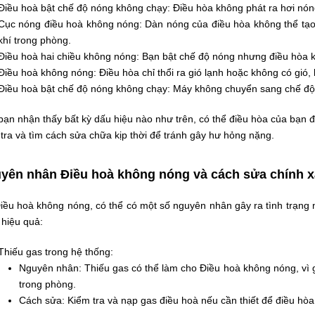
Điều hoà bật chế độ nóng không chạy: Điều hòa không phát ra hơi nón
Cục nóng điều hoà không nóng: Dàn nóng của điều hòa không thể tạo 
khí trong phòng.
Điều hoà hai chiều không nóng: Bạn bật chế độ nóng nhưng điều hòa 
Điều hoà không nóng: Điều hòa chỉ thổi ra gió lạnh hoặc không có gió,
Điều hoà bật chế độ nóng không chạy: Máy không chuyển sang chế độ 
bạn nhận thấy bất kỳ dấu hiệu nào như trên, có thể điều hòa của bạn 
tra và tìm cách sửa chữa kịp thời để tránh gây hư hỏng nặng.
yên nhân Điều hoà không nóng và cách sửa chính x
Điều hoà không nóng, có thể có một số nguyên nhân gây ra tình trạng 
 hiệu quả:
Thiếu gas trong hệ thống:
Nguyên nhân: Thiếu gas có thể làm cho Điều hoà không nóng, vì
trong phòng.
Cách sửa: Kiểm tra và nạp gas điều hoà nếu cần thiết để điều hòa 