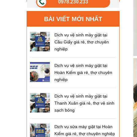
0978.230.233
BÀI VIẾT MỚI NHẤT
Dịch vụ vệ sinh máy giặt tại
Cầu Giấy giá rẻ, thợ chuyên
nghiệp
Dịch vụ vệ sinh máy giặt tại
Hoàn Kiếm giá rẻ, thợ chuyên
nghiệp
Dịch vụ vệ sinh máy giặt tại
Thanh Xuân giá rẻ, thợ vệ sinh
sạch bóng
Dịch vụ sửa máy giặt tại Hoàn
Kiếm giá rẻ, thợ chuyên nghiệp