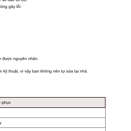
ũng gây lỗi.
nh được nguyên nhân.
 kỹ thuật, vì vậy bạn không nên tự sửa tại nhà.
c phục
y