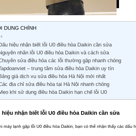
I DUNG CHÍNH
Dấu hiệu nhận biết lỗi U0 điều hòa Daikin cần sửa
Nguyên nhân lỗi U0 điều hòa Daikin và cách sửa
Chuyên sửa điều hòa các lỗi thường gặp nhanh chóng
Tapdoanviet – trung tâm sửa điều hòa Daikin uy tín
Bảng giá dịch vụ sửa điều hòa Hà Nội mới nhất
Các địa chỉ sửa điều hòa tại Hà Nội nhanh chóng
Mẹo khi sử dụng điều hòa Daikin hạn chế lỗi U0
 hiệu nhận biết lỗi U0 điều hòa Daikin cần sửa
 máy lạnh gặp lỗi U0 điều hòa Daikin, bạn có thể nhận thấy các dấu h