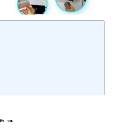
iệu sau: