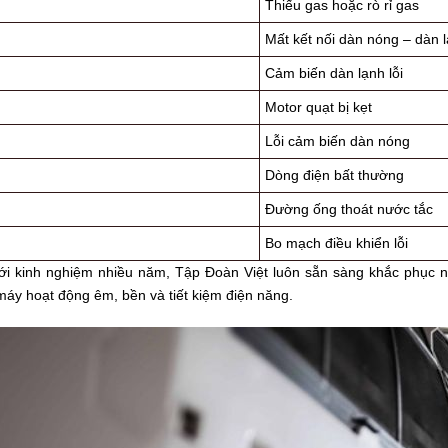
Thiếu gas hoặc rò rỉ gas
Mất kết nối dàn nóng – dàn 
Cảm biến dàn lạnh lỗi
Motor quạt bị kẹt
Lỗi cảm biến dàn nóng
Dòng điện bất thường
Đường ống thoát nước tắc
Bo mạch điều khiển lỗi
ới kinh nghiệm nhiều năm, Tập Đoàn Việt luôn sẵn sàng khắc phục nha
áy hoạt động êm, bền và tiết kiệm điện năng.