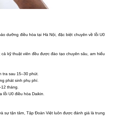
ảo dưỡng điều hòa tại Hà Nội, đặc biệt chuyên về lỗi U0
ất cả kỹ thuật viên đều được đào tạo chuyên sâu, am hiểu
m tra sau 15–30 phút.
ng phát sinh phụ phí.
–12 tháng.
a lỗi U0 điều hòa Daikin.
 và sự tận tâm, Tập Đoàn Việt luôn được đánh giá là trung