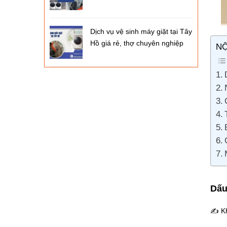
Dịch vụ vệ sinh máy giặt tại Tây
Hồ giá rẻ, thợ chuyên nghiệp
NỘ
Dấu
✍ Khi