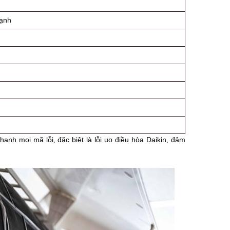
lạnh
nh mọi mã lỗi, đặc biệt là lỗi uo điều hòa Daikin, đảm