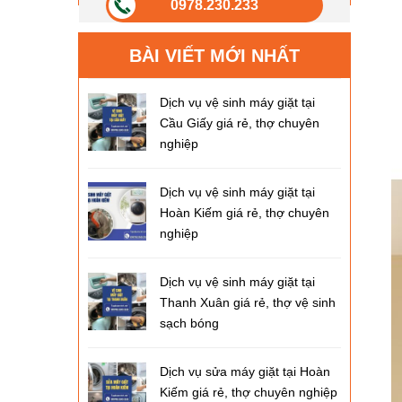
0978.230.233
BÀI VIẾT MỚI NHẤT
Dịch vụ vệ sinh máy giặt tại
Cầu Giấy giá rẻ, thợ chuyên
nghiệp
Dịch vụ vệ sinh máy giặt tại
Hoàn Kiếm giá rẻ, thợ chuyên
nghiệp
Dịch vụ vệ sinh máy giặt tại
Thanh Xuân giá rẻ, thợ vệ sinh
sạch bóng
Dịch vụ sửa máy giặt tại Hoàn
Kiếm giá rẻ, thợ chuyên nghiệp