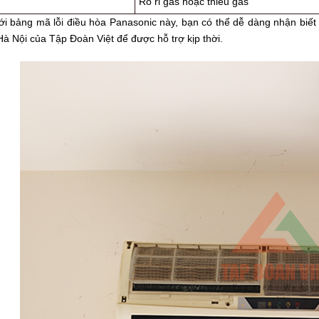
Rò rỉ gas hoặc thiếu gas
i bảng mã lỗi điều hòa Panasonic này, bạn có thể dễ dàng nhận biết t
à Nội của Tập Đoàn Việt để được hỗ trợ kịp thời.