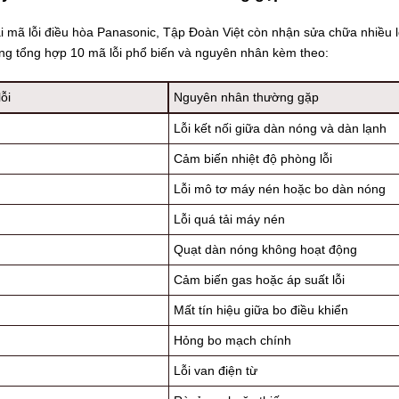
i mã lỗi điều hòa Panasonic, Tập Đoàn Việt còn nhận sửa chữa nhiều 
ảng tổng hợp 10 mã lỗi phổ biến và nguyên nhân kèm theo:
ỗi
Nguyên nhân thường gặp
Lỗi kết nối giữa dàn nóng và dàn lạnh
Cảm biến nhiệt độ phòng lỗi
Lỗi mô tơ máy nén hoặc bo dàn nóng
Lỗi quá tải máy nén
Quạt dàn nóng không hoạt động
Cảm biến gas hoặc áp suất lỗi
Mất tín hiệu giữa bo điều khiển
Hỏng bo mạch chính
Lỗi van điện từ