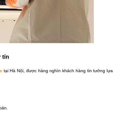
 tín
c
tại Hà Nội, được hàng nghìn khách hàng tin tưởng lựa
bản.