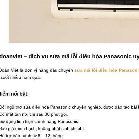
doanviet – dịch vụ sửa mã lỗi điều hòa Panasonic uy
Đoàn Việt là đơn vị hàng đầu chuyên
sửa mã lỗi điều hòa Panasoni
 suốt nhiều năm qua.
iểm nổi bật:
Đội ngũ thợ sửa điều hòa Panasonic chuyên nghiệp, được đào tạo bài 
Có mặt tận nơi chỉ sau 30 phút gọi.
Sử dụng linh kiện chính hãng Panasonic.
Báo giá minh bạch, không phát sinh chi phí.
Hỗ trợ bảo hành từ 6 – 12 tháng.