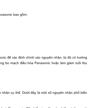
Panasonic bao gồm:
onic để xác định chính xác nguyên nhân, từ đó có hướng
hỏng bo mạch điều hòa Panasonic hoặc làm giảm tuổi thọ
n nhân cụ thể. Dưới đây là một số nguyên nhân phổ biến