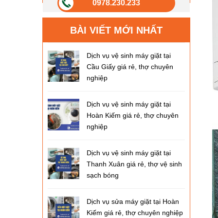
0978.230.233
BÀI VIẾT MỚI NHẤT
Dịch vụ vệ sinh máy giặt tại
Cầu Giấy giá rẻ, thợ chuyên
nghiệp
Dịch vụ vệ sinh máy giặt tại
Hoàn Kiếm giá rẻ, thợ chuyên
nghiệp
Dịch vụ vệ sinh máy giặt tại
Thanh Xuân giá rẻ, thợ vệ sinh
sạch bóng
Dịch vụ sửa máy giặt tại Hoàn
Kiếm giá rẻ, thợ chuyên nghiệp