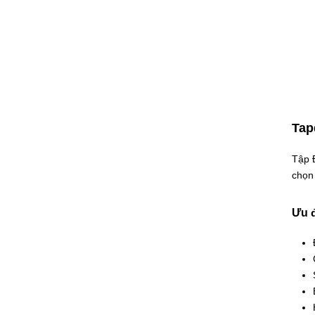
Tap
Tập 
chọn
Ưu đ