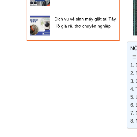
Dịch vụ vệ sinh máy giặt tại Tây
Hồ giá rẻ, thợ chuyên nghiệp
NỘ