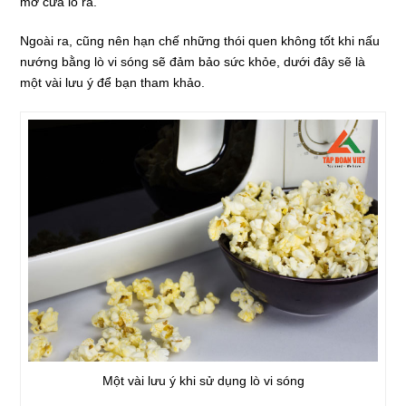
mở cửa lò ra.
Ngoài ra, cũng nên hạn chế những thói quen không tốt khi nấu
nướng bằng lò vi sóng sẽ đảm bảo sức khỏe, dưới đây sẽ là
một vài lưu ý để bạn tham khảo.
Một vài lưu ý khi sử dụng lò vi sóng