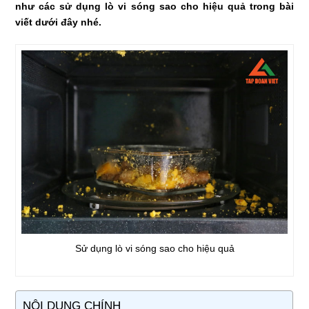
như các sử dụng lò vi sóng sao cho hiệu quả trong bài
viết dưới đây nhé.
Sử dụng lò vi sóng sao cho hiệu quả
NỘI DUNG CHÍNH