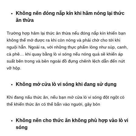
Không nên đóng nắp kín khi hâm nóng lại thức
ăn thừa
Trường hợp hâm lại thức ăn thừa nếu đóng nắp kín khiến bạn
không thể mở được ra khi còn nóng và phải chờ cho tới khi
nguội hẳn. Ngoài ra, với những thực phẩm lỏng như súp, canh,
cà phê… khi quay bằng lò vi sóng nếu nóng quá sẽ khiến áp
suất bên trong và bên ngoài đồ đựng chênh lệch dẫn đến nứt
vỡ hộp.
Không mở cửa lò vi sóng khi đang sử dụng
Khi đang nấu thức ăn, nếu bạn mở cửa lò vi sóng đột ngột có
thể khiến thức ăn có thể bắn vào người, gây bỏn
Không nên cho thức ăn không phù hợp vào lò vi
sóng