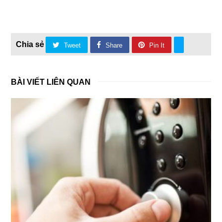
Tweet
Share
Pin It
BÀI VIẾT LIÊN QUAN