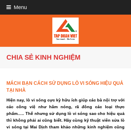
Menu
CHIA SẺ KINH NGHIỆM
MÁCH BẠN CÁCH SỬ DỤNG LÒ VI SÓNG HIỆU QUẢ
TẠI NHÀ
Hiện nay, lò vi sóng cực kỳ hữu ích giúp các bà nội trợ với
các công việ như hâm nóng, rã đông các loại thực
phẩm….. Thế nhưng sử dụng lò vi sóng sao cho hiệu quả
thì không phải ai cũng biết. Hãy cùng kỹ thuật viên sửa lò
vi sóng tại Mai Dịch tham khảo những kinh nghiệm cũng