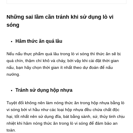
Những sai lầm cần tránh khi sử dụng lò vi
sóng
Hâm thức ăn quá lâu
Nếu nấu thực phẩm quá lâu trong lò vi sóng thì thức ăn sẽ bị
quá chín, thậm chí khô và cháy, bởi vậy khi cài đặt thời gian
nấu, bạn hãy chọn thời gian ít nhất theo dự đoán để nấu
nướng.
Tránh sử dụng hộp nhựa
Tuyệt đối không nên làm nóng thức ăn trong hộp nhựa bằng lò
vi sóng bởi vì hầu như các loại hộp nhựa đều chứa chất độc
hại, tốt nhất nên sử dụng đĩa, bát bằng sành, sứ, thủy tinh chịu
nhiệt khi hâm nóng thức ăn trong lò vi sóng để đảm bảo an
toàn.