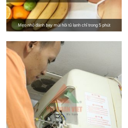
Mẹo nhỏ đánh bay mùi hôi tủ lạnh chỉ trong 5 phút