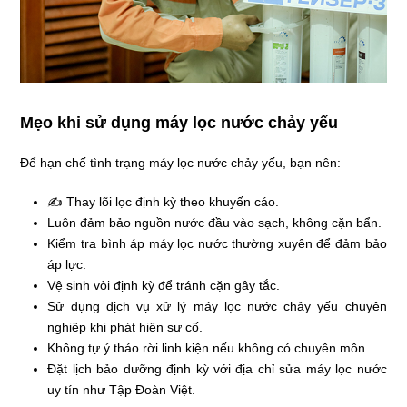
Mẹo khi sử dụng máy lọc nước chảy yếu
Để hạn chế tình trạng máy lọc nước chảy yếu, bạn nên:
✍ Thay lõi lọc định kỳ theo khuyến cáo.
Luôn đảm bảo nguồn nước đầu vào sạch, không cặn bẩn.
Kiểm tra bình áp máy lọc nước thường xuyên để đảm bảo
áp lực.
Vệ sinh vòi định kỳ để tránh cặn gây tắc.
Sử dụng dịch vụ xử lý máy lọc nước chảy yếu chuyên
nghiệp khi phát hiện sự cố.
Không tự ý tháo rời linh kiện nếu không có chuyên môn.
Đặt lịch bảo dưỡng định kỳ với địa chỉ sửa máy lọc nước
uy tín như Tập Đoàn Việt.