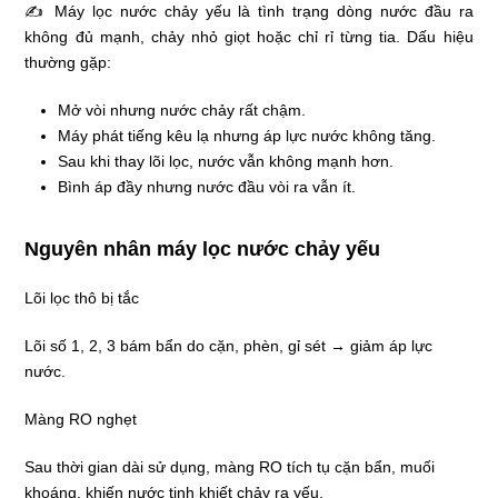
✍ Máy lọc nước chảy yếu là tình trạng dòng nước đầu ra
không đủ mạnh, chảy nhỏ giọt hoặc chỉ rỉ từng tia. Dấu hiệu
thường gặp:
Mở vòi nhưng nước chảy rất chậm.
Máy phát tiếng kêu lạ nhưng áp lực nước không tăng.
Sau khi thay lõi lọc, nước vẫn không mạnh hơn.
Bình áp đầy nhưng nước đầu vòi ra vẫn ít.
Nguyên nhân máy lọc nước chảy yếu
Lõi lọc thô bị tắc
Lõi số 1, 2, 3 bám bẩn do cặn, phèn, gỉ sét → giảm áp lực
nước.
Màng RO nghẹt
Sau thời gian dài sử dụng, màng RO tích tụ cặn bẩn, muối
khoáng, khiến nước tinh khiết chảy ra yếu.