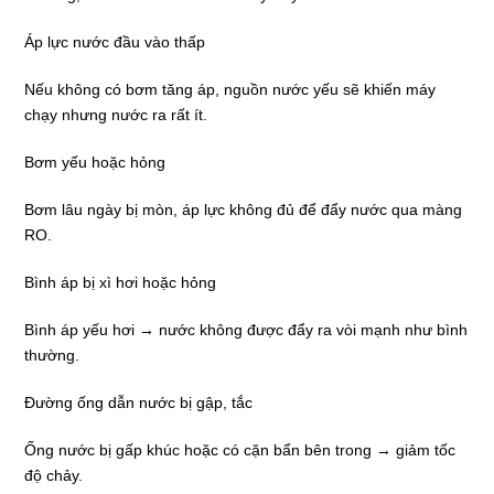
Áp lực nước đầu vào thấp
Nếu không có bơm tăng áp, nguồn nước yếu sẽ khiến máy
chạy nhưng nước ra rất ít.
Bơm yếu hoặc hỏng
Bơm lâu ngày bị mòn, áp lực không đủ để đẩy nước qua màng
RO.
Bình áp bị xì hơi hoặc hỏng
Bình áp yếu hơi → nước không được đẩy ra vòi mạnh như bình
thường.
Đường ống dẫn nước bị gập, tắc
Ống nước bị gấp khúc hoặc có cặn bẩn bên trong → giảm tốc
độ chảy.