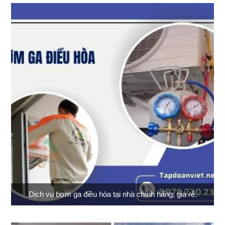
Dịch vụ bơm ga điều hòa tại nhà chính hãng, giá rẻ.