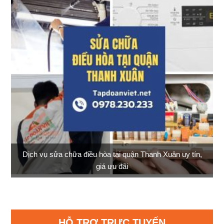
Dịch vụ sửa chữa điều hòa tại quận Thanh Xuân uy tín,
giá ưu đãi
HỖ TRỢ TRỰC TUYẾN