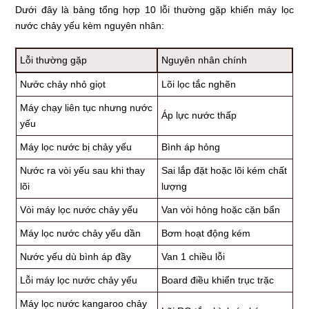
Dưới đây là bảng tổng hợp 10 lỗi thường gặp khiến máy lọc
nước chảy yếu kèm nguyên nhân:
Lỗi thường gặp
Nguyên nhân chính
Nước chảy nhỏ giọt
Lõi lọc tắc nghẽn
Máy chạy liên tục nhưng nước
Áp lực nước thấp
yếu
Máy lọc nước bị chảy yếu
Bình áp hỏng
Nước ra vòi yếu sau khi thay
Sai lắp đặt hoặc lõi kém chất
lõi
lượng
Vòi máy lọc nước chảy yếu
Van vòi hỏng hoặc cặn bẩn
Máy lọc nước chảy yếu dần
Bơm hoạt động kém
Nước yếu dù bình áp đầy
Van 1 chiều lỗi
Lỗi máy lọc nước chảy yếu
Board điều khiển trục trặc
Máy lọc nước kangaroo chảy