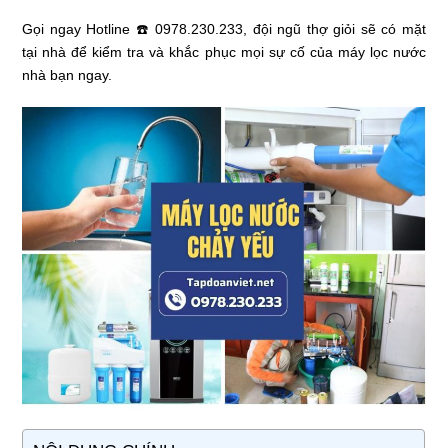
Gọi ngay Hotline ☎️ 0978.230.233, đội ngũ thợ giỏi sẽ có mặt
tại nhà để kiểm tra và khắc phục mọi sự cố của máy lọc nước
nhà bạn ngay.