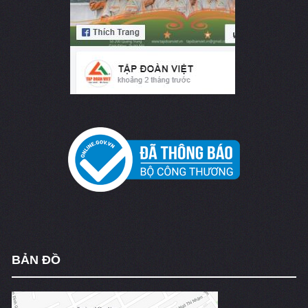
BẢN ĐỒ