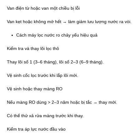
Van điện từ hoặc van một chiều bị lỗi
Van kẹt hoặc không mở hết → làm giảm lưu lượng nước ra vòi.
Cách máy lọc nước ro chảy yếu hiệu quả
Kiểm tra và thay lõi lọc thô
Thay lõi số 1 (3–6 tháng), lõi số 2–3 (6–9 tháng).
Vệ sinh cốc lọc trước khi lắp lõi mới.
Vệ sinh hoặc thay màng RO
Nếu màng RO dùng > 2–3 năm hoặc bị tắc → thay mới.
Có thể thử xả rửa màng trước khi thay.
Kiểm tra áp lực nước đầu vào