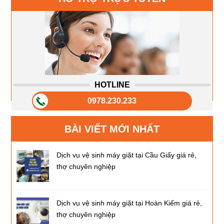
HOTLINE
0978.230.233
BÀI VIẾT MỚI NHẤT
Dịch vụ vệ sinh máy giặt tại Cầu Giấy giá rẻ,
thợ chuyên nghiệp
Dịch vụ vệ sinh máy giặt tại Hoàn Kiếm giá rẻ,
thợ chuyên nghiệp