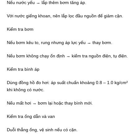
Nếu nước yếu → lắp thêm bơm tăng áp.
Với nước giếng khoan, nên lắp lọc đầu nguồn để giảm cặn.
Kiểm tra bơm
Nếu bơm kêu to, rung nhưng áp lực yếu → thay bơm.
Nếu bơm không chạy ổn định → kiểm tra nguồn điện, tụ điện.
Kiểm tra bình áp
Dùng đồng hồ đo hơi: áp suất chuẩn khoảng 0.8 – 1.0 kg/cm²
khi không có nước.
Nếu mất hơi → bơm lại hoặc thay bình mới.
Kiểm tra ống dẫn và van
Duỗi thẳng ống, vệ sinh nếu có cặn.