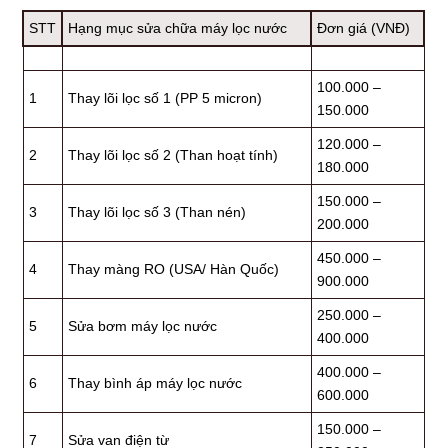
STT
Hạng mục sửa chữa máy lọc nước
Đơn giá (VNĐ)
100.000 –
1
Thay lõi lọc số 1 (PP 5 micron)
150.000
120.000 –
2
Thay lõi lọc số 2 (Than hoạt tính)
180.000
150.000 –
3
Thay lõi lọc số 3 (Than nén)
200.000
450.000 –
4
Thay màng RO (USA/ Hàn Quốc)
900.000
250.000 –
5
Sửa bơm máy lọc nước
400.000
400.000 –
6
Thay bình áp máy lọc nước
600.000
150.000 –
7
Sửa van điện từ