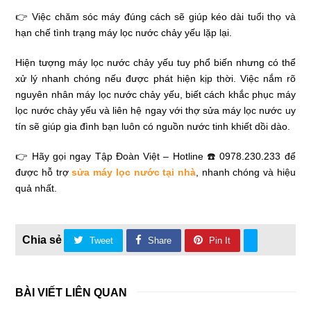
👉 Việc chăm sóc máy đúng cách sẽ giúp kéo dài tuổi thọ và
hạn chế tình trạng máy lọc nước chảy yếu lặp lại.
Hiện tượng máy lọc nước chảy yếu tuy phổ biến nhưng có thể
xử lý nhanh chóng nếu được phát hiện kịp thời. Việc nắm rõ
nguyên nhân máy lọc nước chảy yếu, biết cách khắc phục máy
lọc nước chảy yếu và liên hệ ngay với thợ sửa máy lọc nước uy
tín sẽ giúp gia đình bạn luôn có nguồn nước tinh khiết dồi dào.
👉 Hãy gọi ngay Tập Đoàn Việt – Hotline ☎️ 0978.230.233 để
được hỗ trợ
sửa máy lọc nước tại nhà
, nhanh chóng và hiệu
quả nhất.
Tweet
Share
Pin It
BÀI VIẾT LIÊN QUAN