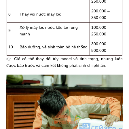
250.000
200.000 –
8
Thay vòi nước máy lọc
350.000
Xử lý máy lọc nước kêu to/ rung
100.000 –
9
mạnh
250.000
300.000 –
10
Bảo dưỡng, vệ sinh toàn bộ hệ thống
500.000
👉 Giá có thể thay đổi tùy model và tình trạng, nhưng luôn
được báo trước và cam kết không phát sinh chi phí ẩn.