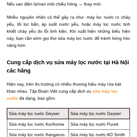
Nếu van điện từ/van một chiều hỏng → thay mới.
Nhiều nguyên nhân có thể gây ra như: máy lọc nước ro chảy
yếu, lõi lọc bẩn, áp suất nước yếu, hoặc máy lọc nước tinh
khiết chảy yếu do lỗi linh kiện. Khi xuất hiện những biểu hiện
này, bạn cần sớm gọi thợ sửa máy lọc nước để tránh hỏng hóc
nặng hơn.
Cung cấp dịch vụ sửa máy lọc nước tại Hà Nội
các hãng
Hiện nay, trên thị trường có nhiều thương hiệu máy rửa bát
khác nhau. Tập Đoàn Việt cung cấp dịch vụ
sửa máy lọc
nước
đa dạng, bao gồm:
Sửa máy lọc nước Geyser
Sửa máy lọc nước Geyser
Sửa máy lọc nước Korihome
Sửa máy lọc nước Pureit
Sửa máy lọc nước Kangaroo.
Sửa máy lọc nước AO Smith