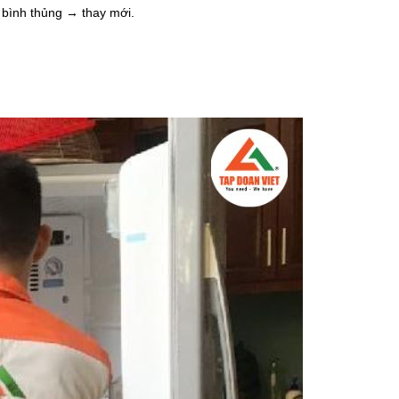
 bình thủng → thay mới.