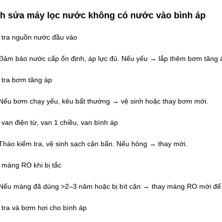
h sửa máy lọc nước không có nước vào bình áp
 tra nguồn nước đầu vào
Đảm bảo nước cấp ổn định, áp lực đủ. Nếu yếu → lắp thêm bơm tăng 
 tra bơm tăng áp
Nếu bơm chạy yếu, kêu bất thường → vệ sinh hoặc thay bơm mới.
 van điện từ, van 1 chiều, van bình áp
Tháo kiểm tra, vệ sinh sạch cặn bẩn. Nếu hỏng → thay mới.
 màng RO khi bị tắc
Nếu màng đã dùng >2–3 năm hoặc bị bít cặn → thay màng RO mới để 
 tra và bơm hơi cho bình áp