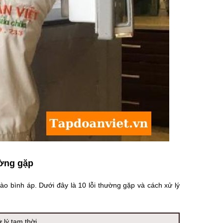
ường gặp
o bình áp. Dưới đây là 10 lỗi thường gặp và cách xử lý
 lý tạm thời