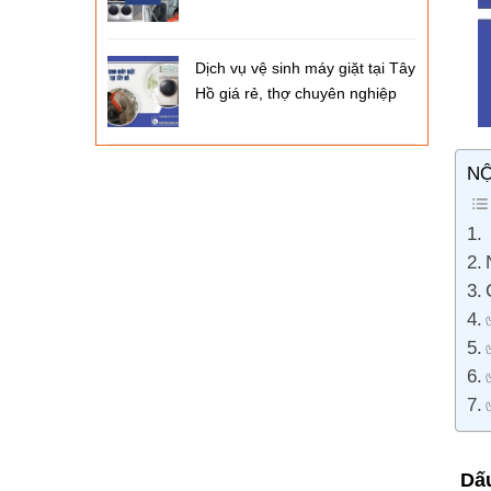
Dịch vụ vệ sinh máy giặt tại Tây
Hồ giá rẻ, thợ chuyên nghiệp
NỘ
Dấu