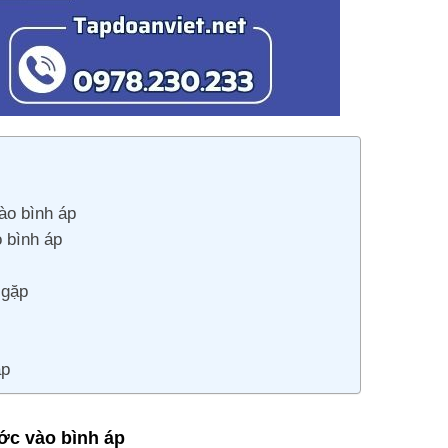
ào bình áp
 bình áp
 gặp
áp
ớc vào bình áp