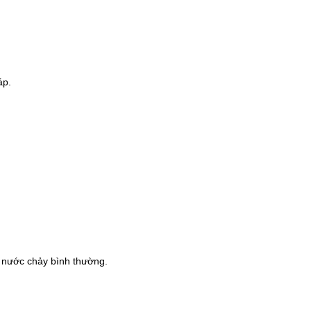
áp.
nước chảy bình thường.