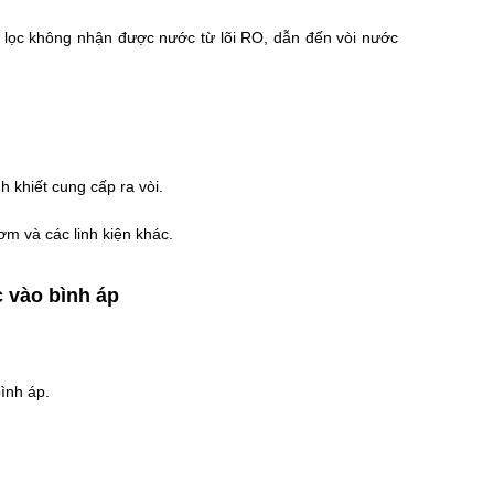
 lọc không nhận được nước từ lõi RO, dẫn đến vòi nước
 khiết cung cấp ra vòi.
m và các linh kiện khác.
 vào bình áp
ình áp.