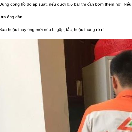
Dùng đồng hồ đo áp suất, nếu dưới 0.6 bar thì cần bơm thêm hơi. Nếu
 tra ống dẫn
Sửa hoặc thay ống mới nếu bị gập, tắc, hoặc thủng rò rỉ