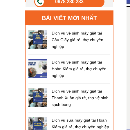
0978.230.233
BÀI VIẾT MỚI NHẤT
Dịch vụ vệ sinh máy giặt tại
Cầu Giấy giá rẻ, thợ chuyên
nghiệp
Dịch vụ vệ sinh máy giặt tại
Hoàn Kiếm giá rẻ, thợ chuyên
nghiệp
Dịch vụ vệ sinh máy giặt tại
Thanh Xuân giá rẻ, thợ vệ sinh
sạch bóng
Dịch vụ sửa máy giặt tại Hoàn
Kiếm giá rẻ, thợ chuyên nghiệp