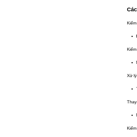
Các
Kiểm
Kiểm
Xử lý
Thay
Kiểm