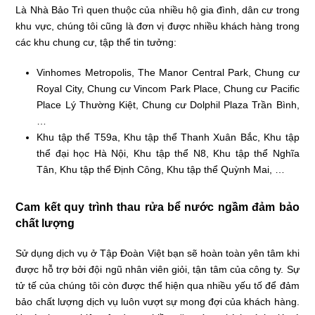
Là Nhà Bảo Trì quen thuộc của nhiều hộ gia đình, dân cư trong
khu vực, chúng tôi cũng là đơn vị được nhiều khách hàng trong
các khu chung cư, tập thể tin tưởng:
Vinhomes Metropolis, The Manor Central Park, Chung cư
Royal City, Chung cư Vincom Park Place, Chung cư Pacific
Place Lý Thường Kiệt, Chung cư Dolphil Plaza Trần Bình,
…
Khu tập thể T59a, Khu tập thể Thanh Xuân Bắc, Khu tập
thể đại học Hà Nội, Khu tập thể N8, Khu tập thể Nghĩa
Tân, Khu tập thể Định Công, Khu tập thể Quỳnh Mai, …
Cam kết quy trình thau rửa bể nước ngầm đảm bảo
chất lượng
Sử dụng dịch vụ ở
Tập Đoàn Việt
bạn sẽ hoàn toàn yên tâm khi
được hỗ trợ bởi đội ngũ nhân viên giỏi, tận tâm của công ty. Sự
tử tế của chúng tôi còn được thể hiện qua nhiều yếu tố để đảm
bảo chất lượng dịch vụ luôn vượt sự mong đợi của khách hàng.