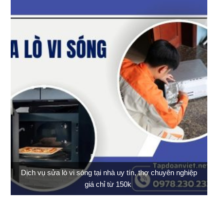
Dịch vụ sửa lò vi sóng tại nhà uy tín, thợ chuyên nghiệp
giá chỉ từ 150k