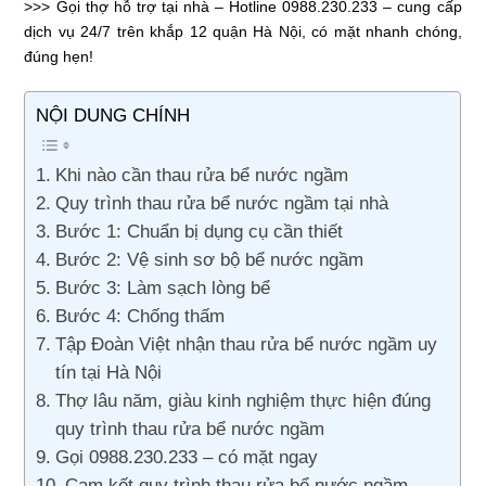
>>> Gọi thợ hỗ trợ tại nhà – Hotline
0988.230.233
– cung cấp
dịch vụ 24/7 trên khắp 12 quận Hà Nội, có mặt nhanh chóng,
đúng hẹn!
NỘI DUNG CHÍNH
Khi nào cần thau rửa bể nước ngầm
Quy trình thau rửa bể nước ngầm tại nhà
Bước 1: Chuẩn bị dụng cụ cần thiết
Bước 2: Vệ sinh sơ bộ bể nước ngầm
Bước 3: Làm sạch lòng bể
Bước 4: Chống thấm
Tập Đoàn Việt nhận thau rửa bể nước ngầm uy
tín tại Hà Nội
Thợ lâu năm, giàu kinh nghiệm thực hiện đúng
quy trình thau rửa bể nước ngầm
Gọi 0988.230.233 – có mặt ngay
Cam kết quy trình thau rửa bể nước ngầm