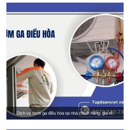
Dịch vụ bơm ga điều hòa tại nhà chính hãng, giá rẻ.