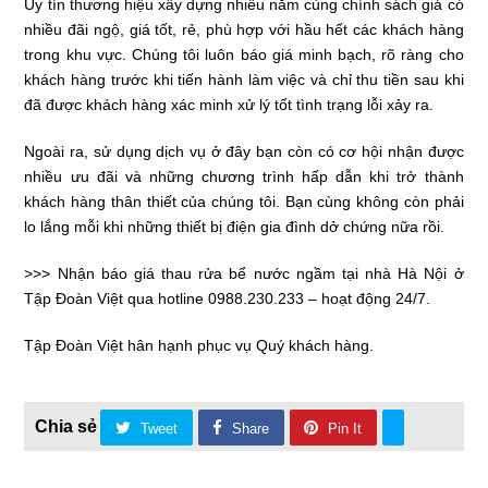
Uy tín thương hiệu xây dựng nhiều năm cùng chính sách giá có
nhiều đãi ngộ, giá tốt, rẻ, phù hợp với hầu hết các khách hàng
trong khu vực. Chúng tôi luôn báo giá minh bạch, rõ ràng cho
khách hàng trước khi tiến hành làm việc và chỉ thu tiền sau khi
đã được khách hàng xác minh xử lý tốt tình trạng lỗi xảy ra.
Ngoài ra, sử dụng dịch vụ ở đây bạn còn có cơ hội nhận được
nhiều ưu đãi và những chương trình hấp dẫn khi trở thành
khách hàng thân thiết của chúng tôi. Bạn cùng không còn phải
lo lắng mỗi khi những thiết bị điện gia đình dở chứng nữa rồi.
>>> Nhận báo giá thau rửa bể nước ngầm tại nhà Hà Nội ở
Tập Đoàn Việt
qua hotline
0988.230.233
– hoạt động 24/7.
Tập Đoàn Việt
hân hạnh phục vụ Quý khách hàng.
Tweet
Share
Pin It