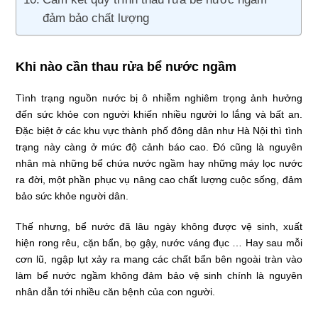
đảm bảo chất lượng
Khi nào cần thau rửa bể nước ngầm
Tình trạng nguồn nước bị ô nhiễm nghiêm trọng ảnh hưởng
đến sức khỏe con người khiến nhiều người lo lắng và bất an.
Đặc biệt ở các khu vực thành phố đông dân như Hà Nội thì tình
trạng này càng ở mức độ cảnh báo cao. Đó cũng là nguyên
nhân mà những bể chứa nước ngầm hay những máy lọc nước
ra đời, một phần phục vụ nâng cao chất lượng cuộc sống, đảm
bảo sức khỏe người dân.
Thế nhưng, bể nước đã lâu ngày không được vệ sinh, xuất
hiện rong rêu, cặn bẩn, bọ gậy, nước váng đục … Hay sau mỗi
cơn lũ, ngập lụt xảy ra mang các chất bẩn bên ngoài tràn vào
làm bể nước ngầm không đảm bảo vệ sinh chính là nguyên
nhân dẫn tới nhiều căn bệnh của con người.