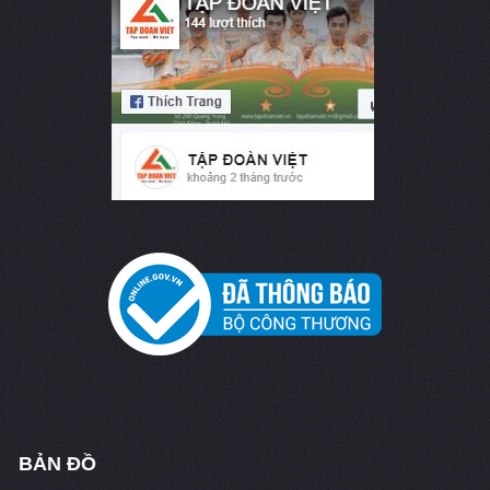
BẢN ĐỒ