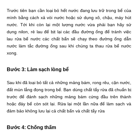
Trước tiên bạn cần loại bỏ hết nước đang lưu trữ trong bể của
mình bằng cách xả vòi nước hoặc sử dụng xô, chậu, máy hút
nước. Tới khi còn lại một lượng nước vừa phải bạn hãy sử
dụng nilon, rẻ lau để bịt lại các đầu đường ống để tránh việc
lau rửa bể nước các chất bẩn sẽ chạy theo đường ống dẫn
nước làm tắc đường ống sau khi chúng ta thau rửa bể nước
xong.
Bước 3: Làm sạch lòng bể
Sau khi đã loại bỏ tất cả những mảng bám, rong rêu, cặn nước,
đất mùn lắng đọng trong bể. Bạn dùng chất tẩy rửa đã chuẩn bị
trước để đánh sạch những mảng bám cứng đầu trên thành
hoặc đáy bể còn sót lại. Rửa lại một lần nữa để làm sạch và
đảm bảo không lưu lại cả chất bẩn và chất tẩy rửa
Bước 4: Chống thấm