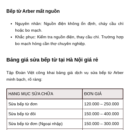
Bếp từ Arber mất nguồn
Nguyên nhân: Nguồn điện không ổn định, cháy cầu chì
hoặc bo mạch.
Khắc phục: Kiểm tra nguồn điện, thay cầu chì. Trường hợp
bo mạch hỏng cần thợ chuyên nghiệp.
Bảng giá sửa bếp từ tại Hà Nội giá rẻ
Tập Đoàn Việt công khai bảng giá dịch vụ sửa bếp từ Arber
minh bạch, rõ ràng:
HẠNG MỤC SỬA CHỮA
ĐƠN GIÁ
Sửa bếp từ đơn
120.000 – 250.000
Sửa bếp từ đôi
150.000 – 400.000
Sửa bếp từ đơn (Ngoại nhập)
150.000 – 300.000