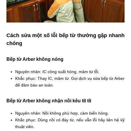
Cách sửa một số lỗi bếp từ thường gặp nhanh
chóng
Bếp từ Arber không nóng
Nguyên nhân: IC công suất hỏng, mâm từ lỗi.
Khắc phục: Thay IC, mâm từ. Gọi dịch vụ sửa bếp từ Arber
để đảm bảo an toàn.
Bếp từ Arber không nhận nồi kêu tít tít
Nguyên nhân: Nồi không phù hợp, cảm biến hỏng.
Khắc phục: Dùng nồi có đáy từ, nếu vẫn lỗi hãy liên hệ kỹ
thuật viên.