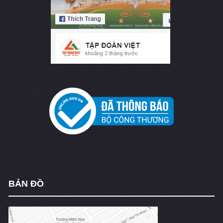
BẢN ĐỒ