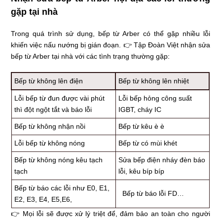
gặp tại nhà
Trong quá trình sử dụng, bếp từ Arber có thể gặp nhiều lỗi
khiến việc nấu nướng bị gián đoạn. 👉 Tập Đoàn Việt nhận sửa
bếp từ Arber tại nhà với các tình trạng thường gặp:
Bếp từ không lên điện
Bếp từ không lên nhiệt
Lỗi bếp từ đun được vài phút
Lỗi bếp hỏng công suất
thì đột ngột tắt và báo lỗi
IGBT, cháy IC
Bếp từ không nhận nồi
Bếp từ kêu è è
Lỗi bếp từ không nóng
Bếp từ có mùi khét
Bếp từ không nóng kêu tạch
Sửa bếp điện nháy đèn báo
tạch
lỗi, kêu bíp bíp
Bếp từ báo các lỗi như E0, E1,
Bếp từ báo lỗi FD…
E2, E3, E4, E5,E6,
👉 Mọi lỗi sẽ được xử lý triệt để, đảm bảo an toàn cho người