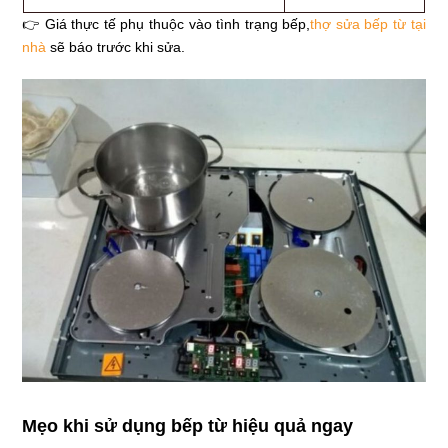
👉 Giá thực tế phụ thuộc vào tình trạng bếp,
thợ sửa bếp từ tại
nhà
sẽ báo trước khi sửa.
Mẹo khi sử dụng bếp từ hiệu quả ngay