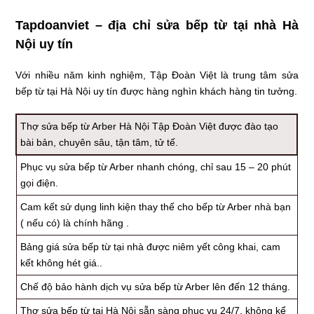
Tapdoanviet – địa chỉ sửa bếp từ tại nhà Hà
Nội uy tín
Với nhiều năm kinh nghiệm, Tập Đoàn Việt là trung tâm sửa
bếp từ tại Hà Nội uy tín được hàng nghìn khách hàng tin tưởng.
Thợ sửa bếp từ Arber Hà Nội Tập Đoàn Việt được đào tạo
bài bản, chuyên sâu, tận tâm, tử tế.
Phục vụ sửa bếp từ Arber nhanh chóng, chỉ sau 15 – 20 phút
gọi điện.
Cam kết sử dụng linh kiện thay thế cho bếp từ Arber nhà bạn
( nếu có) là chính hãng .
Bảng giá sửa bếp từ tại nhà được niêm yết công khai, cam
kết không hét giá..
Chế độ bảo hành dịch vụ sửa bếp từ Arber lên đến 12 tháng.
Thợ sửa bếp từ tại Hà Nội sẵn sàng phục vụ 24/7, không kể