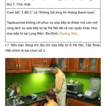
thứ 7, Chủ nhật.
Cam kết “1 đổi 1” và “Không hài lòng thì không thanh toán”.
Tapdoanviet không chỉ phục vụ sửa bếp từ Arber mà còn mở
rộng dịch vụ sửa bếp từ tại Hà Nội tất cả các quận khác như:
sửa bếp từ tại Long Biên, Ba Đình,
Hoàng Mai.
..
👉 Nếu bạn đang tìm địa chỉ sửa bếp từ ở Hà Nội, Tập Đoàn
Việt chính là lựa chọn số 1.