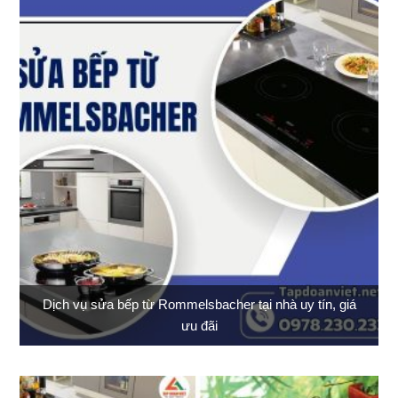
Dịch vụ sửa bếp từ Rommelsbacher tại nhà uy tín, giá
ưu đãi