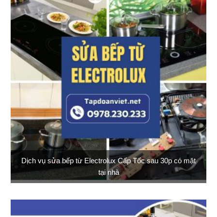
Dịch vụ sửa bếp từ Electrolux Cấp Tốc sau 30p có mặt
tại nhà