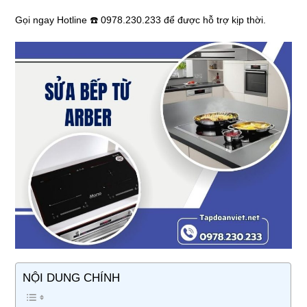
Gọi ngay Hotline ☎️ 0978.230.233 để được hỗ trợ kịp thời.
NỘI DUNG CHÍNH