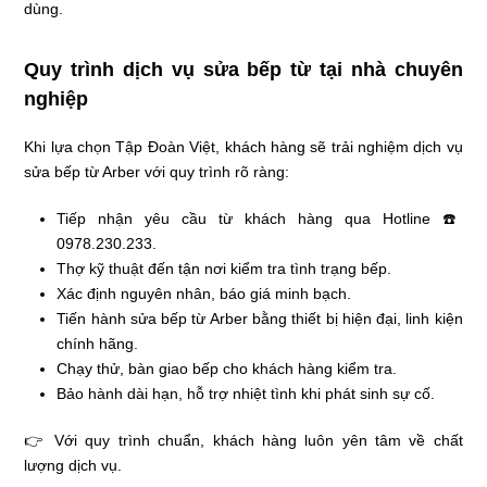
dùng.
Quy trình dịch vụ sửa bếp từ tại nhà chuyên
nghiệp
Khi lựa chọn Tập Đoàn Việt, khách hàng sẽ trải nghiệm dịch vụ
sửa bếp từ Arber với quy trình rõ ràng:
Tiếp nhận yêu cầu từ khách hàng qua Hotline ☎️
0978.230.233.
Thợ kỹ thuật đến tận nơi kiểm tra tình trạng bếp.
Xác định nguyên nhân, báo giá minh bạch.
Tiến hành sửa bếp từ Arber bằng thiết bị hiện đại, linh kiện
chính hãng.
Chạy thử, bàn giao bếp cho khách hàng kiểm tra.
Bảo hành dài hạn, hỗ trợ nhiệt tình khi phát sinh sự cố.
👉 Với quy trình chuẩn, khách hàng luôn yên tâm về chất
lượng dịch vụ.