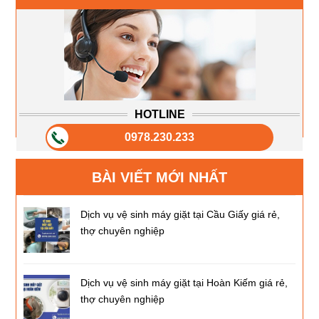
HOTLINE
0978.230.233
BÀI VIẾT MỚI NHẤT
Dịch vụ vệ sinh máy giặt tại Cầu Giấy giá rẻ,
thợ chuyên nghiệp
Dịch vụ vệ sinh máy giặt tại Hoàn Kiếm giá rẻ,
thợ chuyên nghiệp