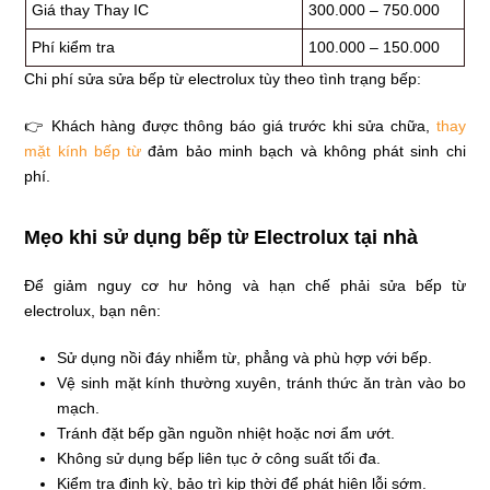
Giá thay Thay IC
300.000 – 750.000
Phí kiểm tra
100.000 – 150.000
Chi phí sửa sửa bếp từ electrolux tùy theo tình trạng bếp:
👉 Khách hàng được thông báo giá trước khi sửa chữa,
thay
mặt kính bếp từ
đảm bảo minh bạch và không phát sinh chi
phí.
Mẹo khi sử dụng bếp từ Electrolux tại nhà
Để giảm nguy cơ hư hỏng và hạn chế phải sửa bếp từ
electrolux, bạn nên:
Sử dụng nồi đáy nhiễm từ, phẳng và phù hợp với bếp.
Vệ sinh mặt kính thường xuyên, tránh thức ăn tràn vào bo
mạch.
Tránh đặt bếp gần nguồn nhiệt hoặc nơi ẩm ướt.
Không sử dụng bếp liên tục ở công suất tối đa.
Kiểm tra định kỳ, bảo trì kịp thời để phát hiện lỗi sớm.