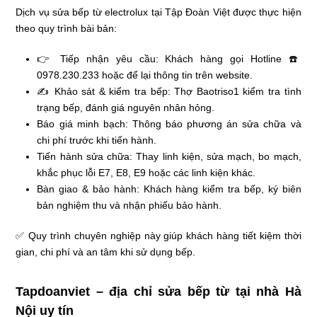
Dịch vụ sửa bếp từ electrolux tại Tập Đoàn Việt được thực hiện
theo quy trình bài bản:
👉 Tiếp nhận yêu cầu: Khách hàng gọi Hotline ☎️
0978.230.233 hoặc để lại thông tin trên website.
✍ Khảo sát & kiểm tra bếp: Thợ Baotriso1 kiểm tra tình
trạng bếp, đánh giá nguyên nhân hỏng.
Báo giá minh bạch: Thông báo phương án sửa chữa và
chi phí trước khi tiến hành.
Tiến hành sửa chữa: Thay linh kiện, sửa mạch, bo mạch,
khắc phục lỗi E7, E8, E9 hoặc các linh kiện khác.
Bàn giao & bảo hành: Khách hàng kiểm tra bếp, ký biên
bản nghiệm thu và nhận phiếu bảo hành.
✅ Quy trình chuyên nghiệp này giúp khách hàng tiết kiệm thời
gian, chi phí và an tâm khi sử dụng bếp.
Tapdoanviet – địa chỉ sửa bếp từ tại nhà Hà
Nội uy tín