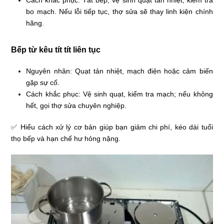
Cách khắc phục: Tắt bếp, vệ sinh quạt tản nhiệt, kiểm tra
bo mạch. Nếu lỗi tiếp tục, thợ sửa sẽ thay linh kiện chính
hãng.
Bếp từ kêu tít tít liên tục
Nguyên nhân: Quạt tản nhiệt, mạch điện hoặc cảm biến
gặp sự cố.
Cách khắc phục: Vệ sinh quạt, kiểm tra mạch; nếu không
hết, gọi thợ sửa chuyên nghiệp.
✅ Hiểu cách xử lý cơ bản giúp bạn giảm chi phí, kéo dài tuổi
thọ bếp và hạn chế hư hỏng nặng.