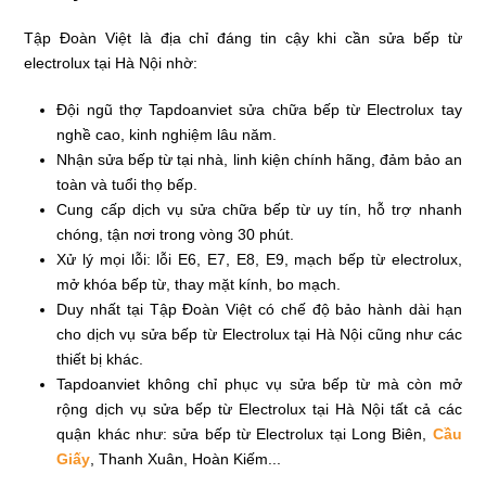
Tập Đoàn Việt là địa chỉ đáng tin cậy khi cần sửa bếp từ
electrolux tại Hà Nội nhờ:
Đội ngũ thợ Tapdoanviet sửa chữa bếp từ Electrolux tay
nghề cao, kinh nghiệm lâu năm.
Nhận sửa bếp từ tại nhà, linh kiện chính hãng, đảm bảo an
toàn và tuổi thọ bếp.
Cung cấp dịch vụ sửa chữa bếp từ uy tín, hỗ trợ nhanh
chóng, tận nơi trong vòng 30 phút.
Xử lý mọi lỗi: lỗi E6, E7, E8, E9, mạch bếp từ electrolux,
mở khóa bếp từ, thay mặt kính, bo mạch.
Duy nhất tại Tập Đoàn Việt có chế độ bảo hành dài hạn
cho dịch vụ sửa bếp từ Electrolux tại Hà Nội cũng như các
thiết bị khác.
Tapdoanviet không chỉ phục vụ sửa bếp từ mà còn mở
rộng dịch vụ sửa bếp từ Electrolux tại Hà Nội tất cả các
quận khác như: sửa bếp từ Electrolux tại Long Biên,
Cầu
Giấy
, Thanh Xuân,
Hoàn Kiếm.
..