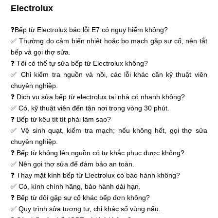
Electrolux
❓Bếp từ Electrolux báo lỗi E7 có nguy hiểm không?
✅ Thường do cảm biến nhiệt hoặc bo mạch gặp sự cố, nên tắt
bếp và gọi thợ sửa.
❓ Tôi có thể tự sửa bếp từ Electrolux không?
✅ Chỉ kiểm tra nguồn và nồi, các lỗi khác cần kỹ thuật viên
chuyên nghiệp.
❓ Dịch vụ sửa bếp từ electrolux tại nhà có nhanh không?
✅ Có, kỹ thuật viên đến tận nơi trong vòng 30 phút.
❓ Bếp từ kêu tít tít phải làm sao?
✅ Vệ sinh quạt, kiểm tra mạch; nếu không hết, gọi thợ sửa
chuyên nghiệp.
❓ Bếp từ không lên nguồn có tự khắc phục được không?
✅ Nên gọi thợ sửa để đảm bảo an toàn.
❓ Thay mặt kính bếp từ Electrolux có bảo hành không?
✅ Có, kính chính hãng, bảo hành dài hạn.
❓ Bếp từ đôi gặp sự cố khác bếp đơn không?
✅ Quy trình sửa tương tự, chỉ khác số vùng nấu.