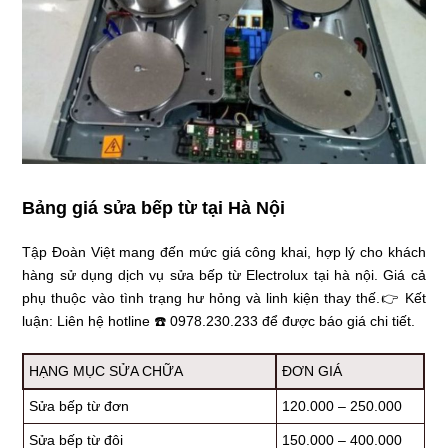
Bảng giá sửa bếp từ tại Hà Nội
Tập Đoàn Việt mang đến mức giá công khai, hợp lý cho khách
hàng sử dụng dịch vụ sửa bếp từ Electrolux tại hà nội. Giá cả
phụ thuộc vào tình trạng hư hỏng và linh kiện thay thế.👉 Kết
luận: Liên hệ hotline ☎️ 0978.230.233 để được báo giá chi tiết.
HẠNG MỤC SỬA CHỮA
ĐƠN GIÁ
Sửa bếp từ đơn
120.000 – 250.000
Sửa bếp từ đôi
150.000 – 400.000