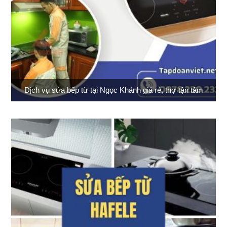
Dịch vụ sửa bếp từ tại Ngọc Khánh giá rẻ, thợ tận tâm