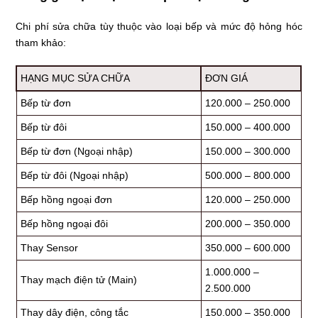
Chi phí sửa chữa tùy thuộc vào loại bếp và mức độ hỏng hóc
tham khảo:
HẠNG MỤC SỬA CHỮA
ĐƠN GIÁ
Bếp từ đơn
120.000 – 250.000
Bếp từ đôi
150.000 – 400.000
Bếp từ đơn (Ngoại nhập)
150.000 – 300.000
Bếp từ đôi (Ngoại nhập)
500.000 – 800.000
Bếp hồng ngoại đơn
120.000 – 250.000
Bếp hồng ngoại đôi
200.000 – 350.000
Thay Sensor
350.000 – 600.000
1.000.000 –
Thay mạch điện tử (Main)
2.500.000
Thay dây điện, công tắc
150.000 – 350.000