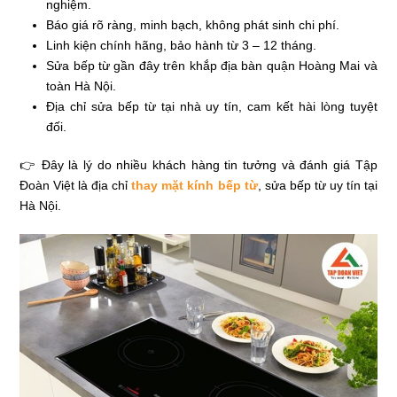
nghiệm.
Báo giá rõ ràng, minh bạch, không phát sinh chi phí.
Linh kiện chính hãng, bảo hành từ 3 – 12 tháng.
Sửa bếp từ gần đây trên khắp địa bàn quận Hoàng Mai và
toàn Hà Nội.
Địa chỉ sửa bếp từ tại nhà uy tín, cam kết hài lòng tuyệt
đối.
👉 Đây là lý do nhiều khách hàng tin tưởng và đánh giá Tập
Đoàn Việt là địa chỉ
thay mặt kính bếp từ
, sửa bếp từ uy tín tại
Hà Nội.