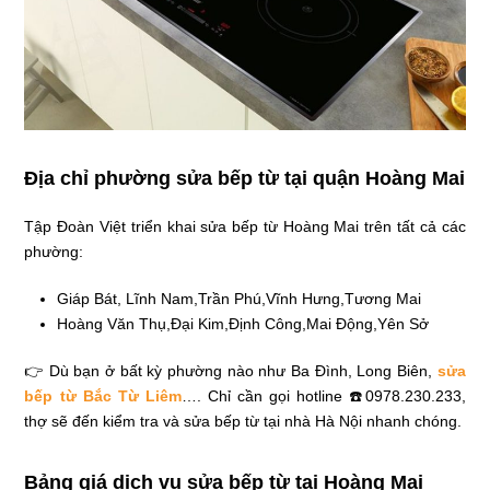
Địa chỉ phường sửa bếp từ tại quận Hoàng Mai
Tập Đoàn Việt triển khai sửa bếp từ Hoàng Mai trên tất cả các
phường:
Giáp Bát,
Lĩnh Nam,
Trần Phú,
Vĩnh Hưng,
Tương Mai
Hoàng Văn Thụ,
Đại Kim,
Định Công,
Mai Động,
Yên Sở
👉 Dù bạn ở bất kỳ phường nào như Ba Đình, Long Biên,
sửa
bếp từ Bắc Từ Liêm
…. Chỉ cần gọi hotline ☎️0978.230.233,
thợ sẽ đến kiểm tra và sửa bếp từ tại nhà Hà Nội nhanh chóng.
Bảng giá dịch vụ sửa bếp từ tại Hoàng Mai