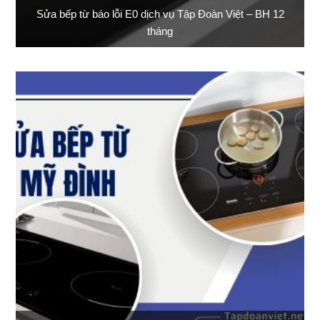
Sửa bếp từ báo lỗi E0 dịch vụ Tập Đoàn Việt – BH 12
tháng