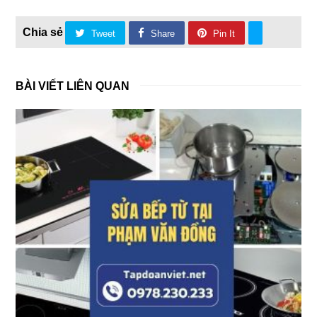
Tweet
Share
Pin It
BÀI VIẾT LIÊN QUAN