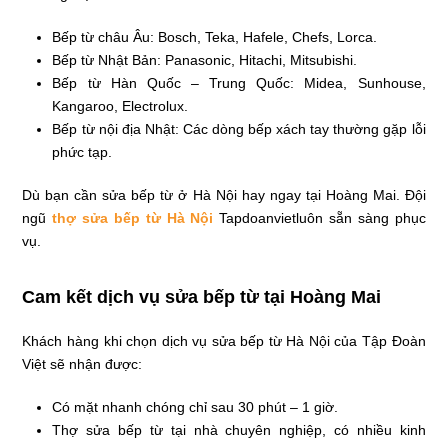
Bếp từ châu Âu: Bosch, Teka, Hafele, Chefs, Lorca.
Bếp từ Nhật Bản: Panasonic, Hitachi, Mitsubishi.
Bếp từ Hàn Quốc – Trung Quốc: Midea, Sunhouse,
Kangaroo, Electrolux.
Bếp từ nội địa Nhật: Các dòng bếp xách tay thường gặp lỗi
phức tạp.
Dù bạn cần sửa bếp từ ở Hà Nội hay ngay tại Hoàng Mai. Đội
ngũ
thợ sửa bếp từ Hà Nội
Tapdoanvietluôn sẵn sàng phục
vụ.
Cam kết dịch vụ sửa bếp từ tại Hoàng Mai
Khách hàng khi chọn dịch vụ sửa bếp từ Hà Nội của Tập Đoàn
Việt sẽ nhận được:
Có mặt nhanh chóng chỉ sau 30 phút – 1 giờ.
Thợ sửa bếp từ tại nhà chuyên nghiệp, có nhiều kinh