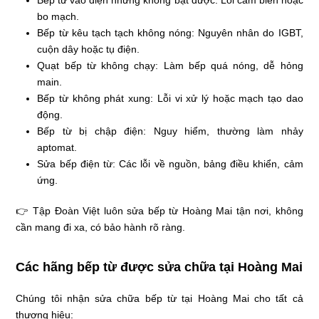
Bếp từ vào điện nhưng không bật được: Lỗi cảm biến hoặc
bo mạch.
Bếp từ kêu tạch tạch không nóng: Nguyên nhân do IGBT,
cuộn dây hoặc tụ điện.
Quạt bếp từ không chạy: Làm bếp quá nóng, dễ hỏng
main.
Bếp từ không phát xung: Lỗi vi xử lý hoặc mạch tạo dao
động.
Bếp từ bị chập điện: Nguy hiểm, thường làm nhảy
aptomat.
Sửa bếp điện từ: Các lỗi về nguồn, bảng điều khiển, cảm
ứng.
👉 Tập Đoàn Việt luôn sửa bếp từ Hoàng Mai tận nơi, không
cần mang đi xa, có bảo hành rõ ràng.
Các hãng bếp từ được sửa chữa tại Hoàng Mai
Chúng tôi nhận sửa chữa bếp từ tại Hoàng Mai cho tất cả
thương hiệu: