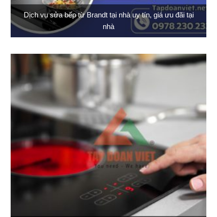
Dịch vụ sửa bếp từ Brandt tại nhà uy tín, giá ưu đãi tại
nhà