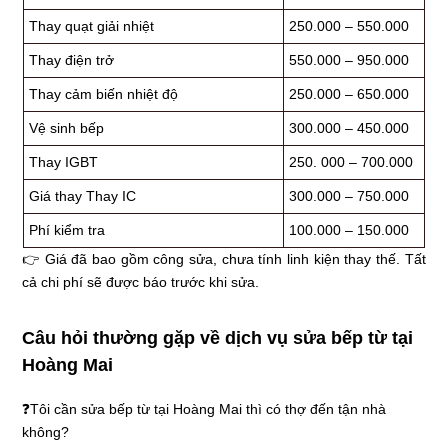
Thay quạt giải nhiệt
250.000 – 550.000
Thay điện trở
550.000 – 950.000
Thay cảm biến nhiệt độ
250.000 – 650.000
Vệ sinh bếp
300.000 – 450.000
Thay IGBT
250. 000 – 700.000
Giá thay Thay IC
300.000 – 750.000
Phí kiểm tra
100.000 – 150.000
👉 Giá đã bao gồm công sửa, chưa tính linh kiện thay thế. Tất
cả chi phí sẽ được báo trước khi sửa.
Câu hỏi thường gặp về dịch vụ
sửa bếp từ tại
Hoàng Mai
❓Tôi cần
sửa bếp từ tại Hoàng Mai
thì có thợ đến tận nhà
không?