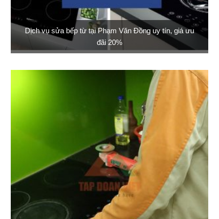
Dịch vụ sửa bếp từ tại Phạm Văn Đồng uy tín, giá ưu
đãi 20%