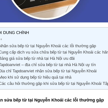
I DUNG CHÍNH
Nhận sửa bếp từ tại Nguyễn Khoái các lỗi thường gặp
Cung cấp dịch vụ sửa chữa bếp từ tại Nguyễn Khoái các hã
Bảng giá sửa bếp từ nhà tại Hà Nội ưu đãi
Tapdoanviet – địa chỉ sửa bếp từ tại nhà Hà Nội uy tín
Địa chỉ Tapdoanviet nhận sửa bếp từ tại Nguyễn Khoái
Mẹo khi sử dụng bếp từ hiệu quả tại nhà
Các câu hỏi thường gặp khi sửa bếp từ tại Nguyễn Khoái Tậ
n sửa bếp từ tại Nguyễn Khoái các lỗi thường gặp