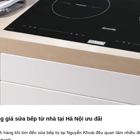
g giá sửa bếp từ nhà tại Hà Nội ưu đãi
 hàng khi tìm đến sửa bếp từ tại Nguyễn Khoái đều quan tâm nhiều đế
tranh: