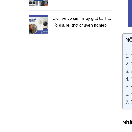
Dịch vụ vệ sinh máy giặt tại Tây
Hồ giá rẻ, thợ chuyên nghiệp
NỘ
Nhậ