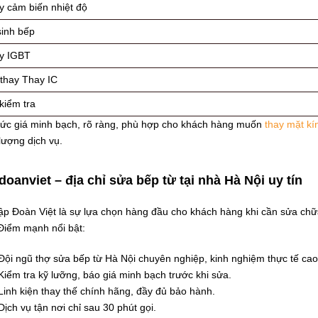
y cảm biến nhiệt độ
sinh bếp
y IGBT
 thay Thay IC
kiểm tra
c giá minh bạch, rõ ràng, phù hợp cho khách hàng muốn
thay mặt kí
lượng dịch vụ.
doanviet – địa chỉ sửa bếp từ tại nhà Hà Nội uy tín
p Đoàn Việt là sự lựa chọn hàng đầu cho khách hàng khi cần sửa chữa
Điểm mạnh nổi bật:
Đội ngũ thợ sửa bếp từ Hà Nội chuyên nghiệp, kinh nghiệm thực tế cao
Kiểm tra kỹ lưỡng, báo giá minh bạch trước khi sửa.
Linh kiện thay thế chính hãng, đầy đủ bảo hành.
Dịch vụ tận nơi chỉ sau 30 phút gọi.