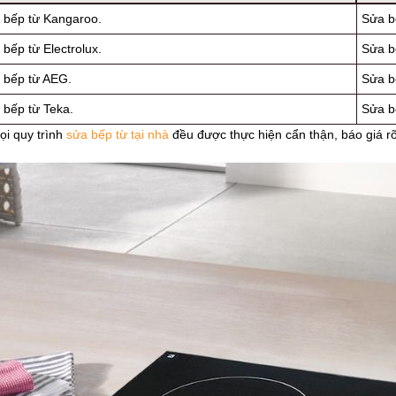
 bếp từ Kangaroo.
Sửa b
bếp từ Electrolux.
Sửa b
 bếp từ AEG.
Sửa b
 bếp từ Teka.
Sửa b
ọi quy trình
sửa bếp từ tại nhà
đều được thực hiện cẩn thận, báo giá rõ