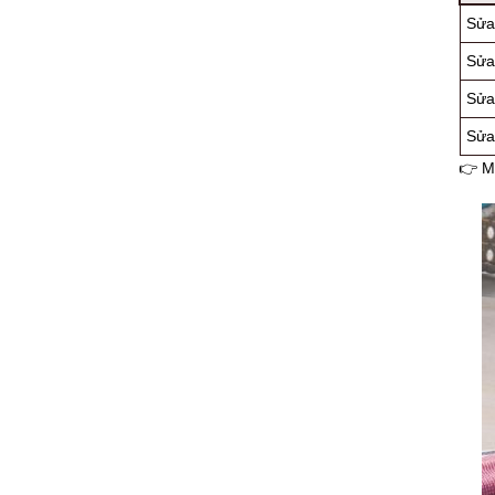
Sửa
Sửa 
Sửa
Sửa
👉 M