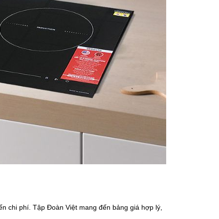
n chi phí. Tập Đoàn Việt mang đến bảng giá hợp lý,