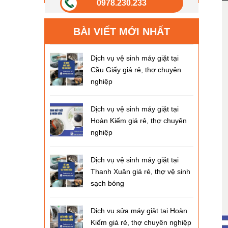
0978.230.233
BÀI VIẾT MỚI NHẤT
Dịch vụ vệ sinh máy giặt tại
Cầu Giấy giá rẻ, thợ chuyên
nghiệp
Dịch vụ vệ sinh máy giặt tại
Hoàn Kiếm giá rẻ, thợ chuyên
nghiệp
Dịch vụ vệ sinh máy giặt tại
Thanh Xuân giá rẻ, thợ vệ sinh
sạch bóng
Dịch vụ sửa máy giặt tại Hoàn
Kiếm giá rẻ, thợ chuyên nghiệp