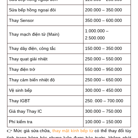
Sửa bếp hồng ngoại đôi
200.000 – 350.000
Thay Sensor
350.000 – 600.000
1.000.000 –
Thay mạch điện tử (Main)
2.500.000
Thay dây điện, công tắc
150.000 – 350.000
Thay quạt giải nhiệt
250.000 – 550.000
Thay điện trở
550.000 – 950.000
Thay cảm biến nhiệt độ
250.000 – 650.000
Vệ sinh bếp
300.000 – 450.000
Thay IGBT
250. 000 – 700.000
Giá thay Thay IC
300.000 – 750.000
Phí kiểm tra
100.000 – 150.000
👉 Mức giá sửa chữa,
thay mặt kính bếp từ
có thể thay đổi tùy
tình trạng hỏng hóc nhưng luôn được báo trước, không phát