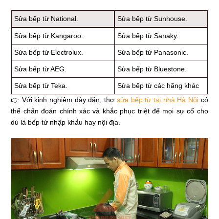
Sửa bếp từ National.
Sửa bếp từ Sunhouse.
Sửa bếp từ Kangaroo.
Sửa bếp từ Sanaky.
Sửa bếp từ Electrolux.
Sửa bếp từ Panasonic.
Sửa bếp từ AEG.
Sửa bếp từ Bluestone.
Sửa bếp từ Teka.
Sửa bếp từ các hãng khác
👉 Với kinh nghiệm dày dặn, thợ
sửa bếp từ tại nhà Hà Nội
có
thể chẩn đoán chính xác và khắc phục triệt để mọi sự cố cho
dù là bếp từ nhập khẩu hay nội địa.