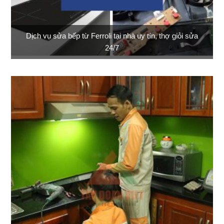
Dịch vụ sửa bếp từ Ferroli tại nhà uy tín, thợ giỏi sửa
24/7