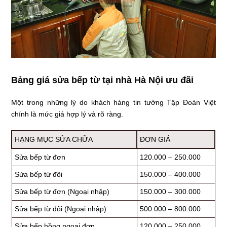
Bảng giá sửa bếp từ tại nhà Hà Nội ưu đãi
Một trong những lý do khách hàng tin tưởng Tập Đoàn Việt
chính là mức giá hợp lý và rõ ràng.
HẠNG MỤC SỬA CHỮA
ĐƠN GIÁ
Sửa bếp từ đơn
120.000 – 250.000
Sửa bếp từ đôi
150.000 – 400.000
Sửa bếp từ đơn (Ngoại nhập)
150.000 – 300.000
Sửa bếp từ đôi (Ngoại nhập)
500.000 – 800.000
Sửa bếp hồng ngoại đơn
120.000 – 250.000