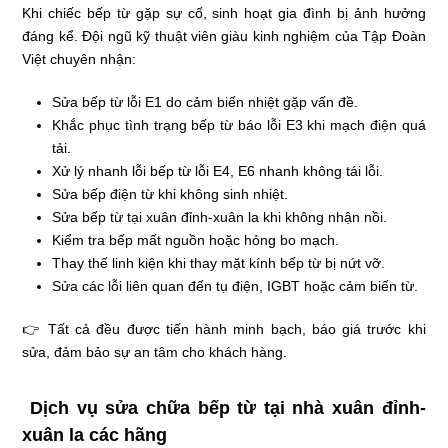
Khi chiếc bếp từ gặp sự cố, sinh hoạt gia đình bị ảnh hưởng
đáng kể. Đội ngũ kỹ thuật viên giàu kinh nghiệm của Tập Đoàn
Việt chuyên nhận:
Sửa bếp từ lỗi E1 do cảm biến nhiệt gặp vấn đề.
Khắc phục tình trạng bếp từ báo lỗi E3 khi mạch điện quá
tải.
Xử lý nhanh lỗi bếp từ lỗi E4, E6 nhanh không tái lỗi.
Sửa bếp điện từ khi không sinh nhiệt.
Sửa bếp từ tại xuân đỉnh-xuân la khi không nhận nồi.
Kiểm tra bếp mất nguồn hoặc hỏng bo mạch.
Thay thế linh kiện khi thay mặt kính bếp từ bị nứt vỡ.
Sửa các lỗi liên quan đến tụ điện, IGBT hoặc cảm biến từ.
👉 Tất cả đều được tiến hành minh bạch, báo giá trước khi
sửa, đảm bảo sự an tâm cho khách hàng.
Dịch vụ sửa chữa bếp từ tại nhà xuân đỉnh-
xuân la các hãng