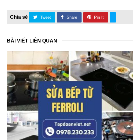
Tweet
Share
Pin It
BÀI VIẾT LIÊN QUAN