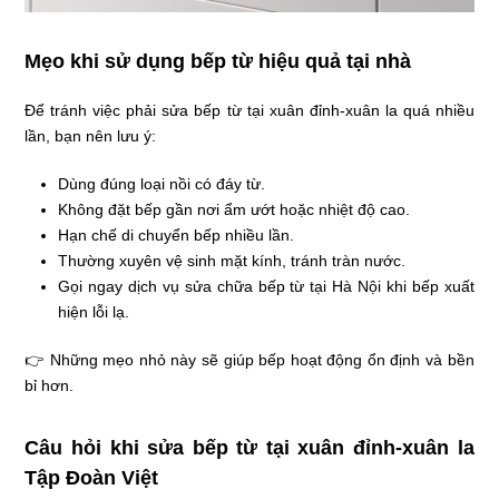
Mẹo khi sử dụng bếp từ hiệu quả tại nhà
Để tránh việc phải sửa bếp từ tại xuân đỉnh-xuân la quá nhiều
lần, bạn nên lưu ý:
Dùng đúng loại nồi có đáy từ.
Không đặt bếp gần nơi ẩm ướt hoặc nhiệt độ cao.
Hạn chế di chuyển bếp nhiều lần.
Thường xuyên vệ sinh mặt kính, tránh tràn nước.
Gọi ngay dịch vụ sửa chữa bếp từ tại Hà Nội khi bếp xuất
hiện lỗi lạ.
👉 Những mẹo nhỏ này sẽ giúp bếp hoạt động ổn định và bền
bỉ hơn.
Câu hỏi khi sửa bếp từ tại xuân đỉnh-xuân la
Tập Đoàn Việt