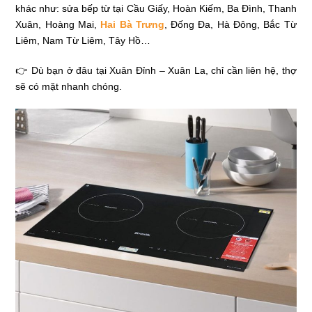
khác như: sửa bếp từ tại Cầu Giấy, Hoàn Kiếm, Ba Đình, Thanh
Xuân, Hoàng Mai,
Hai Bà Trưng
, Đống Đa, Hà Đông, Bắc Từ
Liêm, Nam Từ Liêm, Tây Hồ…
👉 Dù bạn ở đâu tại Xuân Đỉnh – Xuân La, chỉ cần liên hệ, thợ
sẽ có mặt nhanh chóng.