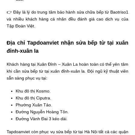
👉 Đây là lý do trung tâm bảo hành sửa chữa bếp từ Baotriso1
và nhiều khách hàng cá nhân đều đánh giá cao dịch vụ của
Tập Đoàn Việt.
Địa chỉ Tapdoanviet nhận sửa bếp từ tại xuân
đỉnh-xuân la
Khách hàng tại Xuân Đỉnh – Xuân La hoàn toàn có thể yên tâm
khi cần sửa bếp từ tại xuân đỉnh-xuân la. Đội ngũ kỹ thuật viên
sẵn sàng phục vụ tại:
Khu đô thị Kosmo.
Khu đô thị Ciputra.
Phường Xuân Tảo.
Đường Nguyễn Hoàng Tôn.
Đường Vành Đai 3 kéo dài.
Tapdoanviet còn phục vụ sửa bếp từ tại Hà Nội tất cả các quận