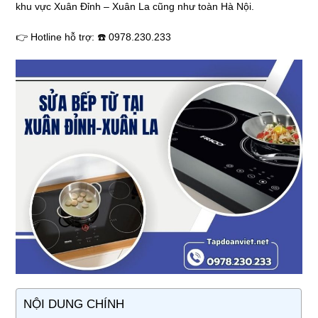
khu vực Xuân Đỉnh – Xuân La cũng như toàn Hà Nội.
👉 Hotline hỗ trợ: ☎️ 0978.230.233
NỘI DUNG CHÍNH