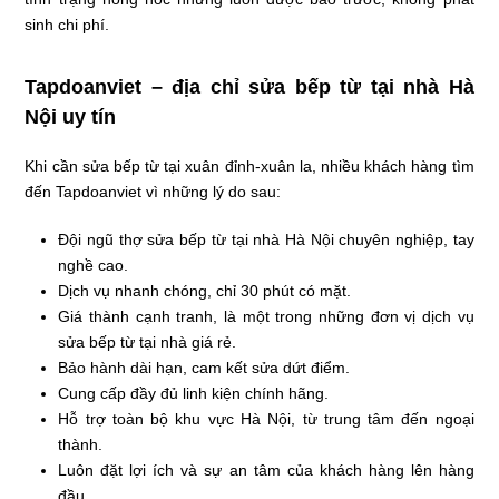
sinh chi phí.
Tapdoanviet – địa chỉ sửa bếp từ tại nhà Hà
Nội uy tín
Khi cần sửa bếp từ tại xuân đỉnh-xuân la, nhiều khách hàng tìm
đến Tapdoanviet vì những lý do sau:
Đội ngũ thợ sửa bếp từ tại nhà Hà Nội chuyên nghiệp, tay
nghề cao.
Dịch vụ nhanh chóng, chỉ 30 phút có mặt.
Giá thành cạnh tranh, là một trong những đơn vị dịch vụ
sửa bếp từ tại nhà giá rẻ.
Bảo hành dài hạn, cam kết sửa dứt điểm.
Cung cấp đầy đủ linh kiện chính hãng.
Hỗ trợ toàn bộ khu vực Hà Nội, từ trung tâm đến ngoại
thành.
Luôn đặt lợi ích và sự an tâm của khách hàng lên hàng
đầu.