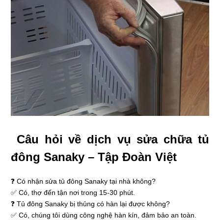
Câu hỏi về dịch vụ sửa chữa tủ
đông Sanaky – Tập Đoàn Việt
❓ Có nhận sửa tủ đông Sanaky tại nhà không?
✅ Có, thợ đến tận nơi trong 15-30 phút.
❓ Tủ đông Sanaky bị thủng có hàn lại được không?
✅ Có, chúng tôi dùng công nghệ hàn kín, đảm bảo an toàn.