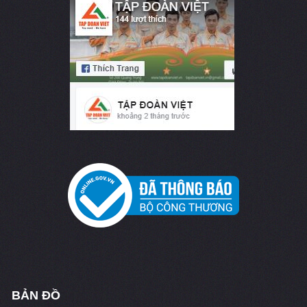
BẢN ĐỒ