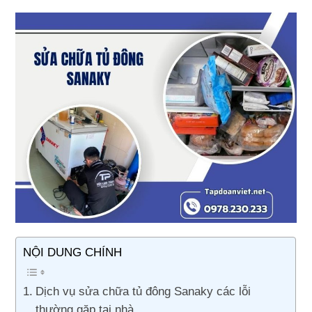
NỘI DUNG CHÍNH
Dịch vụ sửa chữa tủ đông Sanaky các lỗi
thường gặp tại nhà