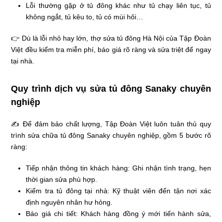
Lỗi thường gặp ở tủ đông khác như tủ chạy liên tục, tủ
không ngắt, tủ kêu to, tủ có mùi hôi…
👉 Dù là lỗi nhỏ hay lớn, thợ sửa tủ đông Hà Nội của Tập Đoàn
Việt đều kiểm tra miễn phí, báo giá rõ ràng và sửa triệt để ngay
tại nhà.
Quy trình dịch vụ sửa tủ đông Sanaky chuyên
nghiệp
✍ Để đảm bảo chất lượng, Tập Đoàn Việt luôn tuân thủ quy
trình sửa chữa tủ đông Sanaky chuyên nghiệp, gồm 5 bước rõ
ràng:
Tiếp nhận thông tin khách hàng: Ghi nhận tình trạng, hẹn
thời gian sửa phù hợp.
Kiểm tra tủ đông tại nhà: Kỹ thuật viên đến tận nơi xác
định nguyên nhân hư hỏng.
Báo giá chi tiết: Khách hàng đồng ý mới tiến hành sửa,