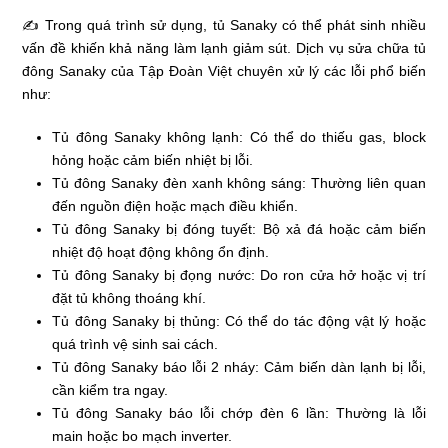
✍ Trong quá trình sử dụng, tủ Sanaky có thể phát sinh nhiều
vấn đề khiến khả năng làm lạnh giảm sút. Dịch vụ sửa chữa tủ
đông Sanaky của Tập Đoàn Việt chuyên xử lý các lỗi phổ biến
như:
Tủ đông Sanaky không lạnh: Có thể do thiếu gas, block
hỏng hoặc cảm biến nhiệt bị lỗi.
Tủ đông Sanaky đèn xanh không sáng: Thường liên quan
đến nguồn điện hoặc mạch điều khiển.
Tủ đông Sanaky bị đóng tuyết: Bộ xả đá hoặc cảm biến
nhiệt độ hoạt động không ổn định.
Tủ đông Sanaky bị đọng nước: Do ron cửa hở hoặc vị trí
đặt tủ không thoáng khí.
Tủ đông Sanaky bị thủng: Có thể do tác động vật lý hoặc
quá trình vệ sinh sai cách.
Tủ đông Sanaky báo lỗi 2 nháy: Cảm biến dàn lạnh bị lỗi,
cần kiểm tra ngay.
Tủ đông Sanaky báo lỗi chớp đèn 6 lần: Thường là lỗi
main hoặc bo mạch inverter.