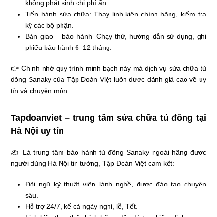
không phát sinh chi phí ẩn.
Tiến hành sửa chữa: Thay linh kiện chính hãng, kiểm tra
kỹ các bộ phận.
Bàn giao – bảo hành: Chạy thử, hướng dẫn sử dụng, ghi
phiếu bảo hành 6–12 tháng.
👉 Chính nhờ quy trình minh bạch này mà dịch vụ sửa chữa tủ
đông Sanaky của Tập Đoàn Việt luôn được đánh giá cao về uy
tín và chuyên môn.
Tapdoanviet – trung tâm sửa chữa tủ đông tại
Hà Nội uy tín
✍ Là trung tâm bảo hành tủ đông Sanaky ngoài hãng được
người dùng Hà Nội tin tưởng, Tập Đoàn Việt cam kết:
Đội ngũ kỹ thuật viên lành nghề, được đào tạo chuyên
sâu.
Hỗ trợ 24/7, kể cả ngày nghỉ, lễ, Tết.