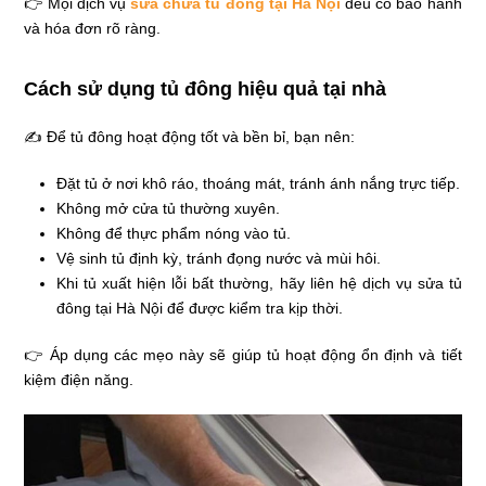
👉 Mọi dịch vụ
sửa chữa tủ đông tại Hà Nội
đều có bảo hành
và hóa đơn rõ ràng.
Cách sử dụng tủ đông hiệu quả tại nhà
✍ Để tủ đông hoạt động tốt và bền bỉ, bạn nên:
Đặt tủ ở nơi khô ráo, thoáng mát, tránh ánh nắng trực tiếp.
Không mở cửa tủ thường xuyên.
Không để thực phẩm nóng vào tủ.
Vệ sinh tủ định kỳ, tránh đọng nước và mùi hôi.
Khi tủ xuất hiện lỗi bất thường, hãy liên hệ dịch vụ sửa tủ
đông tại Hà Nội để được kiểm tra kịp thời.
👉 Áp dụng các mẹo này sẽ giúp tủ hoạt động ổn định và tiết
kiệm điện năng.