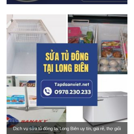
Dịch vụ sửa tủ đông tại Long Biên uy tín, giá rẻ, thợ giỏi