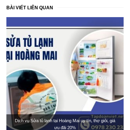
BÀI VIẾT LIÊN QUAN
Dịch vụ Sửa tủ lạnh tại Hoàng Mai uy tín, thợ giỏi, giá
ưu đãi 20%