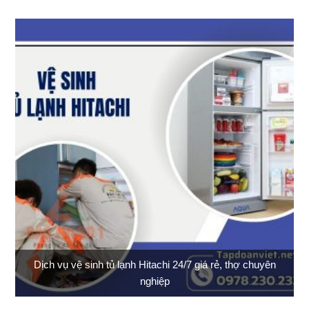
Dịch vụ vệ sinh tủ lạnh Hitachi 24/7 giá rẻ, thợ chuyên
nghiệp