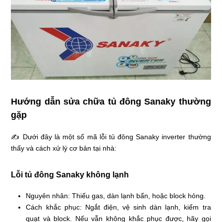
Hướng dẫn sửa chữa tủ đông Sanaky thường
gặp
✍ Dưới đây là một số mã lỗi tủ đông Sanaky inverter thường
thấy và cách xử lý cơ bản tại nhà:
Lỗi tủ đông Sanaky không lạnh
Nguyên nhân: Thiếu gas, dàn lạnh bẩn, hoặc block hỏng.
Cách khắc phục: Ngắt điện, vệ sinh dàn lạnh, kiểm tra
quạt và block. Nếu vẫn không khắc phục được, hãy gọi