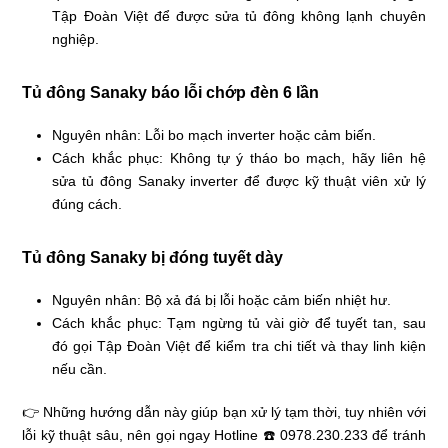
Tập Đoàn Việt để được sửa tủ đông không lạnh chuyên
nghiệp.
Tủ đông Sanaky báo lỗi chớp đèn 6 lần
Nguyên nhân: Lỗi bo mạch inverter hoặc cảm biến.
Cách khắc phục: Không tự ý tháo bo mạch, hãy liên hệ
sửa tủ đông Sanaky inverter để được kỹ thuật viên xử lý
đúng cách.
Tủ đông Sanaky bị đóng tuyết dày
Nguyên nhân: Bộ xả đá bị lỗi hoặc cảm biến nhiệt hư.
Cách khắc phục: Tạm ngừng tủ vài giờ để tuyết tan, sau
đó gọi Tập Đoàn Việt để kiểm tra chi tiết và thay linh kiện
nếu cần.
👉 Những hướng dẫn này giúp bạn xử lý tạm thời, tuy nhiên với
lỗi kỹ thuật sâu, nên gọi ngay Hotline ☎️ 0978.230.233 để tránh