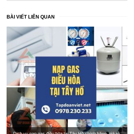
BÀI VIẾT LIÊN QUAN
Dịch vụ nạp gas điều hòa tại Tây Hồ chính hãng, giá rẻ,