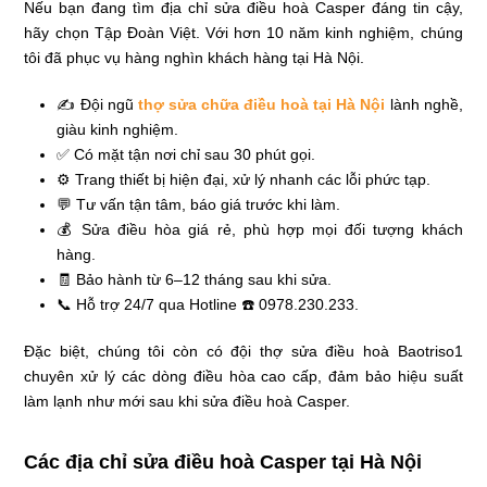
Nếu bạn đang tìm địa chỉ sửa điều hoà Casper đáng tin cậy,
hãy chọn Tập Đoàn Việt. Với hơn 10 năm kinh nghiệm, chúng
tôi đã phục vụ hàng nghìn khách hàng tại Hà Nội.
✍ Đội ngũ
thợ sửa chữa điều hoà tại Hà Nội
lành nghề,
giàu kinh nghiệm.
✅ Có mặt tận nơi chỉ sau 30 phút gọi.
⚙️ Trang thiết bị hiện đại, xử lý nhanh các lỗi phức tạp.
💬 Tư vấn tận tâm, báo giá trước khi làm.
💰 Sửa điều hòa giá rẻ, phù hợp mọi đối tượng khách
hàng.
🧾 Bảo hành từ 6–12 tháng sau khi sửa.
📞 Hỗ trợ 24/7 qua Hotline ☎️ 0978.230.233.
Đặc biệt, chúng tôi còn có đội thợ sửa điều hoà Baotriso1
chuyên xử lý các dòng điều hòa cao cấp, đảm bảo hiệu suất
làm lạnh như mới sau khi sửa điều hoà Casper.
Các địa chỉ sửa điều hoà Casper tại Hà Nội