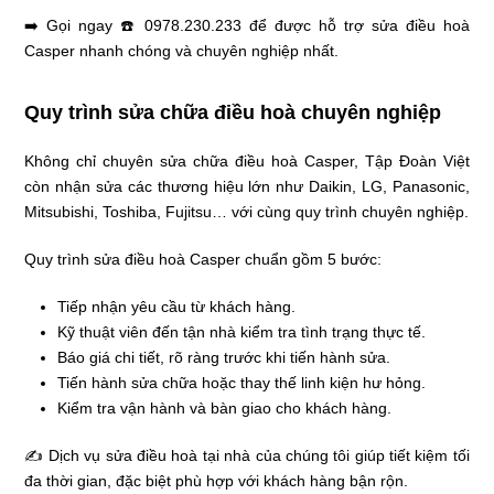
➡️ Gọi ngay ☎️ 0978.230.233 để được hỗ trợ sửa điều hoà
Casper nhanh chóng và chuyên nghiệp nhất.
Quy trình sửa chữa điều hoà chuyên nghiệp
Không chỉ chuyên sửa chữa điều hoà Casper, Tập Đoàn Việt
còn nhận sửa các thương hiệu lớn như Daikin, LG, Panasonic,
Mitsubishi, Toshiba, Fujitsu… với cùng quy trình chuyên nghiệp.
Quy trình sửa điều hoà Casper chuẩn gồm 5 bước:
Tiếp nhận yêu cầu từ khách hàng.
Kỹ thuật viên đến tận nhà kiểm tra tình trạng thực tế.
Báo giá chi tiết, rõ ràng trước khi tiến hành sửa.
Tiến hành sửa chữa hoặc thay thế linh kiện hư hỏng.
Kiểm tra vận hành và bàn giao cho khách hàng.
✍ Dịch vụ sửa điều hoà tại nhà của chúng tôi giúp tiết kiệm tối
đa thời gian, đặc biệt phù hợp với khách hàng bận rộn.