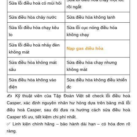
Sửa lỗi điều hoà có mùi hôi
rồi ngắt
Sửa điều hòa chảy nước
Sửa điều hòa không lạnh
Sửa lỗi điều hòa chạy kêu
Sửa lỗi cục nóng điều hòa
to
không chạy
Sửa lỗi điều hoà nháy đèn
Nạp gas điều hòa
không mát
Sửa điều hòa không mát
Sửa điều hòa chạy nhưng
sâu
không mát
Sửa điều hòa không vào
Sửa điều hòa không điều khiển
điện
đc
✍ Kỹ thuật viên của Tập Đoàn Việt sẽ check lỗi điều hoà
Casper, xác định nguyên nhân hư hỏng dựa trên bảng mã lỗi
điều hoà Casper, sau đó đưa ra hướng cách sửa điều hoà
Casper tối ưu, tiết kiệm chi phí nhất.
✅ Linh kiện chính hãng – bảo hành dài hạn – có hóa đơn rõ
ràng.