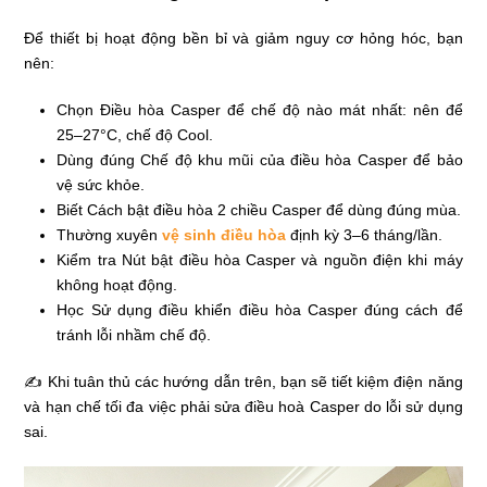
Để thiết bị hoạt động bền bỉ và giảm nguy cơ hỏng hóc, bạn
nên:
Chọn Điều hòa Casper để chế độ nào mát nhất: nên để
25–27°C, chế độ Cool.
Dùng đúng Chế độ khu mũi của điều hòa Casper để bảo
vệ sức khỏe.
Biết Cách bật điều hòa 2 chiều Casper để dùng đúng mùa.
Thường xuyên
vệ sinh điều hòa
định kỳ 3–6 tháng/lần.
Kiểm tra Nút bật điều hòa Casper và nguồn điện khi máy
không hoạt động.
Học Sử dụng điều khiển điều hòa Casper đúng cách để
tránh lỗi nhầm chế độ.
✍ Khi tuân thủ các hướng dẫn trên, bạn sẽ tiết kiệm điện năng
và hạn chế tối đa việc phải sửa điều hoà Casper do lỗi sử dụng
sai.