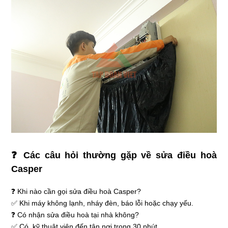
❓ Các câu hỏi thường gặp về sửa điều hoà
Casper
❓ Khi nào cần gọi sửa điều hoà Casper?
✅ Khi máy không lạnh, nháy đèn, báo lỗi hoặc chạy yếu.
❓ Có nhận sửa điều hoà tại nhà không?
✅ Có, kỹ thuật viên đến tận nơi trong 30 phút.