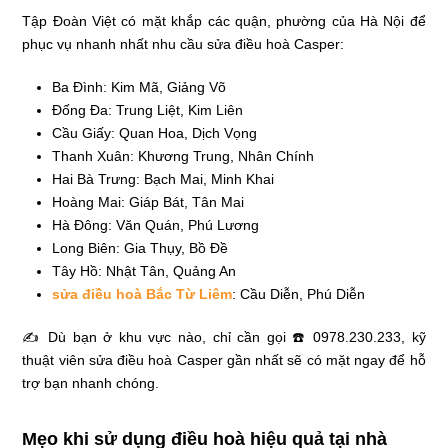
Tập Đoàn Việt có mặt khắp các quận, phường của Hà Nội để
phục vụ nhanh nhất nhu cầu sửa điều hoà Casper:
Ba Đình: Kim Mã, Giảng Võ
Đống Đa: Trung Liệt, Kim Liên
Cầu Giấy: Quan Hoa, Dịch Vọng
Thanh Xuân: Khương Trung, Nhân Chính
Hai Bà Trưng: Bạch Mai, Minh Khai
Hoàng Mai: Giáp Bát, Tân Mai
Hà Đông: Văn Quán, Phú Lương
Long Biên: Gia Thụy, Bồ Đề
Tây Hồ: Nhật Tân, Quảng An
sửa điều hoà Bắc Từ Liêm
: Cầu Diễn, Phú Diễn
✍ Dù bạn ở khu vực nào, chỉ cần gọi ☎️ 0978.230.233, kỹ
thuật viên sửa điều hoà Casper gần nhất sẽ có mặt ngay để hỗ
trợ bạn nhanh chóng.
Mẹo khi sử dụng điều hoà hiệu quả tại nhà