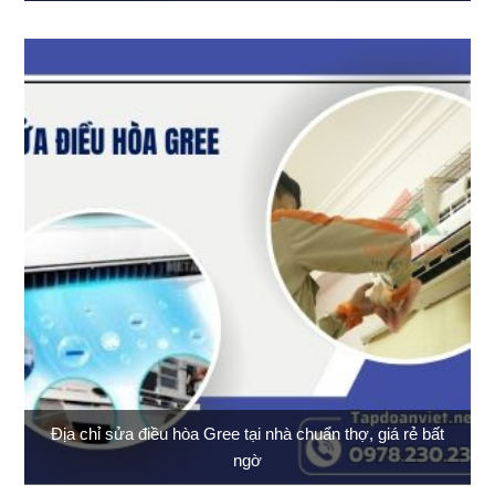
Địa chỉ sửa điều hòa Gree tại nhà chuẩn thợ, giá rẻ bất
ngờ