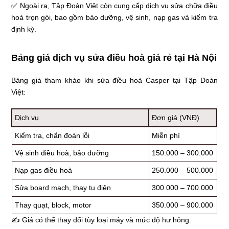
✅ Ngoài ra, Tập Đoàn Việt còn cung cấp dịch vụ sửa chữa điều
hoà trọn gói, bao gồm bảo dưỡng, vệ sinh, nạp gas và kiểm tra
định kỳ.
Bảng giá dịch vụ sửa điều hoà giá rẻ tại Hà Nội
Bảng giá tham khảo khi sửa điều hoà Casper tại Tập Đoàn
Việt:
Dịch vụ
Đơn giá (VNĐ)
Kiểm tra, chẩn đoán lỗi
Miễn phí
Vệ sinh điều hoà, bảo dưỡng
150.000 – 300.000
Nạp gas điều hoà
250.000 – 500.000
Sửa board mạch, thay tụ điện
300.000 – 700.000
Thay quạt, block, motor
350.000 – 900.000
✍ Giá có thể thay đổi tùy loại máy và mức độ hư hỏng.