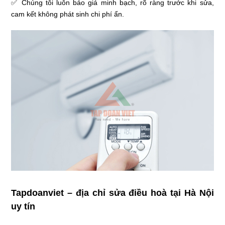
✅ Chúng tôi luôn báo giá minh bạch, rõ ràng trước khi sửa,
cam kết không phát sinh chi phí ẩn.
Tapdoanviet – địa chỉ sửa điều hoà tại Hà Nội
uy tín