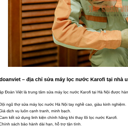
doanviet – địa chỉ sửa máy lọc nước Karofi tại nhà u
 Đoàn Việt là trung tâm sửa máy lọc nước Karofi tại Hà Nội được hàn
Đội ngũ thợ sửa máy lọc nước Hà Nội tay nghề cao, giàu kinh nghiệm.
Giá dịch vụ luôn cạnh tranh, minh bạch.
Cam kết sử dụng linh kiện chính hãng khi thay lõi lọc nước Karofi.
Chính sách bảo hành dài hạn, hỗ trợ tận tình.