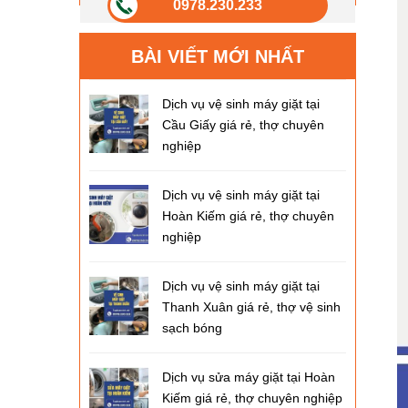
0978.230.233
BÀI VIẾT MỚI NHẤT
Dịch vụ vệ sinh máy giặt tại
Cầu Giấy giá rẻ, thợ chuyên
nghiệp
Dịch vụ vệ sinh máy giặt tại
Hoàn Kiếm giá rẻ, thợ chuyên
nghiệp
Dịch vụ vệ sinh máy giặt tại
Thanh Xuân giá rẻ, thợ vệ sinh
sạch bóng
Dịch vụ sửa máy giặt tại Hoàn
Kiếm giá rẻ, thợ chuyên nghiệp