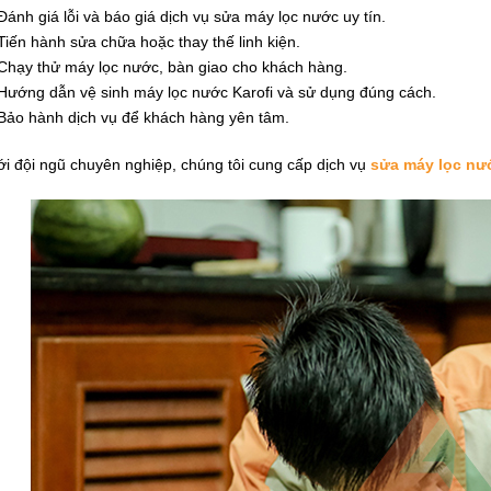
Đánh giá lỗi và báo giá dịch vụ sửa máy lọc nước uy tín.
Tiến hành sửa chữa hoặc thay thế linh kiện.
Chạy thử máy lọc nước, bàn giao cho khách hàng.
Hướng dẫn vệ sinh máy lọc nước Karofi và sử dụng đúng cách.
Bảo hành dịch vụ để khách hàng yên tâm.
i đội ngũ chuyên nghiệp, chúng tôi cung cấp dịch vụ
sửa máy lọc nướ