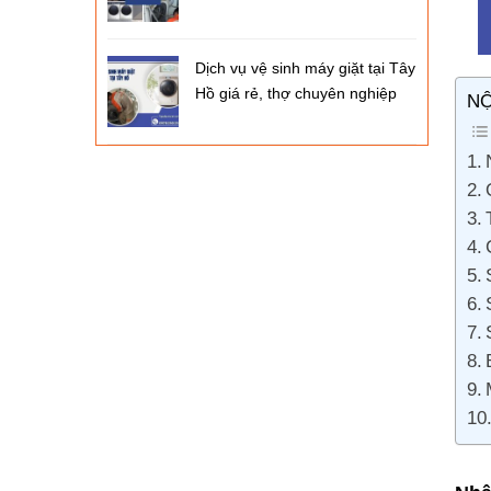
Dịch vụ vệ sinh máy giặt tại Tây
Hồ giá rẻ, thợ chuyên nghiệp
NỘ