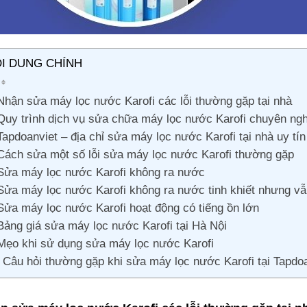
I DUNG CHÍNH
Nhận sửa máy lọc nước Karofi các lỗi thường gặp tại nhà
Quy trình dịch vụ sửa chữa máy lọc nước Karofi chuyên ng
Tapdoanviet – địa chỉ sửa máy lọc nước Karofi tại nhà uy tín
Cách sửa một số lỗi sửa máy lọc nước Karofi thường gặp
Sửa máy lọc nước Karofi không ra nước
Sửa máy lọc nước Karofi không ra nước tinh khiết nhưng vẫ
Sửa máy lọc nước Karofi hoạt động có tiếng ồn lớn
Bảng giá sửa máy lọc nước Karofi tại Hà Nội
Mẹo khi sử dụng sửa máy lọc nước Karofi
Câu hỏi thường gặp khi sửa máy lọc nước Karofi tại Tapdo