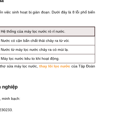
hà
n việc sinh hoạt bị gián đoạn. Dưới đây là 8 lỗi phổ biến
Hệ thống của máy lọc nước rò rỉ nước.
Nước có cặn bẩn chất thải chảy ra từ vòi.
Nước từ máy lọc nước chảy ra có mùi lạ.
Máy lọc nước kêu to khi hoạt động.
ũ thợ sửa máy lọc nước,
thay lõi lọc nước
của Tập Đoàn
n nghiệp
, minh bạch:
8230233.