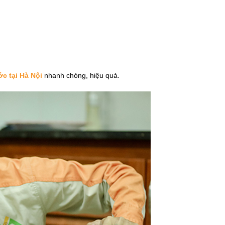
c tại Hà Nội
nhanh chóng, hiệu quả.