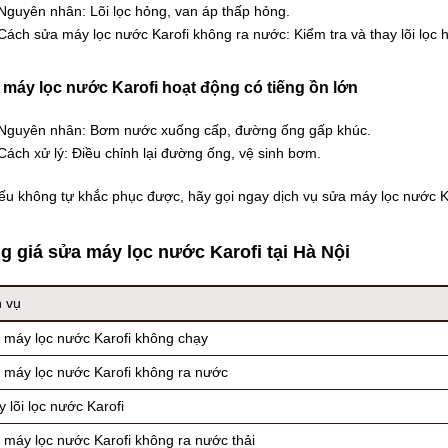
Nguyên nhân: Lõi lọc hỏng, van áp thấp hỏng.
Cách sửa máy lọc nước Karofi không ra nước: Kiểm tra và thay lõi lọc 
máy lọc nước Karofi hoạt động có tiếng ồn lớn
Nguyên nhân: Bơm nước xuống cấp, đường ống gấp khúc.
Cách xử lý: Điều chỉnh lại đường ống, vệ sinh bơm.
 không tự khắc phục được, hãy gọi ngay dịch vụ sửa máy lọc nước Kar
g giá sửa máy lọc nước Karofi tại Hà Nội
h vụ
 máy lọc nước Karofi không chạy
 máy lọc nước Karofi không ra nước
 lõi lọc nước Karofi
 máy lọc nước Karofi không ra nước thải