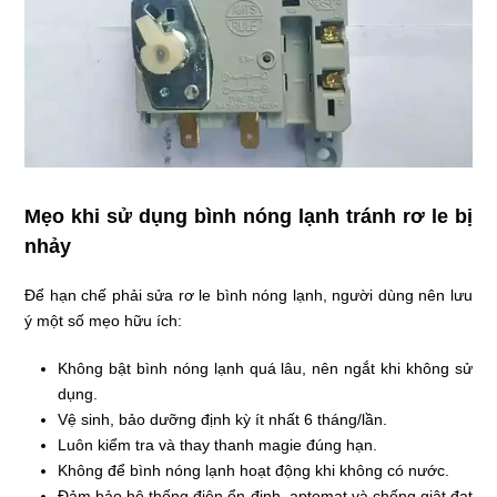
Mẹo khi sử dụng bình nóng lạnh tránh rơ le bị
nhảy
Để hạn chế phải sửa rơ le bình nóng lạnh, người dùng nên lưu
ý một số mẹo hữu ích:
Không bật bình nóng lạnh quá lâu, nên ngắt khi không sử
dụng.
Vệ sinh, bảo dưỡng định kỳ ít nhất 6 tháng/lần.
Luôn kiểm tra và thay thanh magie đúng hạn.
Không để bình nóng lạnh hoạt động khi không có nước.
Đảm bảo hệ thống điện ổn định, aptomat và chống giật đạt