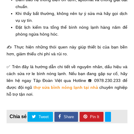
chuẩn.
Khi thấy bất thường, không nên tự ý sửa mà hãy gọi dịch
vụ uy tín.
Đặt lịch kiểm tra tổng thể bình nóng lạnh hàng năm để
phòng ngừa hỏng hóc.
✍ Thực hiện những thói quen này giúp thiết bị của bạn bền
hơn, giảm thiểu chi phí và rủi ro.
✅ Trên đây là hướng dẫn chi tiết về nguyên nhân, dấu hiệu và
cách sửa rơ le bình nóng lạnh. Nếu bạn đang gặp sự cố, hãy
liên hệ ngay Tập Đoàn Việt qua Hotline ☎️ 0978.230.233 để
được đội ngũ
thợ sửa bình nóng lạnh tại nhà
chuyên nghiệp
hỗ trợ tận nơi.
Tweet
Share
Pin It