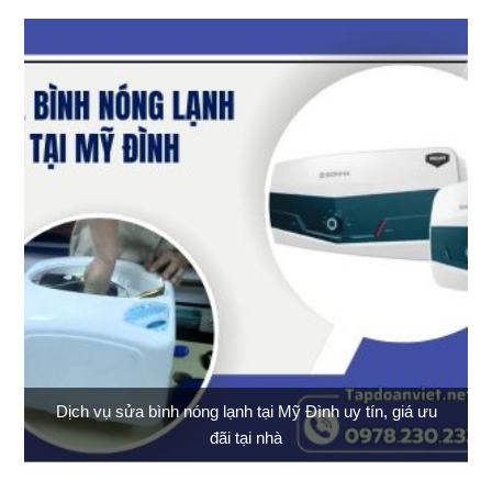
Dịch vụ sửa bình nóng lạnh tại Mỹ Đình uy tín, giá ưu
đãi tại nhà