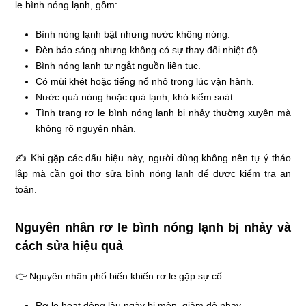
le bình nóng lạnh, gồm:
Bình nóng lạnh bật nhưng nước không nóng.
Đèn báo sáng nhưng không có sự thay đổi nhiệt độ.
Bình nóng lạnh tự ngắt nguồn liên tục.
Có mùi khét hoặc tiếng nổ nhỏ trong lúc vận hành.
Nước quá nóng hoặc quá lạnh, khó kiểm soát.
Tình trạng rơ le bình nóng lạnh bị nhảy thường xuyên mà
không rõ nguyên nhân.
✍ Khi gặp các dấu hiệu này, người dùng không nên tự ý tháo
lắp mà cần gọi thợ sửa bình nóng lạnh để được kiểm tra an
toàn.
Nguyên nhân rơ le bình nóng lạnh bị nhảy và
cách sửa hiệu quả
👉 Nguyên nhân phổ biến khiến rơ le gặp sự cố:
Rơ le hoạt động lâu ngày bị mòn, giảm độ nhạy.