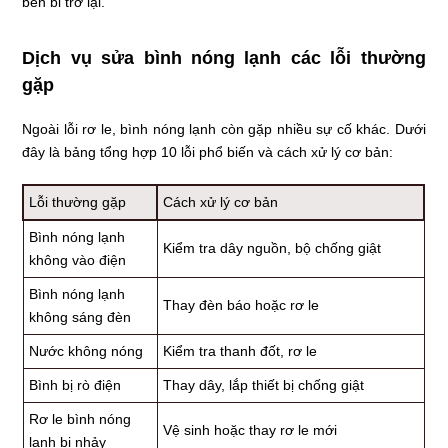
bền bỉ trở lại.
Dịch vụ sửa bình nóng lạnh các lỗi thường
gặp
Ngoài lỗi rơ le, bình nóng lạnh còn gặp nhiều sự cố khác. Dưới
đây là bảng tổng hợp 10 lỗi phổ biến và cách xử lý cơ bản:
Lỗi thường gặp
Cách xử lý cơ bản
Bình nóng lạnh
Kiểm tra dây nguồn, bộ chống giật
không vào điện
Bình nóng lạnh
Thay đèn báo hoặc rơ le
không sáng đèn
Nước không nóng
Kiểm tra thanh đốt, rơ le
Bình bị rò điện
Thay dây, lắp thiết bị chống giật
Rơ le bình nóng
Vệ sinh hoặc thay rơ le mới
lạnh bị nhảy