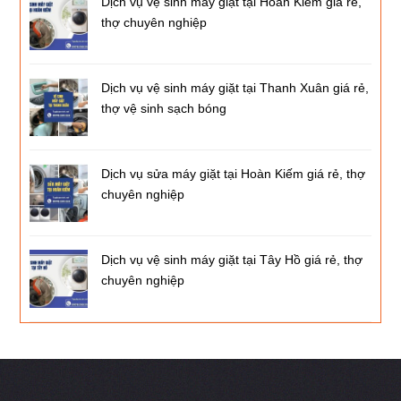
Dịch vụ vệ sinh máy giặt tại Hoàn Kiếm giá rẻ,
thợ chuyên nghiệp
Dịch vụ vệ sinh máy giặt tại Thanh Xuân giá rẻ,
thợ vệ sinh sạch bóng
Dịch vụ sửa máy giặt tại Hoàn Kiếm giá rẻ, thợ
chuyên nghiệp
Dịch vụ vệ sinh máy giặt tại Tây Hồ giá rẻ, thợ
chuyên nghiệp