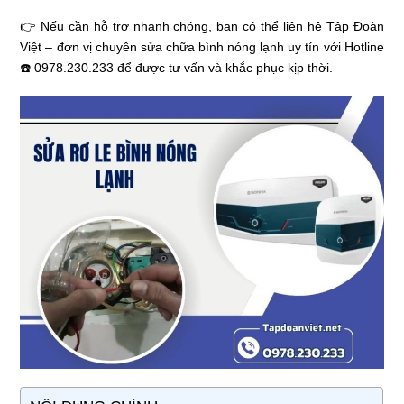
👉 Nếu cần hỗ trợ nhanh chóng, bạn có thể liên hệ Tập Đoàn
Việt – đơn vị chuyên sửa chữa bình nóng lạnh uy tín với Hotline
☎️ 0978.230.233 để được tư vấn và khắc phục kịp thời.