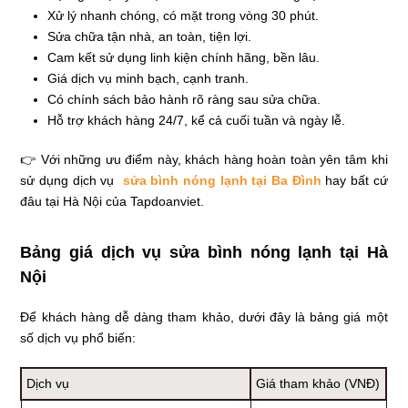
Xử lý nhanh chóng, có mặt trong vòng 30 phút.
Sửa chữa tận nhà, an toàn, tiện lợi.
Cam kết sử dụng linh kiện chính hãng, bền lâu.
Giá dịch vụ minh bạch, cạnh tranh.
Có chính sách bảo hành rõ ràng sau sửa chữa.
Hỗ trợ khách hàng 24/7, kể cả cuối tuần và ngày lễ.
👉 Với những ưu điểm này, khách hàng hoàn toàn yên tâm khi
sử dụng dịch vụ
sửa bình nóng lạnh tại Ba Đình
hay bất cứ
đâu tại Hà Nội của Tapdoanviet.
Bảng giá dịch vụ sửa bình nóng lạnh tại Hà
Nội
Để khách hàng dễ dàng tham khảo, dưới đây là bảng giá một
số dịch vụ phổ biến:
Dịch vụ
Giá tham khảo (VNĐ)