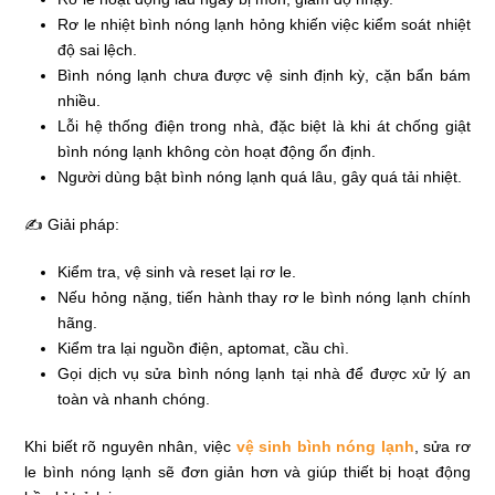
Rơ le nhiệt bình nóng lạnh hỏng khiến việc kiểm soát nhiệt
độ sai lệch.
Bình nóng lạnh chưa được vệ sinh định kỳ, cặn bẩn bám
nhiều.
Lỗi hệ thống điện trong nhà, đặc biệt là khi át chống giật
bình nóng lạnh không còn hoạt động ổn định.
Người dùng bật bình nóng lạnh quá lâu, gây quá tải nhiệt.
✍ Giải pháp:
Kiểm tra, vệ sinh và reset lại rơ le.
Nếu hỏng nặng, tiến hành thay rơ le bình nóng lạnh chính
hãng.
Kiểm tra lại nguồn điện, aptomat, cầu chì.
Gọi dịch vụ sửa bình nóng lạnh tại nhà để được xử lý an
toàn và nhanh chóng.
Khi biết rõ nguyên nhân, việc
vệ sinh bình nóng lạnh
, sửa rơ
le bình nóng lạnh sẽ đơn giản hơn và giúp thiết bị hoạt động