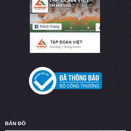
BẢN ĐỒ