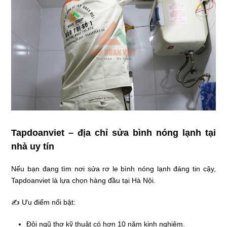
Tapdoanviet – địa chỉ sửa bình nóng lạnh tại
nhà uy tín
Nếu bạn đang tìm nơi sửa rơ le bình nóng lạnh đáng tin cậy,
Tapdoanviet là lựa chọn hàng đầu tại Hà Nội.
✍ Ưu điểm nổi bật:
Đội ngũ thợ kỹ thuật có hơn 10 năm kinh nghiệm.