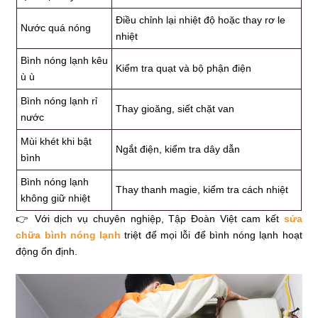
Điều chỉnh lại nhiệt độ hoặc thay rơ le
Nước quá nóng
nhiệt
Bình nóng lạnh kêu
Kiểm tra quạt và bộ phận điện
ù ù
Bình nóng lạnh rỉ
Thay gioăng, siết chặt van
nước
Mùi khét khi bật
Ngắt điện, kiểm tra dây dẫn
bình
Bình nóng lạnh
Thay thanh magie, kiểm tra cách nhiệt
không giữ nhiệt
👉 Với dịch vụ chuyên nghiệp, Tập Đoàn Việt cam kết
sửa
chữa bình nóng lạnh
triệt để mọi lỗi để bình nóng lạnh hoạt
động ổn định.