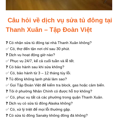
Câu hỏi về dịch vụ sửa tủ đông tại
Thanh Xuân – Tập Đoàn Việt
❓ Có nhận sửa tủ đông tại nhà Thanh Xuân không?
✅ Có, thợ đến tận nơi chỉ sau 30 phút.
❓ Dịch vụ hoạt động giờ nào?
✅ Phục vụ 24/7, kể cả cuối tuần và lễ tết.
❓ Có bảo hành sau khi sửa không?
✅ Có, bảo hành từ 3 – 12 tháng tùy lỗi.
❓ Tủ đông không lạnh phải làm sao?
✅ Gọi Tập Đoàn Việt để kiểm tra block, gas hoặc cảm biến.
❓ Tôi ở phường Nhân Chính có được hỗ trợ không?
✅ Có, phục vụ tất cả các phường trong quận Thanh Xuân.
❓ Dịch vụ có sửa tủ đông Alaska không?
✅ Có, xử lý triệt để mọi lỗi thường gặp.
❓ Có sửa tủ đông Sanaky không đông đá không?