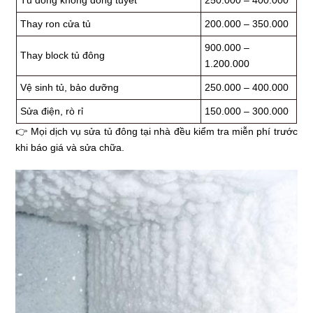
Tủ đông không đóng tuyết
250.000 – 400.000
Thay ron cửa tủ
200.000 – 350.000
900.000 –
Thay block tủ đông
1.200.000
Vệ sinh tủ, bảo dưỡng
250.000 – 400.000
Sửa điện, rò rỉ
150.000 – 300.000
👉 Mọi dịch vụ sửa tủ đông tại nhà đều kiểm tra miễn phí trước
khi báo giá và sửa chữa.