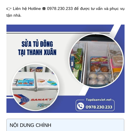
👉 Liên hệ Hotline ☎️ 0978.230.233 để được tư vấn và phục vụ
tận nhà.
NỘI DUNG CHÍNH