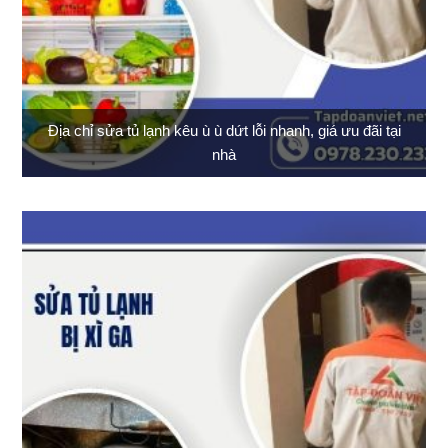
Địa chỉ sửa tủ lạnh kêu ù ù dứt lỗi nhanh, giá ưu đãi tại
nhà