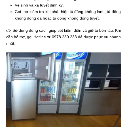
Vệ sinh và xả tuyết định kỳ.
Gọi thợ kiểm tra khi phát hiện tủ đông không lạnh, tủ đông
không đông đá hoặc tủ đông không đóng tuyết.
👉 Sử dụng đúng cách giúp tiết kiệm điện và giữ tủ bền lâu. Khi
cần hỗ trợ, gọi Hotline ☎️ 0978.230.233 để được phục vụ nhanh
nhất.