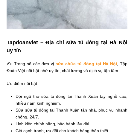
Tapdoanviet – Địa chỉ sửa tủ đông tại Hà Nội
uy tín
✍ Trong số các đơn vị
sửa chữa tủ đông tại Hà Nội
, Tập
Đoàn Việt nổi bật nhờ uy tín, chất lượng và dịch vụ tận tâm.
Ưu điểm nổi bật:
Đội ngũ thợ sửa tủ đông tại Thanh Xuân tay nghề cao,
nhiều năm kinh nghiệm.
Sửa sửa tủ đông tại Thanh Xuân tận nhà, phục vụ nhanh
chóng, 24/7.
Linh kiện chính hãng, bảo hành lâu dài.
Giá cạnh tranh, ưu đãi cho khách hàng thân thiết.