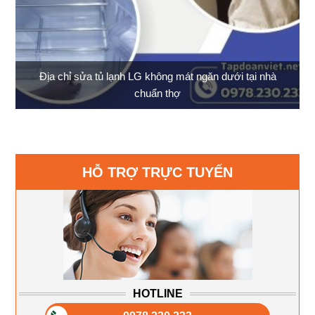
Địa chỉ sửa tủ lạnh LG không mát ngăn dưới tại nhà
chuẩn thợ
HỖ TRỢ TRỰC TUYẾN
HOTLINE