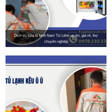
Dịch vụ sửa tủ lạnh Nam Từ Liêm uy tín, giá rẻ, thợ
chuyên nghiệp