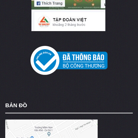
BẢN ĐỒ