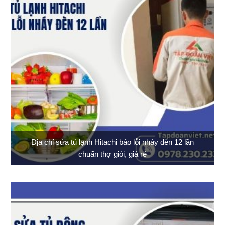
Địa chỉ sửa tủ lạnh Hitachi báo lỗi nháy đèn 12 lần
chuẩn thợ giỏi, giá rẻ