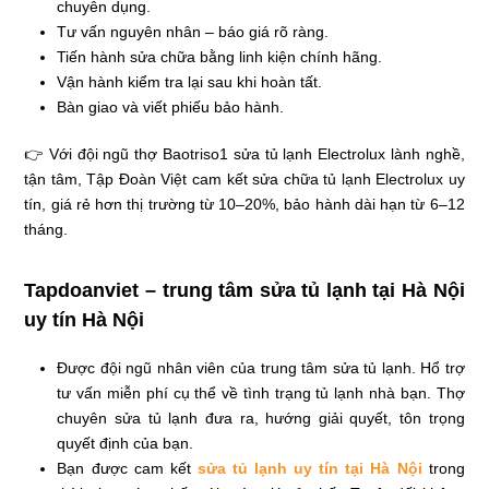
chuyên dụng.
Tư vấn nguyên nhân – báo giá rõ ràng.
Tiến hành sửa chữa bằng linh kiện chính hãng.
Vận hành kiểm tra lại sau khi hoàn tất.
Bàn giao và viết phiếu bảo hành.
👉 Với đội ngũ thợ Baotriso1 sửa tủ lạnh Electrolux lành nghề,
tận tâm, Tập Đoàn Việt cam kết sửa chữa tủ lạnh Electrolux uy
tín, giá rẻ hơn thị trường từ 10–20%, bảo hành dài hạn từ 6–12
tháng.
Tapdoanviet – trung tâm sửa tủ lạnh tại Hà Nội
uy tín Hà Nội
Được đội ngũ nhân viên của trung tâm sửa tủ lạnh. Hổ trợ
tư vấn miễn phí cụ thể về tình trạng tủ lạnh nhà bạn. Thợ
chuyên sửa tủ lạnh đưa ra, hướng giải quyết, tôn trọng
quyết định của bạn.
Bạn được cam kết
sửa tủ lạnh uy tín tại Hà Nội
trong