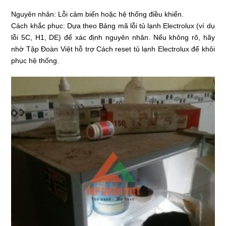
Nguyên nhân: Lỗi cảm biến hoặc hệ thống điều khiển.
Cách khắc phục: Dựa theo Bảng mã lỗi tủ lạnh Electrolux (ví dụ
lỗi 5C, H1, DE) để xác định nguyên nhân. Nếu không rõ, hãy
nhờ Tập Đoàn Việt hỗ trợ Cách reset tủ lạnh Electrolux để khôi
phục hệ thống.