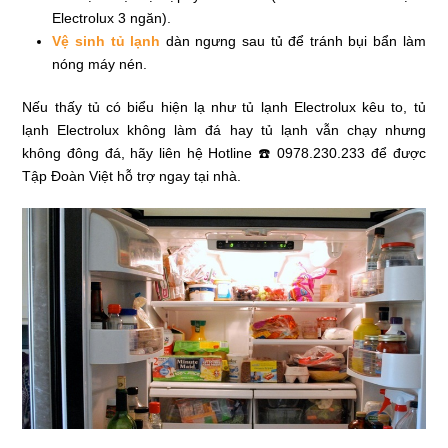
Electrolux 3 ngăn).
Vệ sinh tủ lạnh
dàn ngưng sau tủ để tránh bụi bẩn làm
nóng máy nén.
Nếu thấy tủ có biểu hiện lạ như tủ lạnh Electrolux kêu to, tủ
lạnh Electrolux không làm đá hay tủ lạnh vẫn chạy nhưng
không đông đá, hãy liên hệ Hotline ☎️ 0978.230.233 để được
Tập Đoàn Việt hỗ trợ ngay tại nhà.