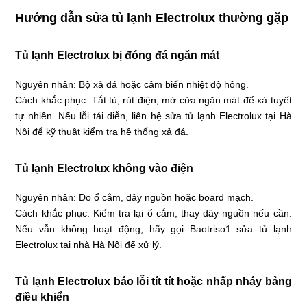
Hướng dẫn sửa tủ lạnh Electrolux thường gặp
Tủ lạnh Electrolux bị đóng đá ngăn mát
Nguyên nhân: Bộ xả đá hoặc cảm biến nhiệt độ hỏng.
Cách khắc phục: Tắt tủ, rút điện, mở cửa ngăn mát để xả tuyết
tự nhiên. Nếu lỗi tái diễn, liên hệ sửa tủ lạnh Electrolux tại Hà
Nội để kỹ thuật kiểm tra hệ thống xả đá.
Tủ lạnh Electrolux không vào điện
Nguyên nhân: Do ổ cắm, dây nguồn hoặc board mạch.
Cách khắc phục: Kiểm tra lại ổ cắm, thay dây nguồn nếu cần.
Nếu vẫn không hoạt động, hãy gọi Baotriso1 sửa tủ lạnh
Electrolux tại nhà Hà Nội để xử lý.
Tủ lạnh Electrolux báo lỗi tít tít hoặc nhấp nháy bảng
điều khiển