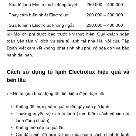
Sửa tủ lạnh Electrolux bị đóng tuyết
250.000 – 400.000
Thay cảm biến nhiệt Electrolux
200.000 – 300.000
Sửa tủ lạnh Electrolux không ngắt
250.000 – 400.000
✍ Mọi chi phí được báo trước khi thực hiện. Quý khách hoàn
toàn yên tâm vì dịch vụ sửa tủ lạnh tại nhà Hà Nội của Tập
Đoàn Việt cam kết không phát sinh phụ phí, có hóa đơn và bảo
hành dài hạn.
Cách sử dụng tủ lạnh Electrolux hiệu quả và
bền lâu
👉 Để tủ lạnh hoạt động tốt, tiết kiệm điện, bạn nên:
Không để thực phẩm quá nhiều gây cản gió lạnh.
Thường xuyên vệ sinh tủ lạnh (xem thêm cách vệ sinh tủ
lạnh đúng chuẩn).
Không mở cửa tủ quá lâu.
Cài đặt nhiệt độ hợp lý theo mùa (xem cách chỉnh tủ lạnh