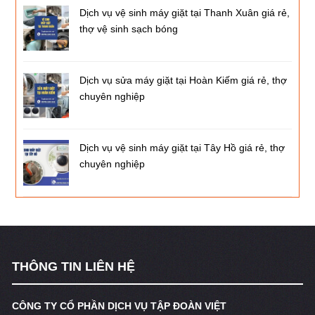
Dịch vụ vệ sinh máy giặt tại Thanh Xuân giá rẻ,
thợ vệ sinh sạch bóng
Dịch vụ sửa máy giặt tại Hoàn Kiếm giá rẻ, thợ
chuyên nghiệp
Dịch vụ vệ sinh máy giặt tại Tây Hồ giá rẻ, thợ
chuyên nghiệp
THÔNG TIN LIÊN HỆ
CÔNG TY CỔ PHẦN DỊCH VỤ TẬP ĐOÀN VIỆT