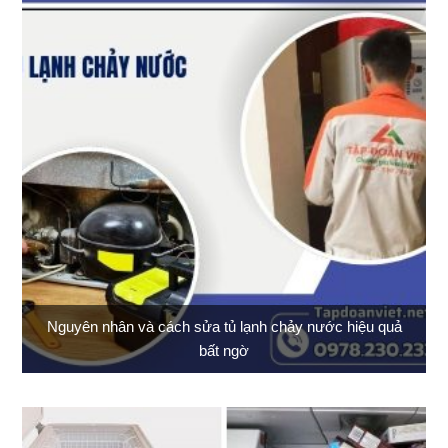
Nguyên nhân và cách sửa tủ lạnh chảy nước hiệu quả
bất ngờ