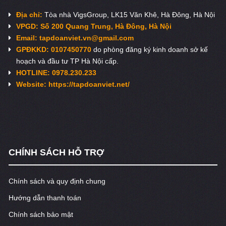
Địa chỉ:
Tòa nhà VigsGroup, LK15 Văn Khê, Hà Đông, Hà Nội
VPGD: Số 200 Quang Trung, Hà Đông, Hà Nội
Email:
tapdoanviet.vn@gmail.com
GPĐKKD: 0107450770
do phòng đăng ký kinh doanh sở kế
hoạch và đầu tư TP Hà Nội cấp.
HOTLINE: 0978.230.233
Website: https://tapdoanviet.net/
CHÍNH SÁCH HỖ TRỢ
Chính sách và quy định chung
Hướng dẫn thanh toán
Chính sách bảo mật