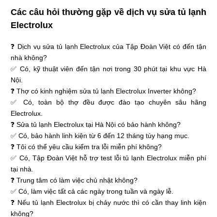
Các câu hỏi thường gặp về dịch vụ sửa tủ lạnh
Electrolux
❓ Dịch vụ sửa tủ lạnh Electrolux của Tập Đoàn Việt có đến tận
nhà không?
✅ Có, kỹ thuật viên đến tận nơi trong 30 phút tại khu vực Hà
Nội.
❓ Thợ có kinh nghiệm sửa tủ lạnh Electrolux Inverter không?
✅ Có, toàn bộ thợ đều được đào tạo chuyên sâu hãng
Electrolux.
❓ Sửa tủ lạnh Electrolux tại Hà Nội có bảo hành không?
✅ Có, bảo hành linh kiện từ 6 đến 12 tháng tùy hạng mục.
❓ Tôi có thể yêu cầu kiểm tra lỗi miễn phí không?
✅ Có, Tập Đoàn Việt hỗ trợ test lỗi tủ lạnh Electrolux miễn phí
tại nhà.
❓ Trung tâm có làm việc chủ nhật không?
✅ Có, làm việc tất cả các ngày trong tuần và ngày lễ.
❓ Nếu tủ lạnh Electrolux bị chảy nước thì có cần thay linh kiện
không?