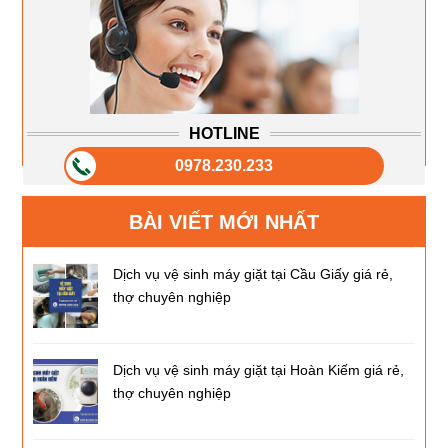
HOTLINE
0978.230.233
BÀI VIẾT MỚI NHẤT
Dịch vụ vệ sinh máy giặt tại Cầu Giấy giá rẻ,
thợ chuyên nghiệp
Dịch vụ vệ sinh máy giặt tại Hoàn Kiếm giá rẻ,
thợ chuyên nghiệp