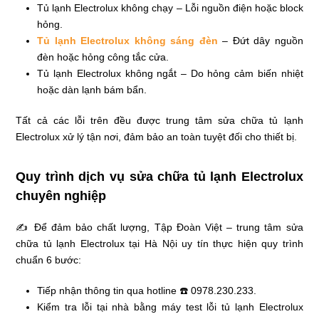
Tủ lạnh Electrolux không chạy – Lỗi nguồn điện hoặc block
hỏng.
Tủ lạnh Electrolux không sáng đèn
– Đứt dây nguồn
đèn hoặc hỏng công tắc cửa.
Tủ lạnh Electrolux không ngắt – Do hỏng cảm biến nhiệt
hoặc dàn lạnh bám bẩn.
Tất cả các lỗi trên đều được trung tâm sửa chữa tủ lạnh
Electrolux xử lý tận nơi, đảm bảo an toàn tuyệt đối cho thiết bị.
Quy trình dịch vụ sửa chữa tủ lạnh Electrolux
chuyên nghiệp
✍ Để đảm bảo chất lượng, Tập Đoàn Việt – trung tâm sửa
chữa tủ lạnh Electrolux tại Hà Nội uy tín thực hiện quy trình
chuẩn 6 bước:
Tiếp nhận thông tin qua hotline ☎️ 0978.230.233.
Kiểm tra lỗi tại nhà bằng máy test lỗi tủ lạnh Electrolux