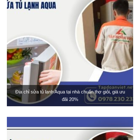
Địa chỉ sửa tủ lạnh Aqua tại nhà chuẩn thợ giỏi, giá ưu
đãi 20%