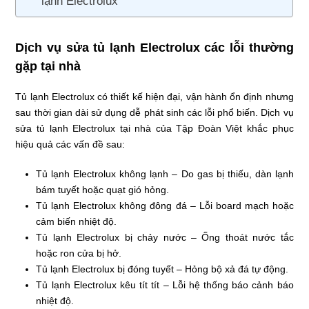
lạnh Electrolux
Dịch vụ sửa tủ lạnh Electrolux các lỗi thường
gặp tại nhà
Tủ lạnh Electrolux có thiết kế hiện đại, vận hành ổn định nhưng
sau thời gian dài sử dụng dễ phát sinh các lỗi phổ biến. Dịch vụ
sửa tủ lạnh Electrolux tại nhà của Tập Đoàn Việt khắc phục
hiệu quả các vấn đề sau:
Tủ lạnh Electrolux không lạnh – Do gas bị thiếu, dàn lạnh
bám tuyết hoặc quạt gió hỏng.
Tủ lạnh Electrolux không đông đá – Lỗi board mạch hoặc
cảm biến nhiệt độ.
Tủ lạnh Electrolux bị chảy nước – Ống thoát nước tắc
hoặc ron cửa bị hở.
Tủ lạnh Electrolux bị đóng tuyết – Hỏng bộ xả đá tự động.
Tủ lạnh Electrolux kêu tít tít – Lỗi hệ thống báo cảnh báo
nhiệt độ.