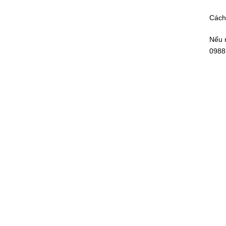
Cách
Nếu n
0988