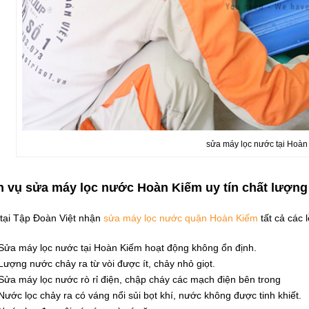
sửa máy lọc nước tại Hoàn
h vụ sửa máy lọc nước Hoàn Kiếm uy tín chất lượng
 tại Tập Đoàn Việt nhận
sửa máy lọc nước quận Hoàn Kiếm
tất cả các 
Sửa máy lọc nước tại Hoàn Kiếm hoạt động không ổn định.
Lượng nước chảy ra từ vòi được ít, chảy nhỏ giọt.
Sửa máy lọc nước rò rỉ điện, chập cháy các mạch điện bên trong
Nước lọc chảy ra có váng nổi sủi bọt khí, nước không được tinh khiết.