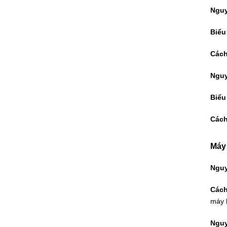
Nguy
Biểu
Cách
Nguy
Biểu
Cách
Máy 
Nguy
Cách
máy l
Nguy