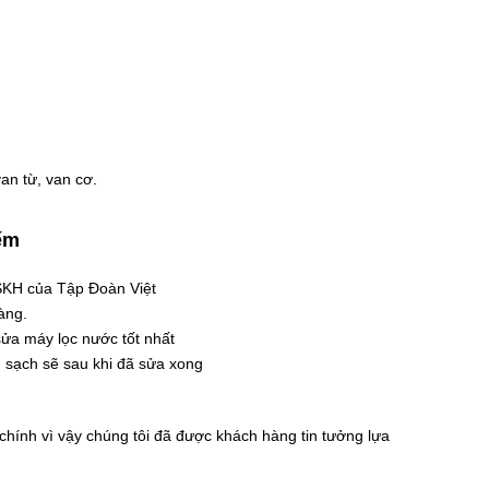
an từ, van cơ.
ếm
SKH của Tập Đoàn Việt
àng.
ửa máy lọc nước tốt nhất
h sạch sẽ sau khi đã sửa xong
 chính vì vậy chúng tôi đã được khách hàng tin tưởng lựa