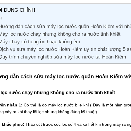
I DUNG CHÍNH
Hướng dẫn cách sửa máy lọc nước quận Hoàn Kiếm với nhữ
Máy lọc nước chạy nhưng không cho ra nước tinh khiết
Máy chạy có tiếng ồn hoặc không êm
Dịch vụ sửa máy lọc nước Hoàn Kiếm uy tín chất lượng 5 s
Quy trình chuyên nghiệp sửa máy lọc nước tại Hoàn Kiếm
ng dẫn cách sửa máy lọc nước quận Hoàn Kiếm với
lọc nước chạy nhưng không cho ra nước tinh khiết
ên nhân 1:
Có thể là do máy lọc nước bị e khí ( Đây là một hiện tượ
g xảy ra khi thay lõi lọc nhưng không đúng kỹ thuật)
 khắc phục:
Tháo cút trước cốc lọc số 4 và xả hết khí trong máy ra ng