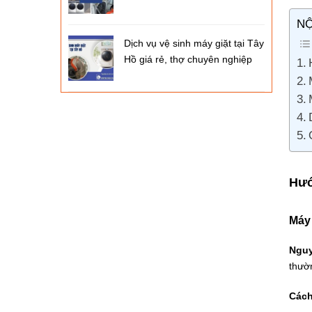
NỘ
Dịch vụ vệ sinh máy giặt tại Tây
Hồ giá rẻ, thợ chuyên nghiệp
Hướ
Máy 
Nguy
thườn
Cách