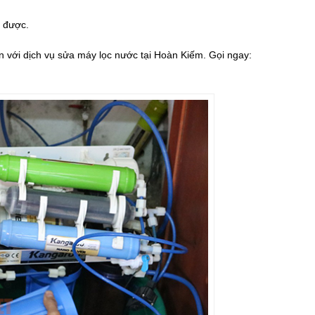
a được.
 với dịch vụ sửa máy lọc nước tại Hoàn Kiếm. Gọi ngay: