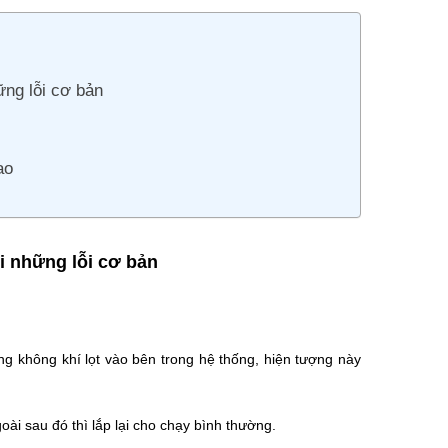
ng lỗi cơ bản
ao
 những lỗi cơ bản
ng không khí lọt vào bên trong hệ thống, hiện tượng này
oài sau đó thì lắp lại cho chạy bình thường.