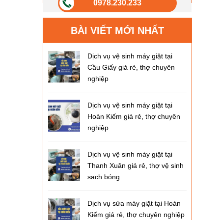
0978.230.233
BÀI VIẾT MỚI NHẤT
Dịch vụ vệ sinh máy giặt tại
Cầu Giấy giá rẻ, thợ chuyên
nghiệp
Dịch vụ vệ sinh máy giặt tại
Hoàn Kiếm giá rẻ, thợ chuyên
nghiệp
Dịch vụ vệ sinh máy giặt tại
Thanh Xuân giá rẻ, thợ vệ sinh
sạch bóng
Dịch vụ sửa máy giặt tại Hoàn
Kiếm giá rẻ, thợ chuyên nghiệp