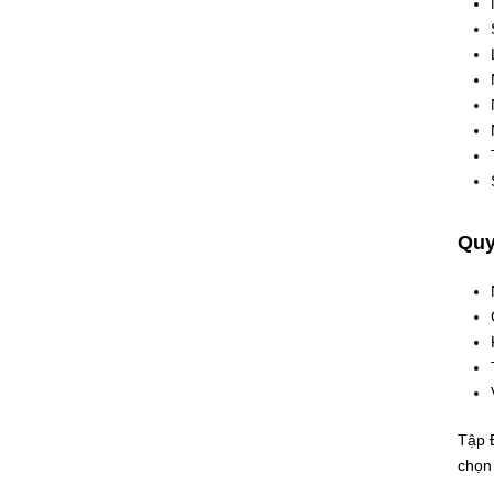
Quy
Tập 
chọn 