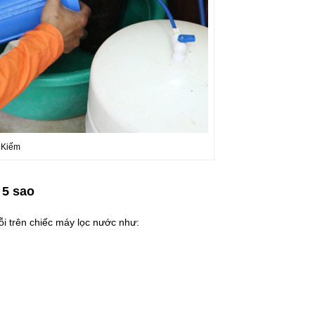
 Kiếm
 5 sao
lỗi trên chiếc máy lọc nước như: