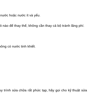
 nước hoặc nước ít và yếu.
õi nào để thay thế, không cần thay cả bộ tránh lãng phí.
ông có nước tinh khiết.
 trình sửa chữa rất phức tạp, hãy gọi cho kỹ thuật sửa