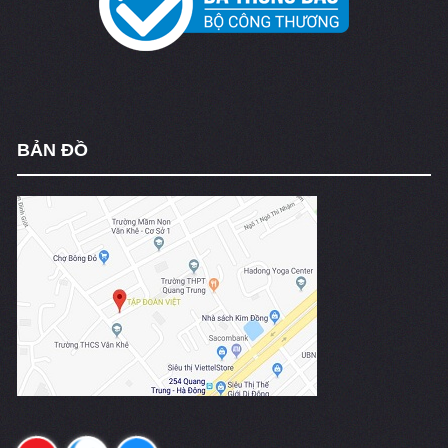
BẢN ĐỒ