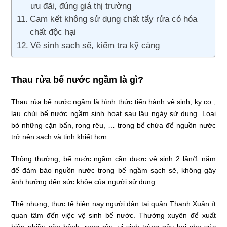
ưu đãi, đúng giá thị trường
Cam kết không sử dụng chất tẩy rửa có hóa
chất độc hại
Vệ sinh sạch sẽ, kiểm tra kỹ càng
Thau rửa bể nước ngầm là gì?
Thau rửa bể nước ngầm là hình thức tiến hành vệ sinh, kỵ cọ ,
lau chùi bể nước ngầm sinh hoạt sau lâu ngày sử dụng. Loại
bỏ những cặn bẩn, rong rêu, … trong bể chứa để nguồn nước
trở nên sạch và tinh khiết hơn.
Thông thường, bể nước ngầm cần được vệ sinh 2 lần/1 năm
để đảm bảo nguồn nước trong bể ngầm sạch sẽ, không gây
ảnh hưởng đến sức khỏe của người sử dụng.
Thế nhưng, thực tế hiện nay người dân tại quận Thanh Xuân ít
quan tâm đến việc vệ sinh bể nước. Thường xuyên để xuất