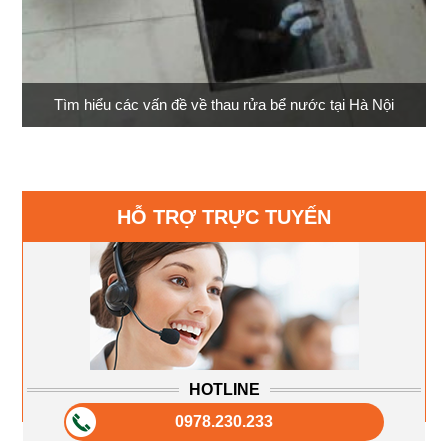
Tìm hiểu các vấn đề về thau rửa bể nước tại Hà Nội
HỖ TRỢ TRỰC TUYẾN
HOTLINE
0978.230.233