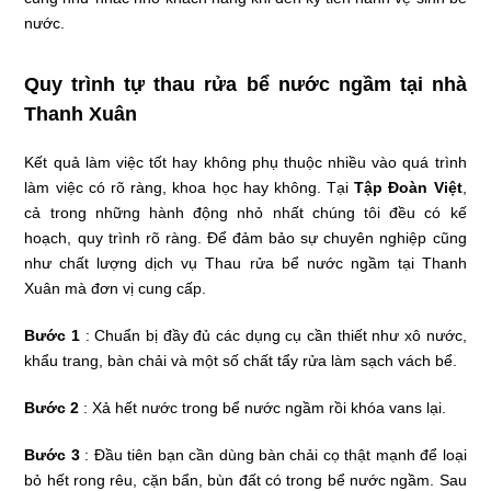
nước.
Quy trình tự thau rửa bể nước ngầm tại nhà
Thanh Xuân
Kết quả làm việc tốt hay không phụ thuộc nhiều vào quá trình
làm việc có rõ ràng, khoa học hay không. Tại
Tập Đoàn Việt
,
cả trong những hành động nhỏ nhất chúng tôi đều có kế
hoạch, quy trình rõ ràng. Để đảm bảo sự chuyên nghiệp cũng
như chất lượng dịch vụ Thau rửa bể nước ngầm tại Thanh
Xuân mà đơn vị cung cấp.
Bước 1
: Chuẩn bị đầy đủ các dụng cụ cần thiết như xô nước,
khẩu trang, bàn chải và một số chất tẩy rửa làm sạch vách bể.
Bước 2
: Xả hết nước trong bể nước ngầm rồi khóa vans lại.
Bước 3
: Đầu tiên bạn cần dùng bàn chải cọ thật mạnh để loại
bỏ hết rong rêu, cặn bẩn, bùn đất có trong bể nước ngầm. Sau