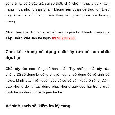
công ty lại cố ý báo giá sai sự thật, chặt chém, thúc giục khách
hàng mua những sản phẩm không liên quan để trục lợi. Điều
này khiến khách hàng cảm thấy rất phiền phức và hoang
mang.
Nhận báo giá dịch vụ rửa bể nước ngầm tại Thanh Xuân của
Tập Đoàn Việt
liên hệ ngay
0978.230.233
.
Cam kết không sử dụng chất tẩy rửa có hóa chất
độc hại
Chất tẩy rửa nào cũng có hóa chất. Tuy nhiên, chất tẩy rửa
chúng tôi sử dụng là dòng chuyên dụng, sử dụng để vệ sinh bể
nước. Minh bạch về nguồn gốc và cơ sở sản xuất rõ ràng. Đảm
bảo không để lại tác dụng phụ, không gây độc hại trong quá
trình tái sử dụng nước ngầm tại bể.
Vệ sinh sạch sẽ, kiểm tra kỹ càng