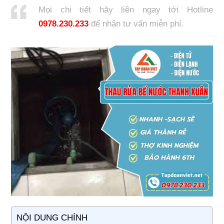
Mọi chi tiết hãy liên ngay tới Hotline
0978.230.233
để nhận tư vấn miễn phí.
NỘI DUNG CHÍNH