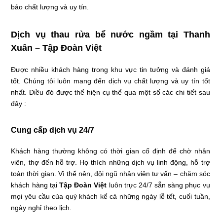
bảo chất lượng và uy tín.
Dịch vụ thau rửa bể nước ngầm tại Thanh
Xuân – Tập Đoàn Việt
Được nhiều khách hàng trong khu vực tin tưởng và đánh giá
tốt. Chúng tôi luôn mang đến dịch vụ chất lượng và uy tín tốt
nhất. Điều đó được thể hiện cụ thể qua một số các chi tiết sau
đây :
Cung cấp dịch vụ 24/7
Khách hàng thường không có thời gian cố định để chờ nhân
viên, thợ đến hỗ trợ. Họ thích những dịch vụ linh động, hỗ trợ
toàn thời gian. Vì thế nên, đội ngũ nhân viên tư vấn – chăm sóc
khách hàng tại
Tập Đoàn Việt
luôn trực 24/7 sẵn sàng phục vụ
mọi yêu cầu của quý khách kể cả những ngày lễ tết, cuối tuần,
ngày nghỉ theo lịch.