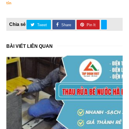
tín
Tweet
Share
Pin It
BÀI VIẾT LIÊN QUAN