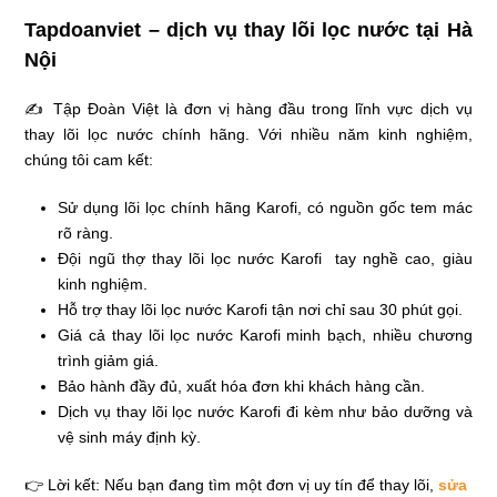
Tapdoanviet – dịch vụ thay lõi lọc nước tại Hà
Nội
✍ Tập Đoàn Việt là đơn vị hàng đầu trong lĩnh vực dịch vụ
thay lõi lọc nước chính hãng. Với nhiều năm kinh nghiệm,
chúng tôi cam kết:
Sử dụng lõi lọc chính hãng Karofi, có nguồn gốc tem mác
rõ ràng.
Đội ngũ thợ thay lõi lọc nước Karofi tay nghề cao, giàu
kinh nghiệm.
Hỗ trợ thay lõi lọc nước Karofi tận nơi chỉ sau 30 phút gọi.
Giá cả thay lõi lọc nước Karofi minh bạch, nhiều chương
trình giảm giá.
Bảo hành đầy đủ, xuất hóa đơn khi khách hàng cần.
Dịch vụ thay lõi lọc nước Karofi đi kèm như bảo dưỡng và
vệ sinh máy định kỳ.
👉 Lời kết: Nếu bạn đang tìm một đơn vị uy tín để thay lõi,
sửa