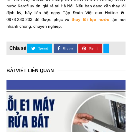
nước Karofi uy tín, giá rẻ tại Hà Nội. Nếu bạn đang cần thay lõi
định kỳ, hãy liên hệ ngay Tập Đoàn Việt qua Hotline ☎️
0978.230.233 để được phục vụ
thay lõi lọc nước
tận nơi
nhanh chóng, chuyên nghiệp.
Tweet
Share
Pin It
BÀI VIẾT LIÊN QUAN