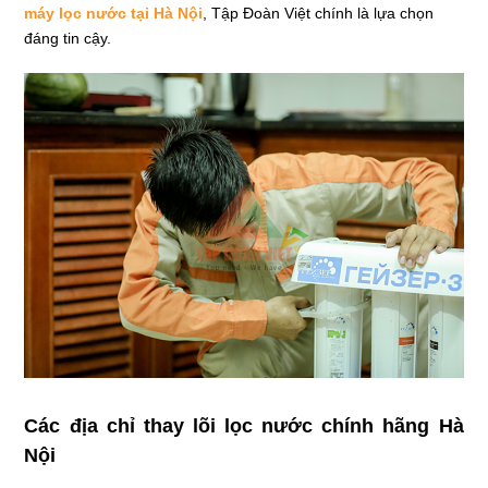
máy lọc nước tại Hà Nội
, Tập Đoàn Việt chính là lựa chọn
đáng tin cậy.
Các địa chỉ thay lõi lọc nước chính hãng Hà
Nội