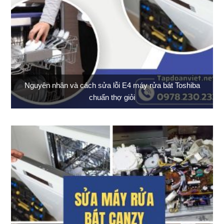
Nguyên nhân và cách sửa lỗi E4 máy rửa bát Toshiba
chuẩn thợ giỏi