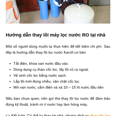
Hướng dẫn thay lõi máy lọc nước RO tại nhà
Một số người dùng muốn tự thực hiện để tiết kiệm chi phí. Sau
đây là hướng dẫn thay lõi lọc nước Karofi cơ bản:
Tắt điện, khóa van nước đầu vào.
Dùng dụng cụ tháo cốc lọc, lấy lõi cũ ra ngoài.
Vệ sinh cốc lọc bằng nước sạch.
Lắp lõi mới đúng chiều, vặn chặt cốc lọc.
Mở van nước, cắm điện và xả 10 – 15 lít nước đầu tiên.
Nếu bạn chưa quen, nên gọi thợ thay lõi lọc nước để đảm bảo
đúng kỹ thuật, tránh rò rỉ nước hay làm hỏng máy.
👉 Kết luận: Có thể tự thay tại nhà, nhưng dịch vụ
thay lõi lọc