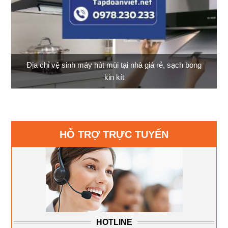
Địa chỉ vệ sinh máy hút mùi tại nhà giá rẻ, sạch bong
kin kít
HỖ TRỢ TRỰC TUYẾN
HOTLINE