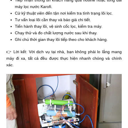
Tiếp nhận thông tin khách hàng qua hotline hoặc tổng đài
máy lọc nước Karofi.
Cử kỹ thuật viên đến tận nơi kiểm tra tình trạng lõi lọc.
Tư vấn loại lõi cần thay và báo giá chi tiết.
Tiến hành thay lõi, vệ sinh cốc lọc, kiểm tra máy.
Chạy thử và đo chất lượng nước sau khi thay.
Ghi chú thời gian thay lõi tiếp theo cho khách hàng.
👉 Lời kết: Với dịch vụ tại nhà, bạn không phải lo lắng mang
máy đi xa, tất cả đều được thực hiện nhanh chóng và chính
xác.