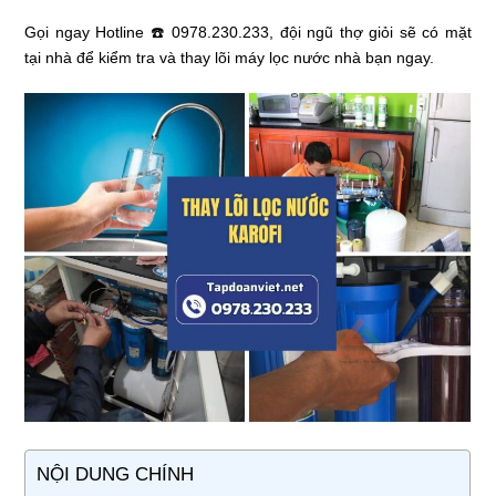
Gọi ngay Hotline ☎️ 0978.230.233, đội ngũ thợ giỏi sẽ có mặt
tại nhà để kiểm tra và thay lõi máy lọc nước nhà bạn ngay.
NỘI DUNG CHÍNH