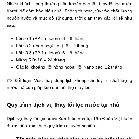
Nhiều khách hàng thường băn khoăn bao lâu thay lõi lọc nước
Karofi để đảm bảo hiệu quả. Thông thường, tùy vào chất lượng
nguồn nước và mức độ sử dụng, thời gian thay các lõi sẽ như
sau:
Lõi số 1 (PP 5 micron): 3 – 6 tháng.
Lõi số 2 (than hoạt tính): 6 – 9 tháng.
Lõi số 3 (PP 1 micron): 6 – 9 tháng.
Màng RO: 18 – 24 tháng.
Các lõi khoáng, lõi hồng ngoại, lõi Nano bạc: 12 tháng.
👉 Kết luận: Việc thay đúng lịch không chỉ duy trì chất lượng
nước mà còn giúp kéo dài tuổi thọ máy lọc.
Quy trình dịch vụ thay lõi lọc nước tại nhà
Dịch vụ thay lõi lọc nước Karofi tại nhà tại Tập Đoàn Việt luôn
được triển khai theo quy trình chuyên nghiệp: