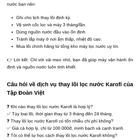
nước bạn nên:
Ghi chú lịch thay lõi định kỳ.
Vệ sinh cốc lọc và máy 3 tháng/lần.
Dùng nguồn nước đầu vào ổn định.
Tránh lắp máy ở nơi ẩm thấp, nhiệt độ cao.
Mua lõi chính hãng từ tổng kho máy lọc nước uy tín.
👉 Lời kết: Chỉ với vài mẹo nhỏ, bạn đã giúp máy vận hành ổn
định và nguồn nước luôn tinh khiết.
Câu hỏi về dịch vụ thay lõi lọc nước Karofi của
Tập Đoàn Việt
❓ Khi nào thay lõi lọc nước Karofi là hợp lý?
✅ Tùy loại lõi, thời gian thay từ 3 tháng đến 24 tháng.
❓ Thay lõi lọc nước Karofi có tốn nhiều chi phí không?
✅ Giá cả hợp lý, chỉ từ 100.000đ, minh bạch và cạnh tranh.
❓ Tôi có thể tự học cách thay lõi lọc nước Karofi không?