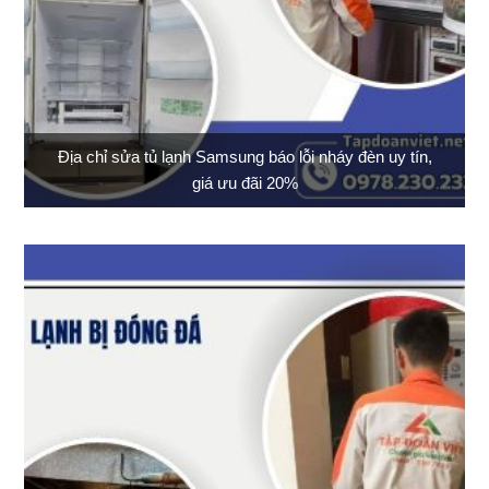
Địa chỉ sửa tủ lạnh Samsung báo lỗi nháy đèn uy tín,
giá ưu đãi 20%