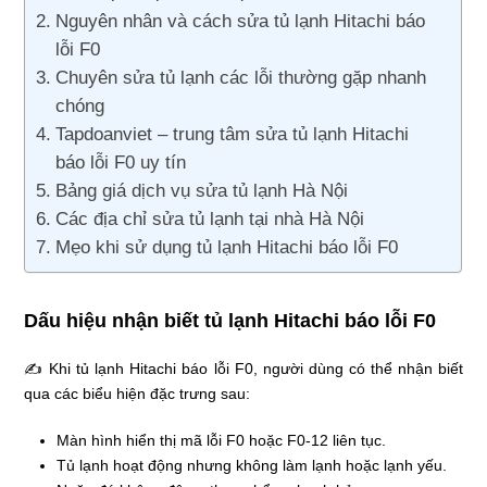
Nguyên nhân và cách sửa tủ lạnh Hitachi báo
lỗi F0
Chuyên sửa tủ lạnh các lỗi thường gặp nhanh
chóng
Tapdoanviet – trung tâm sửa tủ lạnh Hitachi
báo lỗi F0 uy tín
Bảng giá dịch vụ sửa tủ lạnh Hà Nội
Các địa chỉ sửa tủ lạnh tại nhà Hà Nội
Mẹo khi sử dụng tủ lạnh Hitachi báo lỗi F0
Dấu hiệu nhận biết tủ lạnh Hitachi báo lỗi F0
✍ Khi tủ lạnh Hitachi báo lỗi F0, người dùng có thể nhận biết
qua các biểu hiện đặc trưng sau:
Màn hình hiển thị mã lỗi F0 hoặc F0-12 liên tục.
Tủ lạnh hoạt động nhưng không làm lạnh hoặc lạnh yếu.