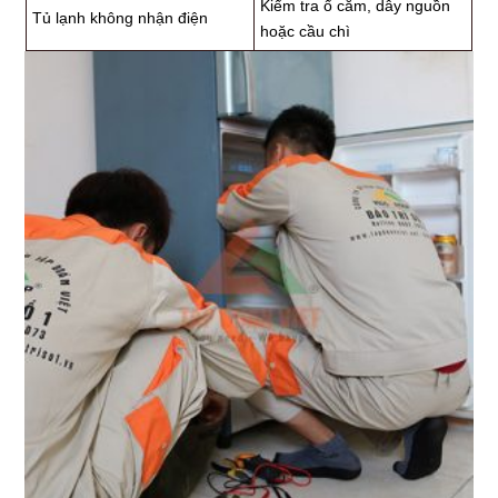
Kiểm tra ổ cắm, dây nguồn
Tủ lạnh không nhận điện
hoặc cầu chì