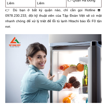
👉 Quận Hà Đông
Liêm
Liêm
👉 Dù bạn ở bất kỳ quận nào, chỉ cần gọi Hotline ☎️
0978.230.233, đội kỹ thuật viên của Tập Đoàn Việt sẽ có mặt
nhanh chóng để xử lý triệt để lỗi tủ lạnh Hitachi báo lỗi F0 tận
nơi.