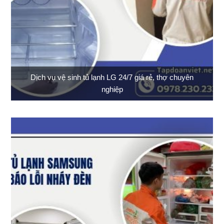
Dịch vụ vệ sinh tủ lạnh LG 24/7 giá rẻ, thợ chuyên
nghiệp