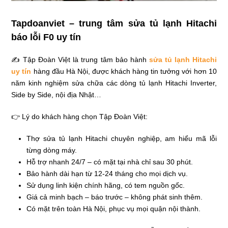
Tapdoanviet – trung tâm sửa tủ lạnh Hitachi
báo lỗi F0 uy tín
✍ Tập Đoàn Việt là trung tâm bảo hành
sửa tủ lạnh Hitachi
uy tín
hàng đầu Hà Nội, được khách hàng tin tưởng với hơn 10
năm kinh nghiệm sửa chữa các dòng tủ lạnh Hitachi Inverter,
Side by Side, nội địa Nhật…
👉 Lý do khách hàng chọn Tập Đoàn Việt:
Thợ sửa tủ lạnh Hitachi chuyên nghiệp, am hiểu mã lỗi
từng dòng máy.
Hỗ trợ nhanh 24/7 – có mặt tại nhà chỉ sau 30 phút.
Bảo hành dài hạn từ 12-24 tháng cho mọi dịch vụ.
Sử dụng linh kiện chính hãng, có tem nguồn gốc.
Giá cả minh bạch – báo trước – không phát sinh thêm.
Có mặt trên toàn Hà Nội, phục vụ mọi quận nội thành.