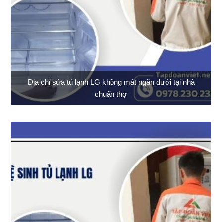
Địa chỉ sửa tủ lạnh LG không mát ngăn dưới tại nhà
chuẩn thợ