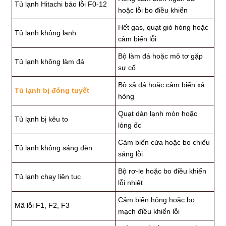
Tủ lạnh Hitachi báo lỗi F0-12
hoặc lỗi bo điều khiển
Hết gas, quạt gió hỏng hoặc
Tủ lạnh không lạnh
cảm biến lỗi
Bộ làm đá hoặc mô tơ gặp
Tủ lạnh không làm đá
sự cố
Bộ xả đá hoặc cảm biến xả
Tủ lạnh bị đóng tuyết
hỏng
Quạt dàn lạnh mòn hoặc
Tủ lạnh bị kêu to
lỏng ốc
Cảm biến cửa hoặc bo chiếu
Tủ lạnh không sáng đèn
sáng lỗi
Bộ rơ-le hoặc bo điều khiển
Tủ lạnh chạy liên tục
lỗi nhiệt
Cảm biến hỏng hoặc bo
Mã lỗi F1, F2, F3
mạch điều khiển lỗi