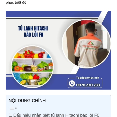
phục triệt để.
NỘI DUNG CHÍNH
Dấu hiệu nhận biết tủ lạnh Hitachi báo lỗi F0