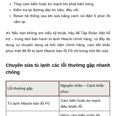
Thay cảm biến hoặc bo mạch khi phát hiện hỏng.
Kiểm tra lại đường dây tín hiệu, đầu nối.
Reset hệ thống sau khi sửa bằng cách rút điện 5 phút rồi
cắm lại.
✍ Nếu bạn không am hiểu kỹ thuật, hãy để Tập Đoàn Việt hỗ
trợ – trung tâm bảo hành tủ lạnh Hitachi chính hãng, có đầy đủ
dụng cụ chuyên dụng và linh kiện chính hãng, cam kết khắc
phục triệt để lỗi tủ lạnh Hitachi báo lỗi F0 chỉ trong một lần sửa.
Chuyên sửa tủ lạnh các lỗi thường gặp nhanh
chóng
Nguyên nhân – Cách khắc
Lỗi thường gặp
phục
Cảm biến hoặc bo mạch
Tủ lạnh Hitachi báo lỗi F0
điều khiển lỗi
Hỏng cảm biến ngăn đá