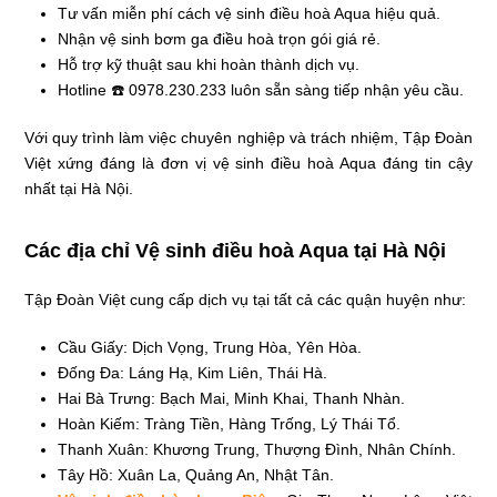
Tư vấn miễn phí cách vệ sinh điều hoà Aqua hiệu quả.
Nhận vệ sinh bơm ga điều hoà trọn gói giá rẻ.
Hỗ trợ kỹ thuật sau khi hoàn thành dịch vụ.
Hotline ☎️ 0978.230.233 luôn sẵn sàng tiếp nhận yêu cầu.
Với quy trình làm việc chuyên nghiệp và trách nhiệm, Tập Đoàn
Việt xứng đáng là đơn vị vệ sinh điều hoà Aqua đáng tin cậy
nhất tại Hà Nội.
Các địa chỉ Vệ sinh điều hoà Aqua tại Hà Nội
Tập Đoàn Việt cung cấp dịch vụ tại tất cả các quận huyện như:
Cầu Giấy: Dịch Vọng, Trung Hòa, Yên Hòa.
Đống Đa: Láng Hạ, Kim Liên, Thái Hà.
Hai Bà Trưng: Bạch Mai, Minh Khai, Thanh Nhàn.
Hoàn Kiếm: Tràng Tiền, Hàng Trống, Lý Thái Tổ.
Thanh Xuân: Khương Trung, Thượng Đình, Nhân Chính.
Tây Hồ: Xuân La, Quảng An, Nhật Tân.