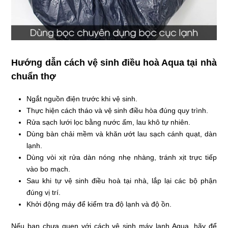
Hướng dẫn cách vệ sinh điều hoà Aqua tại nhà
chuẩn thợ
Ngắt nguồn điện trước khi vệ sinh.
Thực hiện cách tháo và vệ sinh điều hòa đúng quy trình.
Rửa sạch lưới lọc bằng nước ấm, lau khô tự nhiên.
Dùng bàn chải mềm và khăn ướt lau sạch cánh quạt, dàn
lạnh.
Dùng vòi xịt rửa dàn nóng nhẹ nhàng, tránh xịt trực tiếp
vào bo mạch.
Sau khi tự vệ sinh điều hoà tại nhà, lắp lại các bộ phận
đúng vị trí.
Khởi động máy để kiểm tra độ lạnh và độ ồn.
Nếu bạn chưa quen với cách vệ sinh máy lạnh Aqua, hãy để