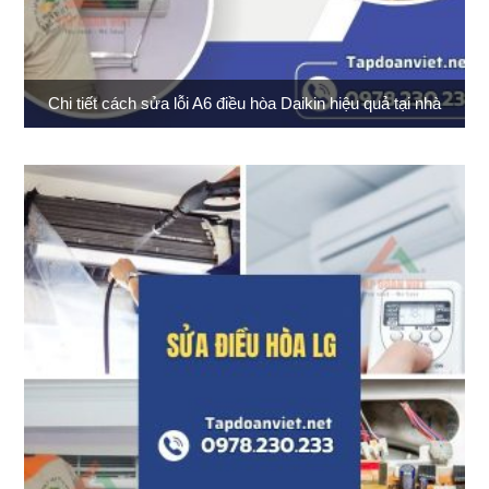
Chi tiết cách sửa lỗi A6 điều hòa Daikin hiệu quả tại nhà