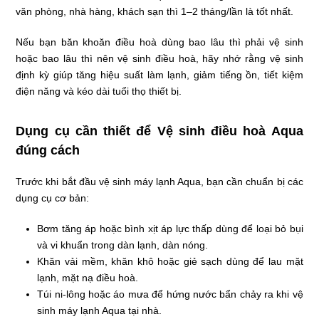
văn phòng, nhà hàng, khách sạn thì 1–2 tháng/lần là tốt nhất.
Nếu bạn băn khoăn điều hoà dùng bao lâu thì phải vệ sinh
hoặc bao lâu thì nên vệ sinh điều hoà, hãy nhớ rằng vệ sinh
định kỳ giúp tăng hiệu suất làm lạnh, giảm tiếng ồn, tiết kiệm
điện năng và kéo dài tuổi thọ thiết bị.
Dụng cụ cần thiết để Vệ sinh điều hoà Aqua
đúng cách
Trước khi bắt đầu vệ sinh máy lạnh Aqua, bạn cần chuẩn bị các
dụng cụ cơ bản:
Bơm tăng áp hoặc bình xịt áp lực thấp dùng để loại bỏ bụi
và vi khuẩn trong dàn lạnh, dàn nóng.
Khăn vải mềm, khăn khô hoặc giẻ sạch dùng để lau mặt
lạnh, mặt nạ điều hoà.
Túi ni-lông hoặc áo mưa để hứng nước bẩn chảy ra khi vệ
sinh máy lạnh Aqua tại nhà.