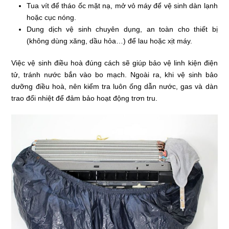
Tua vít để tháo ốc mặt nạ, mở vỏ máy để vệ sinh dàn lạnh
hoặc cục nóng.
Dung dịch vệ sinh chuyên dụng, an toàn cho thiết bị
(không dùng xăng, dầu hỏa…) để lau hoặc xịt máy.
Việc vệ sinh điều hoà đúng cách sẽ giúp bảo vệ linh kiện điện
tử, tránh nước bắn vào bo mạch. Ngoài ra, khi vệ sinh bảo
dưỡng điều hoà, nên kiểm tra luôn ống dẫn nước, gas và dàn
trao đổi nhiệt để đảm bảo hoạt động trơn tru.