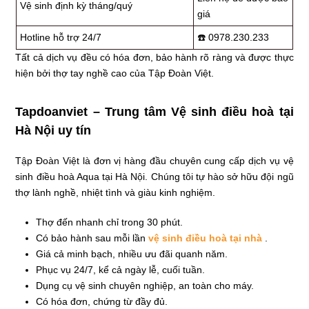
Vệ sinh định kỳ tháng/quý
giá
Hotline hỗ trợ 24/7
☎️ 0978.230.233
Tất cả dịch vụ đều có hóa đơn, bảo hành rõ ràng và được thực
hiện bởi thợ tay nghề cao của Tập Đoàn Việt.
Tapdoanviet – Trung tâm Vệ sinh điều hoà tại
Hà Nội uy tín
Tập Đoàn Việt là đơn vị hàng đầu chuyên cung cấp dịch vụ vệ
sinh điều hoà Aqua tại Hà Nội. Chúng tôi tự hào sở hữu đội ngũ
thợ lành nghề, nhiệt tình và giàu kinh nghiệm.
Thợ đến nhanh chỉ trong 30 phút.
Có bảo hành sau mỗi lần
vệ sinh điều hoà tại nhà
.
Giá cả minh bạch, nhiều ưu đãi quanh năm.
Phục vụ 24/7, kể cả ngày lễ, cuối tuần.
Dụng cụ vệ sinh chuyên nghiệp, an toàn cho máy.
Có hóa đơn, chứng từ đầy đủ.