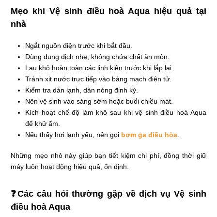
Mẹo khi Vệ sinh điều hoà Aqua hiệu quả tại
nhà
Ngắt nguồn điện trước khi bắt đầu.
Dùng dung dịch nhẹ, không chứa chất ăn mòn.
Lau khô hoàn toàn các linh kiện trước khi lắp lại.
Tránh xịt nước trực tiếp vào bảng mạch điện tử.
Kiểm tra dàn lạnh, dàn nóng định kỳ.
Nên vệ sinh vào sáng sớm hoặc buổi chiều mát.
Kích hoạt chế độ làm khô sau khi vệ sinh điều hoà Aqua
để khử ẩm.
Nếu thấy hơi lạnh yếu, nên gọi
bơm ga điều hòa
.
Những mẹo nhỏ này giúp bạn tiết kiệm chi phí, đồng thời giữ
máy luôn hoạt động hiệu quả, ổn định.
❓Các câu hỏi thường gặp về dịch vụ Vệ sinh
điều hoà Aqua