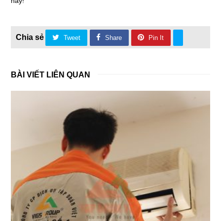
nay!
Tweet
Share
Pin It
BÀI VIẾT LIÊN QUAN