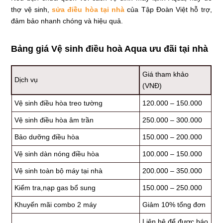
thợ vệ sinh,
sửa điều hòa tại nhà
của Tập Đoàn Việt hỗ trợ,
đảm bảo nhanh chóng và hiệu quả.
Bảng giá Vệ sinh điều hoà Aqua ưu đãi tại nhà
Giá tham khảo
Dịch vụ
(VNĐ)
Vệ sinh điều hòa treo tường
120.000 – 150.000
Vệ sinh điều hòa âm trần
250.000 – 300.000
Bảo dưỡng điều hòa
150.000 – 200.000
Vệ sinh dàn nóng điều hòa
100.000 – 150.000
Vệ sinh toàn bộ máy tại nhà
200.000 – 350.000
Kiểm tra,nạp gas bổ sung
150.000 – 250.000
Khuyến mãi combo 2 máy
Giảm 10% tổng đơn
Liên hệ để được báo