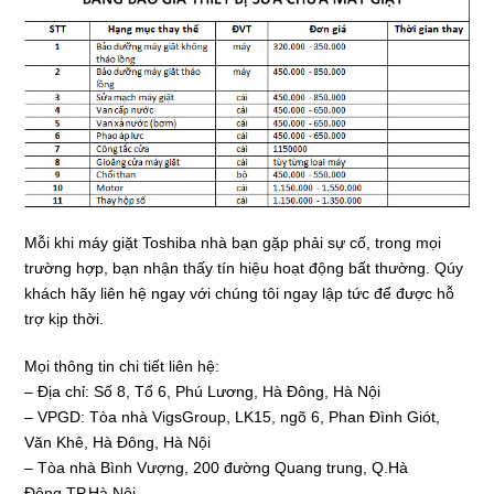
Mỗi khi máy giặt Toshiba nhà bạn gặp phải sự cố, trong mọi
trường hợp, bạn nhận thấy tín hiệu hoạt động bất thường. Qúy
khách hãy liên hệ ngay với chúng tôi ngay lập tức để được hỗ
trợ kịp thời.
Mọi thông tin chi tiết liên hệ:
– Địa chỉ: Số 8, Tổ 6, Phú Lương, Hà Đông, Hà Nội
– VPGD: Tòa nhà VigsGroup, LK15, ngõ 6, Phan Đình Giót,
Văn Khê, Hà Đông, Hà Nội
– Tòa nhà Bình Vượng, 200 đường Quang trung, Q.Hà
Đông,TP.Hà Nội