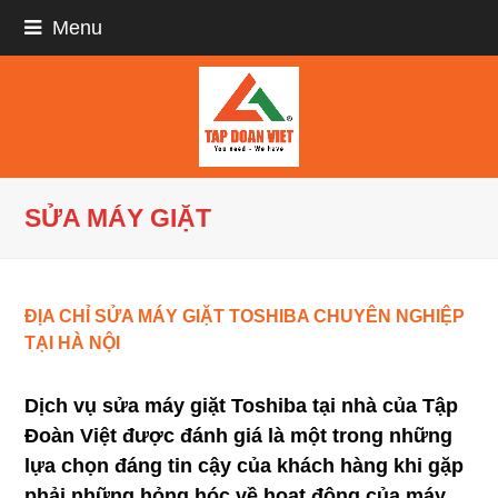
Menu
SỬA MÁY GIẶT
ĐỊA CHỈ SỬA MÁY GIẶT TOSHIBA CHUYÊN NGHIỆP
TẠI HÀ NỘI
Dịch vụ sửa máy giặt Toshiba tại nhà của Tập
Đoàn Việt được đánh giá là một trong những
lựa chọn đáng tin cậy của khách hàng khi gặp
phải những hỏng hóc về hoạt động của máy