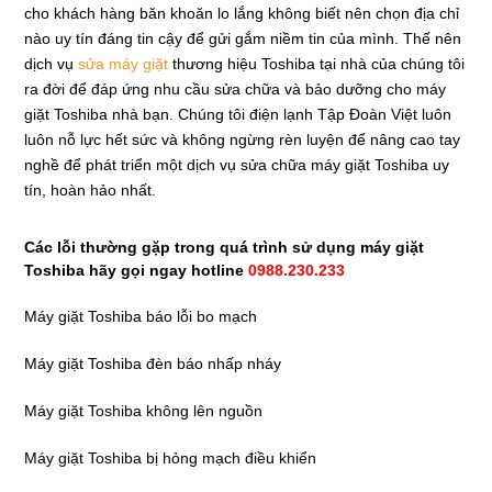
cho khách hàng băn khoăn lo lắng không biết nên chọn địa chỉ
nào uy tín đáng tin cậy để gửi gắm niềm tin của mình. Thế nên
dịch vụ
sửa máy giặt
thương hiệu Toshiba tại nhà của chúng tôi
ra đời để đáp ứng nhu cầu sửa chữa và bảo dưỡng cho máy
giặt Toshiba nhà bạn. Chúng tôi điện lạnh Tập Đoàn Việt luôn
luôn nỗ lực hết sức và không ngừng rèn luyện để nâng cao tay
nghề để phát triển một dịch vụ sửa chữa máy giặt Toshiba uy
tín, hoàn hảo nhất.
Các lỗi thường gặp trong quá trình sử dụng máy giặt
Toshiba hãy gọi ngay hotline
0988.230.233
Máy giặt Toshiba báo lỗi bo mạch
Máy giặt Toshiba đèn báo nhấp nháy
Máy giặt Toshiba không lên nguồn
Máy giặt Toshiba bị hỏng mạch điều khiển