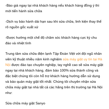
-Báo giá ngay tại nhà khách hàng nếu khách hàng đồng ý thì
mới tiến hành sửa chữa
-Dịch vụ bảo hành dài hạn sau khi sửa chữa, linh kiện thay thế
rõ nguồn gốc xuất xứ
-Được hưởng một chế độ chăm sóc khách hàng cực kỳ chu
đáo và nhiệt tình
Trung tâm sửa chữa điện lạnh Tập Đoàn Việt với đội ngũ nhân
viên kỹ thuật nhiều năm kinh nghiệm
sửa máy giặt uy tín tại Hà
Nội
được đào tạo chuyên nghiệp, tay nghề cao sẽ sửa máy giặt
ngay tại nhà khách hàng, đảm bảo 100% sửa thành công và
đặc biệt chúng tôi còn hỗ trợ khách hàng hướng dẫn sử dụng
và bảo quản máy giặt tốt nhất. Chúng tôi chuyên nhận sửa
chữa máy giặt tại nhà tất cả các hãng trên thị trường tại Hà Nội
như:
Sửa chữa máy giặt Sanyo