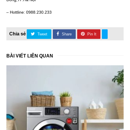
– Hottline: 0988.230.233
Tweet
Share
Pin It
BÀI VIẾT LIÊN QUAN