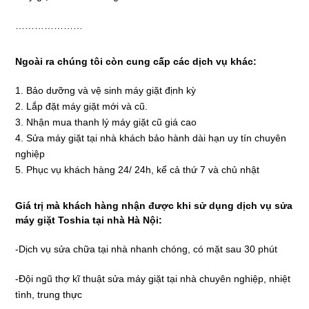
…………………
Ngoài ra chúng tôi còn cung cấp các dịch vụ khác:
1. Bảo dưỡng và vệ sinh máy giặt định kỳ
2. Lắp đặt máy giặt mới và cũ.
3. Nhận mua thanh lý máy giặt cũ giá cao
4. Sửa máy giặt tại nhà khách bảo hành dài hạn uy tín chuyên
nghiệp
5. Phục vụ khách hàng 24/ 24h, kể cả thứ 7 và chủ nhật
Giá trị mà khách hàng nhận được khi sử dụng dịch vụ sửa
máy giặt Toshia tại nhà Hà Nội:
-Dịch vụ sửa chữa tại nhà nhanh chóng, có mặt sau 30 phút
-Đội ngũ thợ kĩ thuật sửa máy giặt tại nhà chuyên nghiệp, nhiệt
tình, trung thực