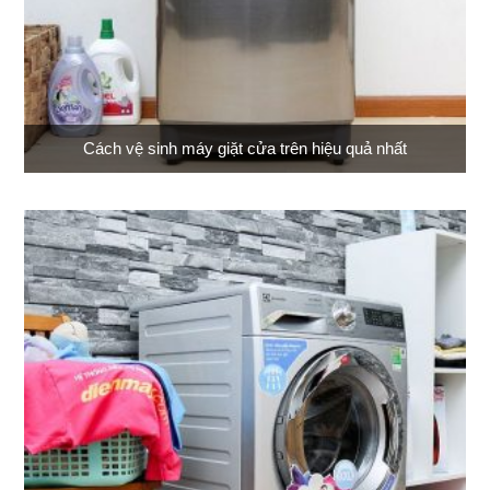
Cách vệ sinh máy giặt cửa trên hiệu quả nhất