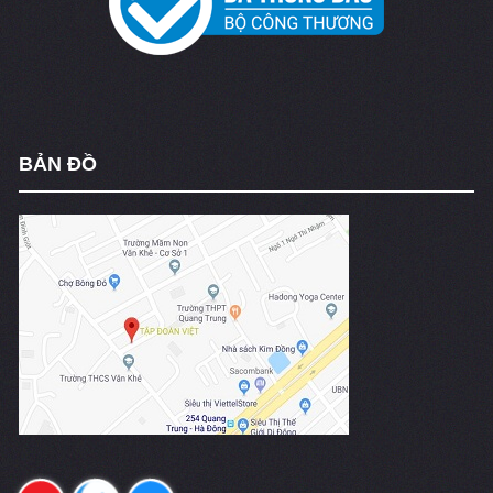
BẢN ĐỒ