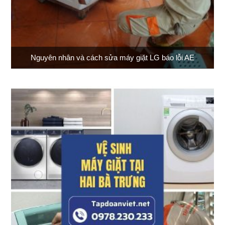
Nguyên nhân và cách sửa máy giặt LG báo lỗi AE