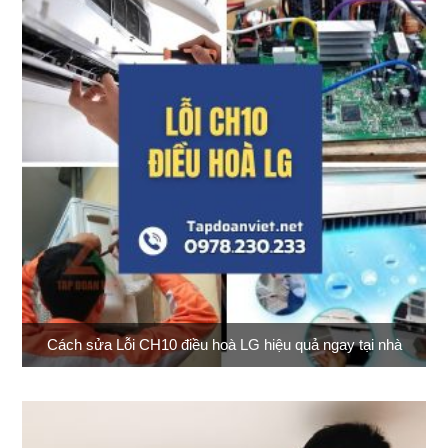
Cách sửa Lỗi CH10 điều hoà LG hiệu quả ngay tại nhà