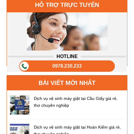
HỖ TRỢ TRỰC TUYẾN
HOTLINE
0978.230.233
BÀI VIẾT MỚI NHẤT
Dịch vụ vệ sinh máy giặt tại Cầu Giấy giá rẻ,
thợ chuyên nghiệp
Dịch vụ vệ sinh máy giặt tại Hoàn Kiếm giá rẻ,