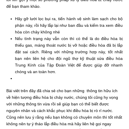
để bạn tham khảo.
Hãy gỡ lưới lọc bụi ra, tiến hành vệ sinh làm sạch cho bộ
phận này, rồi hãy lắp lại như ban đầu và kiểm tra xem điều
hòa còn chảy không nhé
Nếu tình trạng này vẫn còn thì có thể là do điều hòa bị
thiếu gas, máng thoát nước bị vỡ hoặc điều hòa đã bị lắp
đặt sai cách. Riêng với những trường hợp này, tốt nhất
bạn nên liên hệ cho đội ngũ thợ kỹ thuật sửa điều hòa
Trung Kính của Tập Đoàn Việt để được giúp đỡ nhanh
chóng và an toàn hơn.
Bài viêt trên đây đã chia sẻ cho bạn những thông tin hữu ích
về hiện tượng điều hòa bị chảy nước, chúng tôi cũng hy vọng
với những thông tin vừa rồi sẽ giúp bạn có thể biết được
nguyên nhân và cách khắc phục khi điều hòa bị rò rỉ nước.
Cũng nên lưu ý rằng nếu bạn không có chuyên môn thì tốt nhất
không nên tự ý tháo lắp điều hòa mà hãy liên hệ gọi ngay