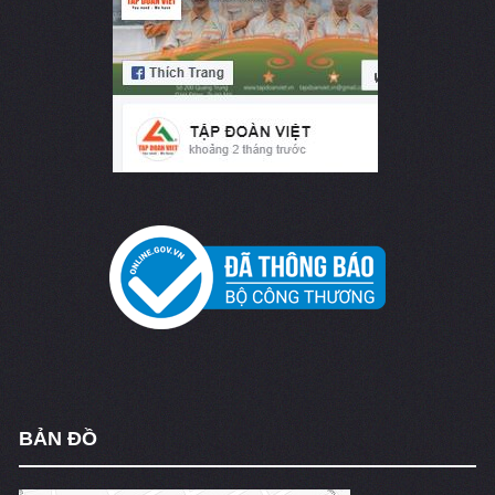
BẢN ĐỒ