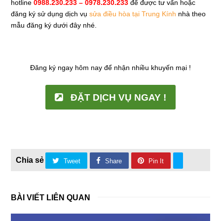
hotline
0988.230.233 – 0978.230.233
để được tư vấn hoặc
đăng ký sử dụng dịch vụ
sửa điều hòa tại Trung Kính
nhà theo
mẫu đăng ký dưới đây nhé.
Đăng ký ngay hôm nay để nhận nhiều khuyến mại !
ĐẶT DỊCH VỤ NGAY !
Tweet
Share
Pin It
BÀI VIẾT LIÊN QUAN