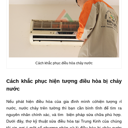
Cách khắc phục điều hòa chảy nước
Cách khắc phục hiện tượng điều hòa bị chảy
nước
Nếu phát hiện điều hòa của gia đình mình cóhiện tượng rỉ
nước, nước chảy trên tường thì bạn cần bình tĩnh để tìm ra
nguyên nhân chính xác, và tìm biện pháp sửa chữa phù hợp.
Dưới đây, thợ kỹ thuật sửa điều hòa tại Trung Kinh của chúng
tôi xin gợi ý một số phương pháp xử lý điều hòa bị chảy nước