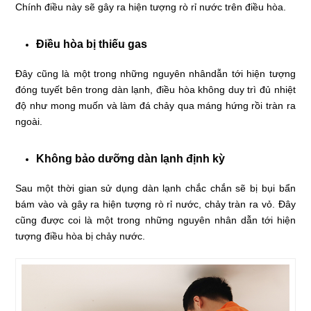
Chính điều này sẽ gây ra hiện tượng rò rỉ nước trên điều hòa.
Điều hòa bị thiếu gas
Đây cũng là một trong những nguyên nhândẫn tới hiện tượng
đóng tuyết bên trong dàn lạnh, điều hòa không duy trì đủ nhiệt
độ như mong muốn và làm đá chảy qua máng hứng rồi tràn ra
ngoài.
Không bảo dưỡng dàn lạnh định kỳ
Sau một thời gian sử dụng dàn lạnh chắc chắn sẽ bị bụi bẩn
bám vào và gây ra hiện tượng rò rỉ nước, chảy tràn ra vỏ. Đây
cũng được coi là một trong những nguyên nhân dẫn tới hiện
tượng điều hòa bị chảy nước.