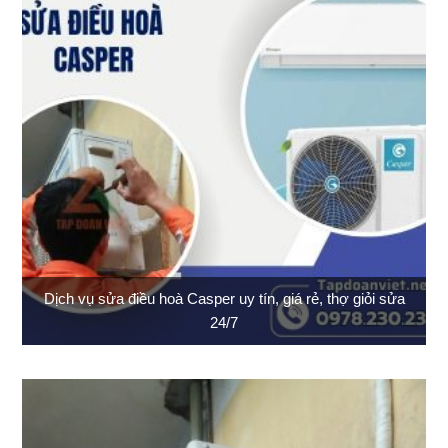
Dịch vụ sửa điều hoà Casper uy tín, giá rẻ, thợ giỏi sửa
24/7