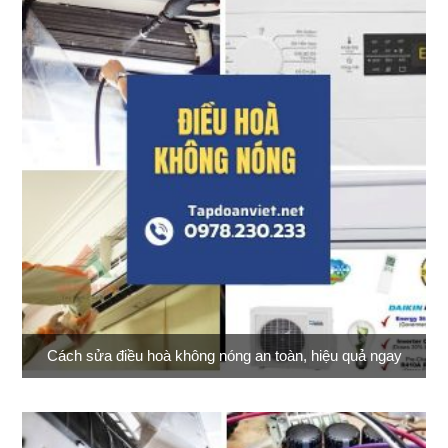
Cách sửa điều hoà không nóng an toàn, hiệu quả ngay