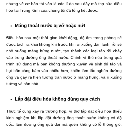
nhưng về cơ bản thì vẫn là các lí do sau đây mà thợ sửa điều
hòa tại Trung Kính của chúng tôi đã tổng kết được.
Máng thoát nước bị vỡ hoặc nứt
Điều hòa sau một thời gian khởi động, độ ẩm trong phòng sẽ
được tách ra khỏi không khí trước khi rơi xuống dàn lạnh, rồi sẽ
nhỏ xuống máng hứng nước, tạo thành các loại tảo rồi chảy
vào trong đường ống thoát nước. Chính vì thế nếu trong quá
trình sử dụng mà bạn không thường xuyên vệ sinh thì tảo và
bụi bẩn càng bám vào nhiều hơn, khiến làm tắc nghẽn đường
ống và gây ra hiện tượng tràn nước ở máng hứng, và rỉ xuống
tường và sàn nhà.
Lắp đặt điều hòa không đúng quy cách
Thực tế cũng xảy ra trường hợp, vì thợ lắp đặt điều hòa thiếu
kinh nghiệm khi lắp đặt đường ống thoát nước không có độ
dốc, làm đường ống quá dài mà quên không có lỗ thông gió.