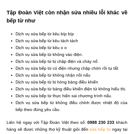
Tập Đoàn Việt còn nhận sửa nhiều lỗi khác về
bếp từ như
Dịch vụ sửa bếp từ kêu bíp bíp
Dịch vụ sửa bếp từ kêu tách tách
Dịch vụ sửa bếp từ kêu o o
Dịch vụ sửa bếp từ không vào điện.
Dịch vụ sửa bếp từ bị chập điện và cháy nổ.
Dịch vụ sửa bếp từ có điện nhưng chập chờn rồi tự tắt
Dịch vụ sửa bếp từ không nhận nồi nấu
Dịch vụ sửa bếp từ bị hỏng bảng điều khiển
Dịch vụ sửa bếp từ bảng điều khiển điện tử không hiểu thị.
Dịch vụ sửa bếp từ thực hiện sai chương trình nấu.
Dịch vụ sửa bếp từ không điều chỉnh được nhiệt độ của
bếp theo đúng yêu cầu.
Liên hệ ngay với Tập Đoàn Việt theo số:
0988 230 233
khách
hàng sẽ được những thợ kỹ thuật giỏi đến
sửa bếp từ
ngay tại