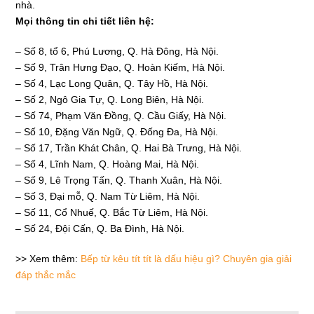
nhà.
Mọi thông tin chi tiết liên hệ:
– Số 8, tổ 6, Phú Lương, Q. Hà Đông, Hà Nội.
– Số 9, Trân Hưng Đạo, Q. Hoàn Kiếm, Hà Nội.
– Số 4, Lạc Long Quân, Q. Tây Hồ, Hà Nội.
– Số 2, Ngô Gia Tự, Q. Long Biên, Hà Nội.
– Số 74, Phạm Văn Đồng, Q. Cầu Giấy, Hà Nội.
– Số 10, Đặng Văn Ngữ, Q. Đống Đa, Hà Nội.
– Số 17, Trần Khát Chân, Q. Hai Bà Trưng, Hà Nội.
– Số 4, Lĩnh Nam, Q. Hoàng Mai, Hà Nội.
– Số 9, Lê Trọng Tấn, Q. Thanh Xuân, Hà Nội.
– Số 3, Đại mỗ, Q. Nam Từ Liêm, Hà Nội.
– Số 11, Cổ Nhuế, Q. Bắc Từ Liêm, Hà Nội.
– Số 24, Đội Cấn, Q. Ba Đình, Hà Nội.
>> Xem thêm:
Bếp từ kêu tít tít là dấu hiệu gì? Chuyên gia giải
đáp thắc mắc