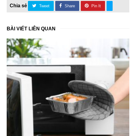
Tweet
Share
Pin It
BÀI VIẾT LIÊN QUAN