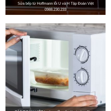
Sửa bếp từ Hoffmann lỗi U và H Tập Đoàn Việt
0988.230.233