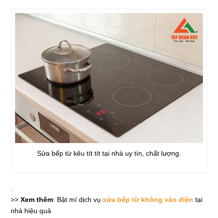
Sửa bếp từ kêu tít tít tại nhà uy tín, chất lượng.
.
>>
Xem thêm
: Bật mí dịch vụ
sửa bếp từ không vào điện
tại
nhà hiệu quả