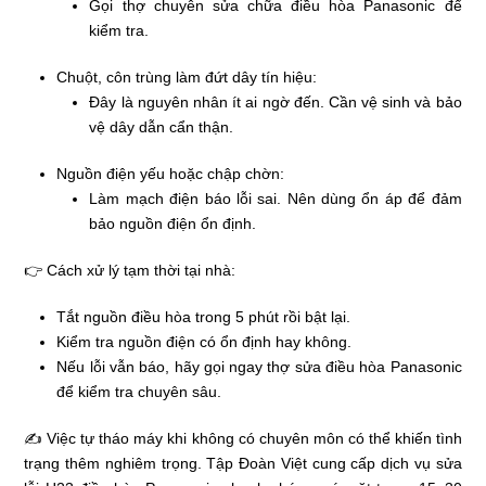
Gọi thợ chuyên sửa chữa điều hòa Panasonic để
kiểm tra.
Chuột, côn trùng làm đứt dây tín hiệu:
Đây là nguyên nhân ít ai ngờ đến. Cần vệ sinh và bảo
vệ dây dẫn cẩn thận.
Nguồn điện yếu hoặc chập chờn:
Làm mạch điện báo lỗi sai. Nên dùng ổn áp để đảm
bảo nguồn điện ổn định.
👉 Cách xử lý tạm thời tại nhà:
Tắt nguồn điều hòa trong 5 phút rồi bật lại.
Kiểm tra nguồn điện có ổn định hay không.
Nếu lỗi vẫn báo, hãy gọi ngay thợ sửa điều hòa Panasonic
để kiểm tra chuyên sâu.
✍ Việc tự tháo máy khi không có chuyên môn có thể khiến tình
trạng thêm nghiêm trọng. Tập Đoàn Việt cung cấp dịch vụ sửa