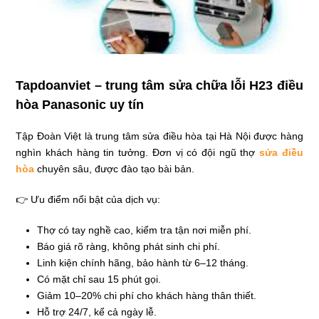
Tapdoanviet – trung tâm sửa chữa lỗi H23 điều
hòa Panasonic uy tín
Tập Đoàn Việt là trung tâm sửa điều hòa tại Hà Nội được hàng
nghìn khách hàng tin tưởng. Đơn vị có đội ngũ thợ
sửa điều
hòa
chuyên sâu, được đào tạo bài bản.
👉 Ưu điểm nổi bật của dịch vụ:
Thợ có tay nghề cao, kiểm tra tận nơi miễn phí.
Báo giá rõ ràng, không phát sinh chi phí.
Linh kiện chính hãng, bảo hành từ 6–12 tháng.
Có mặt chỉ sau 15 phút gọi.
Giảm 10–20% chi phí cho khách hàng thân thiết.
Hỗ trợ 24/7, kể cả ngày lễ.