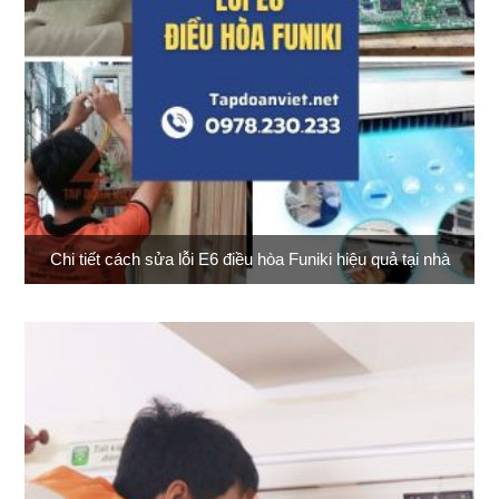
Chi tiết cách sửa lỗi E6 điều hòa Funiki hiệu quả tại nhà