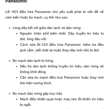
Panasonic
Lỗi H23 điều hòa Panasonic chủ yếu xuất phát từ vấn đề về
cảm biến hoặc bo mạch, cụ thể như sau:
Lỏng dây kết nối giữa dàn lạnh và dàn nóng:
Nguyên nhân phổ biến nhất. Dây truyền tín hiệu bị
đứt, lỏng đầu nối.
Cách sửa lỗi h23 điều hòa Panasonic: kiểm tra đầu
jack cắm, siết chặt lại hoặc thay dây mới nếu bị đứt.
Bo mạch dàn lạnh bị hỏng:
Nếu bo dàn lạnh không truyền tín hiệu, dàn nóng sẽ
không khởi động.
Cần sửa bo mạch điều hoà Panasonic hoặc thay mới
linh kiện tương thích.
Bo mạch dàn nóng gặp trục trặc:
Mạch điều khiển quạt hoặc máy nén lỗi khiến tín hiệu
bị ngắt.