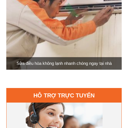
Sửa điều hòa không lạnh nhanh chóng ngay tại nhà
HỖ TRỢ TRỰC TUYẾN