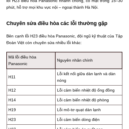
lỗi H23 điều hòa Panasonic nhanh chóng, có mặt trong 15–30
phút, hỗ trợ mọi khu vực nội – ngoại thành Hà Nội.
Chuyên sửa điều hòa các lỗi thường gặp
Bên cạnh lỗi H23 điều hòa Panasonic, đội ngũ kỹ thuật của Tập
Đoàn Việt còn chuyên sửa nhiều lỗi khác:
Mã lỗi điều hòa
Nguyên nhân chính
Panasonic
Lỗi kết nối giữa dàn lạnh và dàn
H11
nóng
H12
Lỗi cảm biến nhiệt độ ống đồng
H14
Lỗi cảm biến nhiệt độ phòng
H19
Lỗi mô-tơ quạt dàn lạnh
H23
Lỗi cảm biến dòng điện