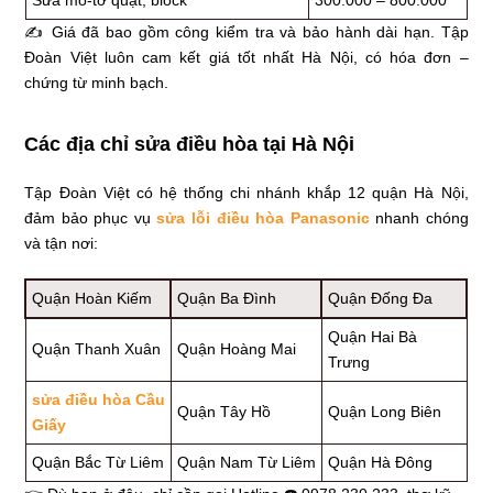
✍ Giá đã bao gồm công kiểm tra và bảo hành dài hạn. Tập
Đoàn Việt luôn cam kết giá tốt nhất Hà Nội, có hóa đơn –
chứng từ minh bạch.
Các địa chỉ sửa điều hòa tại Hà Nội
Tập Đoàn Việt có hệ thống chi nhánh khắp 12 quận Hà Nội,
đảm bảo phục vụ
sửa lỗi điều hòa Panasonic
nhanh chóng
và tận nơi:
Quận Hoàn Kiếm
Quận Ba Đình
Quận Đống Đa
Quận Hai Bà
Quận Thanh Xuân
Quận Hoàng Mai
Trưng
sửa điều hòa Cầu
Quận Tây Hồ
Quận Long Biên
Giấy
Quận Bắc Từ Liêm
Quận Nam Từ Liêm
Quận Hà Đông