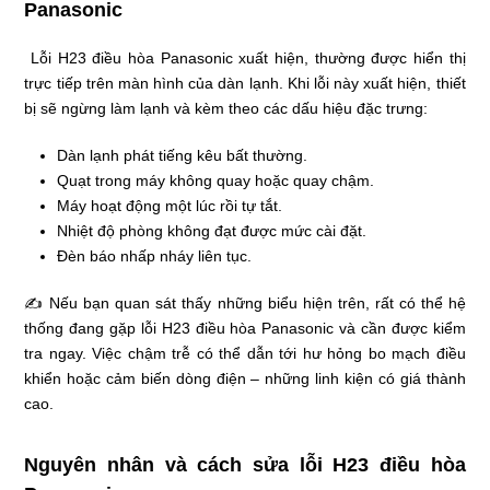
Panasonic
Lỗi H23 điều hòa Panasonic xuất hiện, thường được hiển thị
trực tiếp trên màn hình của dàn lạnh. Khi lỗi này xuất hiện, thiết
bị sẽ ngừng làm lạnh và kèm theo các dấu hiệu đặc trưng:
Dàn lạnh phát tiếng kêu bất thường.
Quạt trong máy không quay hoặc quay chậm.
Máy hoạt động một lúc rồi tự tắt.
Nhiệt độ phòng không đạt được mức cài đặt.
Đèn báo nhấp nháy liên tục.
✍ Nếu bạn quan sát thấy những biểu hiện trên, rất có thể hệ
thống đang gặp lỗi H23 điều hòa Panasonic và cần được kiểm
tra ngay. Việc chậm trễ có thể dẫn tới hư hỏng bo mạch điều
khiển hoặc cảm biến dòng điện – những linh kiện có giá thành
cao.
Nguyên nhân và cách sửa lỗi H23 điều hòa