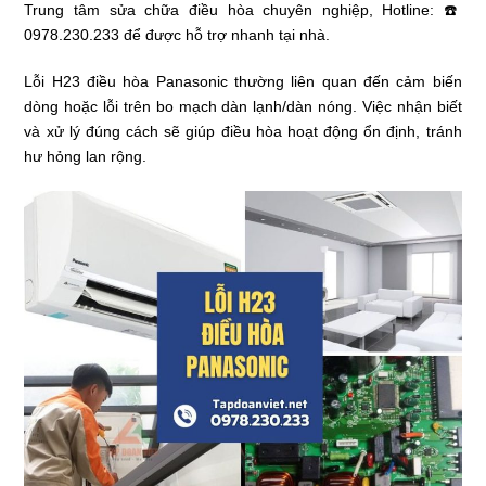
Trung tâm sửa chữa điều hòa chuyên nghiệp, Hotline: ☎️
0978.230.233 để được hỗ trợ nhanh tại nhà.
Lỗi H23 điều hòa Panasonic thường liên quan đến cảm biến
dòng hoặc lỗi trên bo mạch dàn lạnh/dàn nóng. Việc nhận biết
và xử lý đúng cách sẽ giúp điều hòa hoạt động ổn định, tránh
hư hỏng lan rộng.