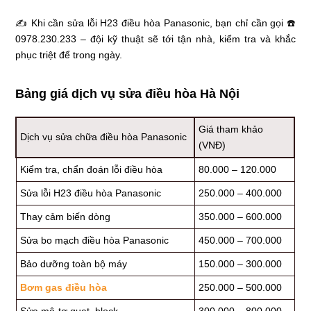
✍ Khi cần sửa lỗi H23 điều hòa Panasonic, bạn chỉ cần gọi ☎️
0978.230.233 – đội kỹ thuật sẽ tới tận nhà, kiểm tra và khắc
phục triệt để trong ngày.
Bảng giá dịch vụ sửa điều hòa Hà Nội
Giá tham khảo
Dịch vụ sửa chữa điều hòa Panasonic
(VNĐ)
Kiểm tra, chẩn đoán lỗi điều hòa
80.000 – 120.000
Sửa lỗi H23 điều hòa Panasonic
250.000 – 400.000
Thay cảm biến dòng
350.000 – 600.000
Sửa bo mạch điều hòa Panasonic
450.000 – 700.000
Bảo dưỡng toàn bộ máy
150.000 – 300.000
Bơm gas điều hòa
250.000 – 500.000
Sửa mô-tơ quạt, block
300.000 – 800.000