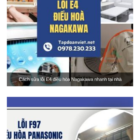
Cách sửa lỗi E4 điều hòa Nagakawa nhanh tại nhà