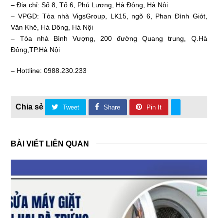
– Địa chỉ: Số 8, Tổ 6, Phú Lương, Hà Đông, Hà Nội
– VPGD: Tòa nhà VigsGroup, LK15, ngõ 6, Phan Đình Giót,
Văn Khê, Hà Đông, Hà Nội
– Tòa nhà Bình Vượng, 200 đường Quang trung, Q.Hà
Đông,TP.Hà Nội
– Hottline: 0988.230.233
Tweet
Share
Pin It
BÀI VIẾT LIÊN QUAN