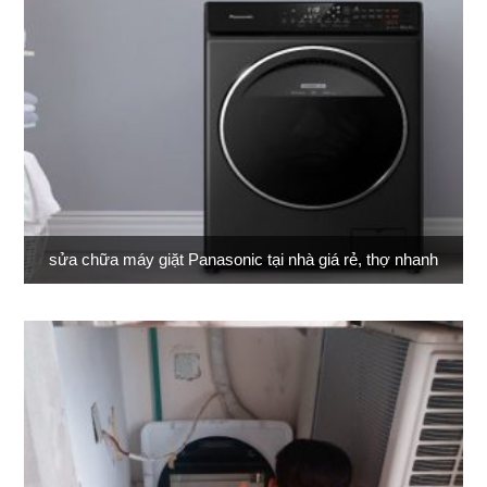
sửa chữa máy giặt Panasonic tại nhà giá rẻ, thợ nhanh