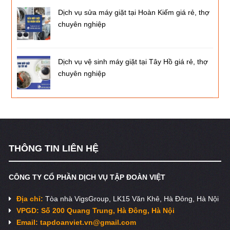
Dịch vụ sửa máy giặt tại Hoàn Kiếm giá rẻ, thợ
chuyên nghiệp
Dịch vụ vệ sinh máy giặt tại Tây Hồ giá rẻ, thợ
chuyên nghiệp
THÔNG TIN LIÊN HỆ
CÔNG TY CỔ PHẦN DỊCH VỤ TẬP ĐOÀN VIỆT
Địa chỉ:
Tòa nhà VigsGroup, LK15 Văn Khê, Hà Đông, Hà Nội
VPGD: Số 200 Quang Trung, Hà Đông, Hà Nội
Email:
tapdoanviet.vn@gmail.com