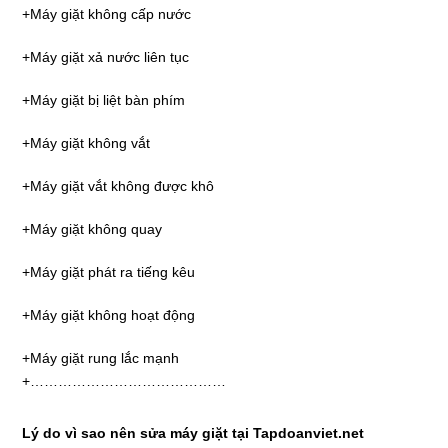
+Máy giặt không cấp nước
+Máy giặt xả nước liên tục
+Máy giặt bị liệt bàn phím
+Máy giặt không vắt
+Máy giặt vắt không được khô
+Máy giặt không quay
+Máy giặt phát ra tiếng kêu
+Máy giặt không hoạt động
+Máy giặt rung lắc mạnh
+……………………………………
Lý do vì sao nên sửa máy giặt tại Tapdoanviet.net