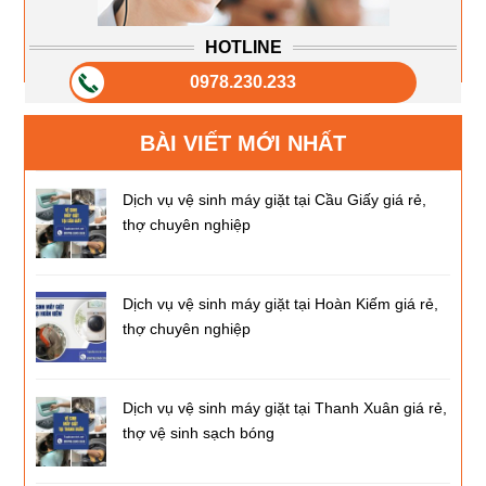
HOTLINE
0978.230.233
BÀI VIẾT MỚI NHẤT
Dịch vụ vệ sinh máy giặt tại Cầu Giấy giá rẻ,
thợ chuyên nghiệp
Dịch vụ vệ sinh máy giặt tại Hoàn Kiếm giá rẻ,
thợ chuyên nghiệp
Dịch vụ vệ sinh máy giặt tại Thanh Xuân giá rẻ,
thợ vệ sinh sạch bóng