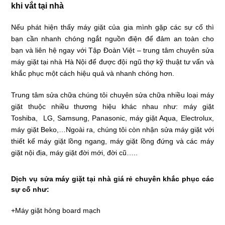
khi vắt tại nhà
Nếu phát hiện thấy máy giặt của gia mình gặp các sự cố thì
bạn cần nhanh chóng ngắt nguồn điện để đảm an toàn cho
bạn và liên hệ ngay với Tập Đoàn Việt – trung tâm chuyên sửa
máy giặt tại nhà Hà Nội để được đội ngũ thợ kỹ thuật tư vấn và
khắc phục một cách hiệu quả và nhanh chóng hơn.
Trung tâm sửa chữa chúng tôi chuyên sửa chữa nhiều loại máy
giặt thuộc nhiều thương hiệu khác nhau như: máy giặt
Toshiba, LG, Samsung, Panasonic, máy giặt Aqua, Electrolux,
máy giặt Beko,…Ngoài ra, chúng tôi còn nhận sửa máy giặt với
thiết kế máy giặt lồng ngang, máy giặt lồng đứng và các máy
giặt nội địa, máy giặt đời mới, đời cũ…..
Dịch vụ sửa máy giặt tại nhà giá rẻ chuyên khắc phục các
sự cố như:
+Máy giặt hỏng board mạch