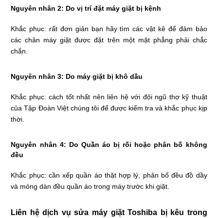
Nguyên nhân 2: Do vị trí đặt máy giặt bị kệnh
Khắc phục: rất đơn giản bạn hãy tìm các vật kê để đảm bảo
các chân máy giặt được đặt trên một mặt phẳng phải chắc
chắn.
Nguyên nhân 3: Do máy giặt bị khô dầu
Khắc phục: cách tốt nhất nên liên hệ với đội ngũ thợ kỹ thuật
của Tập Đoàn Việt chúng tôi để được kiểm tra và khắc phục kịp
thời.
Nguyên nhân 4: Do Quần áo bị rối hoặc phân bố không
đều
Khắc phục: cần xếp quần áo thặt hợp lý, phân bố đều đồ dầy
và mỏng dàn đều quần áo trong máy trước khi giặt.
Liên hệ dịch vụ sửa máy giặt Toshiba bị kêu trong