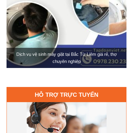
Dịch vụ vệ sinh máy giặt tại Bắc Từ Liêm giá rẻ, thợ
chuyên nghiệp
HỖ TRỢ TRỰC TUYẾN