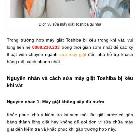
Dịch vụ sửa máy giặt Toshiba tại nhà
Trong trường hợp máy giặt Toshiba bị kêu trong khi vắt, vui
lòng liên hệ
0988.230.233
trong thời gian sớm nhất để các kỹ
thuật viên chuyên ngành
sửa máy giặt
đến nhà hỗ trợ khách
hàng một cách nhanh nhất.
Nguyên nhân và cách sửa máy giặt Toshiba bị kêu
khi vắt
Nguyên nhân 1: Máy giặt không cấp đủ nước
Khắc phục: chú ý kiểm tra lại xem mỗi lần giặt nước có gần
bằng thành lồng giặt hay không để gọi đợn vị sửa chữa máy
giặt đến kiểm tra và khắc phục khi gặp trường hợp này.