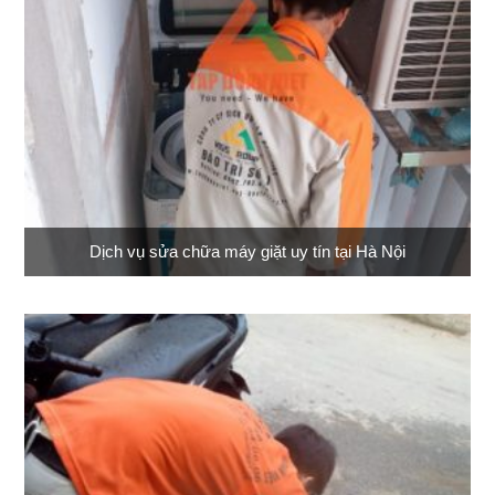
Dịch vụ sửa chữa máy giặt uy tín tại Hà Nội