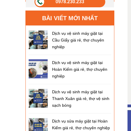
0978.230.233
BÀI VIẾT MỚI NHẤT
Dịch vụ vệ sinh máy giặt tại
Cầu Giấy giá rẻ, thợ chuyên
nghiệp
Dịch vụ vệ sinh máy giặt tại
Hoàn Kiếm giá rẻ, thợ chuyên
nghiệp
Dịch vụ vệ sinh máy giặt tại
Thanh Xuân giá rẻ, thợ vệ sinh
sạch bóng
Dịch vụ sửa máy giặt tại Hoàn
Kiếm giá rẻ, thợ chuyên nghiệp