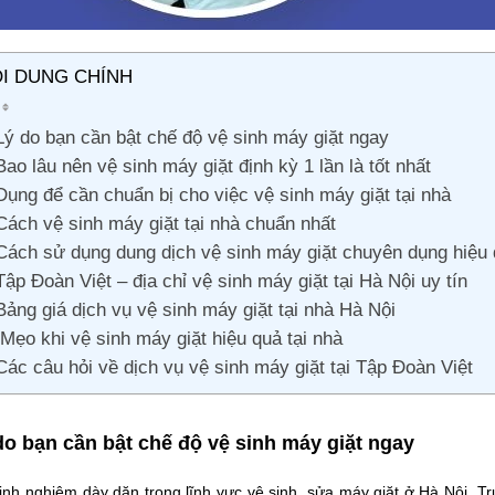
I DUNG CHÍNH
Lý do bạn cần bật chế độ vệ sinh máy giặt ngay
Bao lâu nên vệ sinh máy giặt định kỳ 1 lần là tốt nhất
Dụng để cần chuẩn bị cho việc vệ sinh máy giặt tại nhà
Cách vệ sinh máy giặt tại nhà chuẩn nhất
Cách sử dụng dung dịch vệ sinh máy giặt chuyên dụng hiệu
Tập Đoàn Việt – địa chỉ vệ sinh máy giặt tại Hà Nội uy tín
Bảng giá dịch vụ vệ sinh máy giặt tại nhà Hà Nội
Mẹo khi vệ sinh máy giặt hiệu quả tại nhà
Các câu hỏi về dịch vụ vệ sinh máy giặt tại Tập Đoàn Việt
do bạn cần bật chế độ vệ sinh máy giặt ngay
inh nghiệm dày dặn trong lĩnh vực vệ sinh, sửa máy giặt ở Hà Nội. Tr