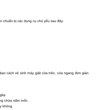
ần chuẩn bị các dụng cụ chủ yếu sau đây:
ạn cách vệ sinh máy giặt cửa trên, cửa ngang đơn giản
gày.
ờng chứa nấm mốc.
y không.