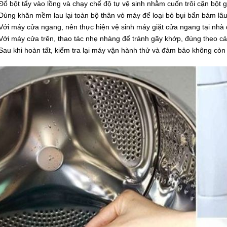
Đổ bột tẩy vào lồng và chạy chế độ tự vệ sinh nhằm cuốn trôi cặn bột gi
Dùng khăn mềm lau lại toàn bộ thân vỏ máy để loại bỏ bụi bẩn bám lâu
Với máy cửa ngang, nên thực hiện vệ sinh máy giặt cửa ngang tại nhà
Với máy cửa trên, thao tác nhẹ nhàng để tránh gãy khớp, đúng theo các
Sau khi hoàn tất, kiểm tra lại máy vận hành thử và đảm bảo không còn 