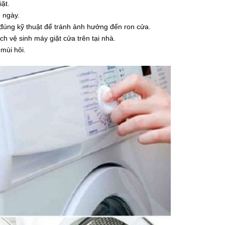
ặt.
 ngày.
 đúng kỹ thuật để tránh ảnh hưởng đến ron cửa.
h vệ sinh máy giặt cửa trên tại nhà.
mùi hôi.