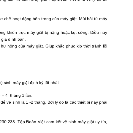
 cơ chế hoạt động bên trong của máy giặt. Mùi hôi từ máy
ng khiến trục máy giặt bị nặng hoặc kẹt cứng. Điều này
 gia đình bạn.
 hư hỏng của máy giặt. Giúp khắc phục kịp thời tránh lỗi
 sinh máy giặt định kỳ tốt nhất:
3 – 4 tháng 1 lần.
ể vệ sinh là 1 -2 tháng. Bởi lý do là các thiết bị này phải
.230.233. Tập Đoàn Việt cam kết vệ sinh máy giặt uy tín,