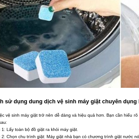
h sử dụng dung dịch vệ sinh máy giặt chuyên dụng 
ệc vệ sinh máy giặt trở nên dễ dàng và hiệu quả hơn. Bạn cần hiểu rõ
sau:
1: Lấy toàn bộ đồ giặt ra khỏi máy giặt.
2: Chọn chu trình giặt: Máy giặt nhà bạn có chương trình giặt nước n