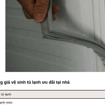
g giá vệ sinh tủ lạnh ưu đãi tại nhà
 tủ lạnh
ạnh mini