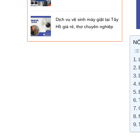
Dịch vụ vệ sinh máy giặt tại Tây
Hồ giá rẻ, thợ chuyên nghiệp
NỘ