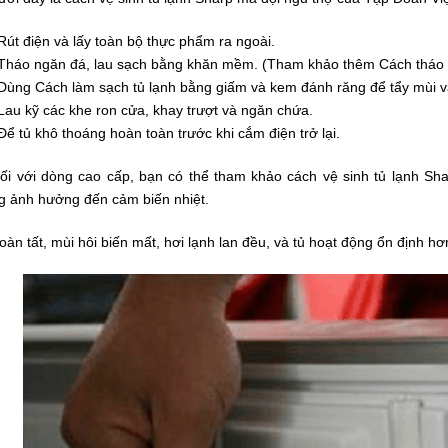
Rút điện và lấy toàn bộ thực phẩm ra ngoài.
Tháo ngăn đá, lau sạch bằng khăn mềm. (Tham khảo thêm Cách tháo ng
Dùng Cách làm sạch tủ lạnh bằng giấm và kem đánh răng để tẩy mùi v
Lau kỹ các khe ron cửa, khay trượt và ngăn chứa.
Để tủ khô thoáng hoàn toàn trước khi cắm điện trở lại.
ối với dòng cao cấp, bạn có thể tham khảo cách vệ sinh tủ lạnh Sha
g ảnh hưởng đến cảm biến nhiệt.
oàn tất, mùi hôi biến mất, hơi lạnh lan đều, và tủ hoạt động ổn định hơ