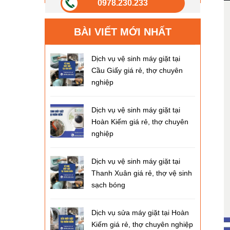
0978.230.233
BÀI VIẾT MỚI NHẤT
Dịch vụ vệ sinh máy giặt tại
Cầu Giấy giá rẻ, thợ chuyên
nghiệp
Dịch vụ vệ sinh máy giặt tại
Hoàn Kiếm giá rẻ, thợ chuyên
nghiệp
Dịch vụ vệ sinh máy giặt tại
Thanh Xuân giá rẻ, thợ vệ sinh
sạch bóng
Dịch vụ sửa máy giặt tại Hoàn
Kiếm giá rẻ, thợ chuyên nghiệp