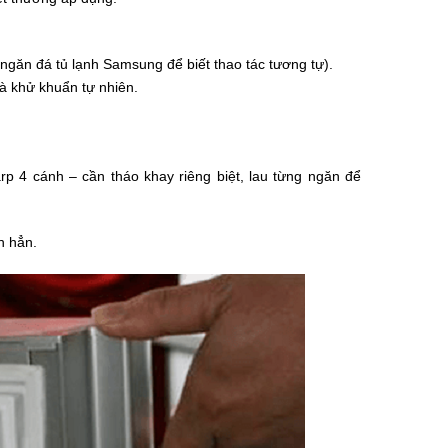
ăn đá tủ lạnh Samsung để biết thao tác tương tự).
à khử khuẩn tự nhiên.
rp 4 cánh – cần tháo khay riêng biệt, lau từng ngăn để
n hẳn.