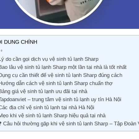
I DUNG CHÍNH
Lý do cần gọi dịch vụ vệ sinh tủ lạnh Sharp
Bao lâu vệ sinh tủ lạnh Sharp một lần tại nhà là tốt nhất
Dụng cụ cần thiết để vệ sinh tủ lạnh Sharp đúng cách
Hướng dẫn cách vệ sinh tủ lạnh Sharp chuẩn thợ
Bảng giá vệ sinh tủ lạnh ưu đãi tại nhà
Tapdoanviet – trung tâm vệ sinh tủ lạnh uy tín Hà Nội
Các địa chỉ vệ sinh tủ lạnh tại nhà Hà Nội
Mẹo khi vệ sinh tủ lạnh Sharp hiệu quả tại nhà
❓ Câu hỏi thường gặp khi vệ sinh tủ lạnh Sharp – Tập Đoàn 