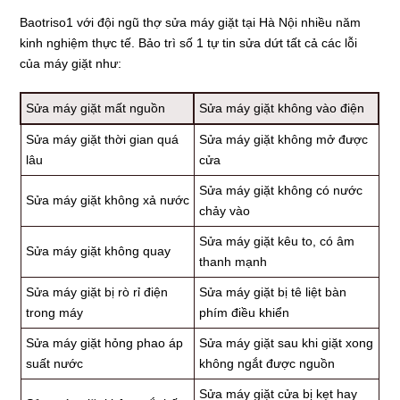
Baotriso1 với đội ngũ thợ sửa máy giặt tại Hà Nội nhiều năm
kinh nghiệm thực tế. Bảo trì số 1 tự tin sửa dứt tất cả các lỗi
của máy giặt như:
Sửa máy giặt mất nguồn
Sửa máy giặt không vào điện
Sửa máy giặt thời gian quá
Sửa máy giặt không mở được
lâu
cửa
Sửa máy giặt không có nước
Sửa máy giặt không xả nước
chảy vào
Sửa máy giặt kêu to, có âm
Sửa máy giặt không quay
thanh mạnh
Sửa máy giặt bị rò rỉ điện
Sửa máy giặt bị tê liệt bàn
trong máy
phím điều khiển
Sửa máy giặt hỏng phao áp
Sửa máy giặt sau khi giặt xong
suất nước
không ngắt được nguồn
Sửa máy giặt cửa bị kẹt hay