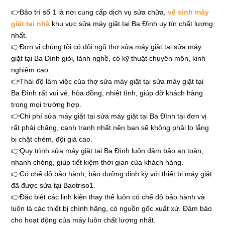
👉Bảo trì số 1 là nơi cung cấp dịch vụ sửa chữa,
vệ sinh máy
giặt tại nhà
khu vực sửa máy giặt tại Ba Đình uy tín chất lượng
nhất.
👉Đơn vị chúng tôi có đội ngũ thợ sửa máy giặt tại sửa máy
giặt tại Ba Đình giỏi, lành nghề, có kỹ thuật chuyên môn, kinh
nghiệm cao.
👉Thái độ làm việc của thợ sửa máy giặt tại sửa máy giặt tại
Ba Đình rất vui vẻ, hòa đồng, nhiệt tình, giúp đỡ khách hàng
trong mọi trường hợp.
👉Chi phí sửa máy giặt tại sửa máy giặt tại Ba Đình tại đơn vị
rất phải chăng, cạnh tranh nhất nên bạn sẽ không phải lo lắng
bị chặt chém, đội giá cao.
👉Quy trình sửa máy giặt tại Ba Đình luôn đảm bảo an toàn,
nhanh chóng, giúp tiết kiệm thời gian của khách hàng.
👉Có chế độ bảo hành, bảo dưỡng định kỳ với thiết bị máy giặt
đã được sửa tại Baotriso1.
👉Đặc biệt các linh kiện thay thế luôn có chế độ bảo hành và
luôn là các thiết bị chính hãng, có nguồn gốc xuất xứ. Đảm bảo
cho hoạt động của máy luôn chất lượng nhất.