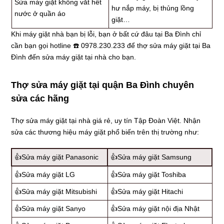
Sửa máy giặt không vắt hết
hư nắp máy, bị thủng lồng
nước ở quần áo
giặt…
Khi máy giặt nhà bạn bị lỗi, bạn ở bất cứ đâu tại Ba Đình chỉ
cần bạn gọi hotline ☎️ 0978.230.233 để thợ sửa máy giặt tại Ba
Đình đến sửa máy giặt tại nhà cho bạn.
Thợ sửa máy giặt tại quận Ba Đình chuyên
sửa các hãng
Thợ sửa máy giặt tại nhà giá rẻ, uy tín Tập Đoàn Việt. Nhận
sửa các thương hiệu máy giặt phổ biến trên thị trường như:
👍Sửa máy giặt Panasonic
👍Sửa máy giặt Samsung
👍Sửa máy giặt LG
👍Sửa máy giặt Toshiba
👍Sửa máy giặt Mitsubishi
👍Sửa máy giặt Hitachi
👍Sửa máy giặt Sanyo
👍Sửa máy giặt nội địa Nhật