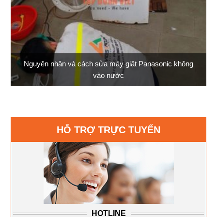
Nguyên nhân và cách sửa máy giặt Panasonic không
vào nước
HỖ TRỢ TRỰC TUYẾN
HOTLINE