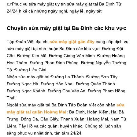
👉Phục vụ sửa máy giặt uy tín sửa máy giặt tại Ba Đình Từ
24/24 h kể cả những ngày nghỉ, ngày lễ, ngày tết
Chuyên sửa máy giặt tại Ba Đình các khu vực
Tập Đoàn Việt địa chỉ
sửa máy giặt gần đây
cung cấp dịch vụ
sửa máy giặt tại nhà thuộc Ba Đình các khu vực: Đường Đội
Cấn. Đường Kim Mã. Đường Giang Văn Minh. Đường Hoàng
Hoa Thám. Đường Phan Đình Phùng. Đường Nguyễn Trường
Tộ. Đường Liễu Giai.
Nhận sửa máy giặt tại Đường La Thành. Đường Sơn Tây.
Đường Ngọc Hà. Đường Hòe Nhai. Đường Quán Thánh.
Đường Ngọc Khánh. Đường Chu Văn An. Đường Phạm Hồng
Thái.
Ngoài sửa máy giặt tại Ba Đình Tập Đoàn Việt còn nhận
sửa
máy giặt tại quận Hoàng Mai
:
Ba Đình, Hoàn Kiếm, Hai Bà
Trưng, Đống Đa, Cầu Giấy, Thanh Xuân, Hoàng Mai, Nam Từ
Liêm, Tây Hồ và các quận, huyện khác. Chúng tôi luôn sẵn
sàng phục vụ nhiệt tình, tận tâm 24/24.