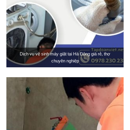
Dịch vụ vệ sinh máy giặt tại Hà Đông giá rẻ, thợ
chuyên nghiệp