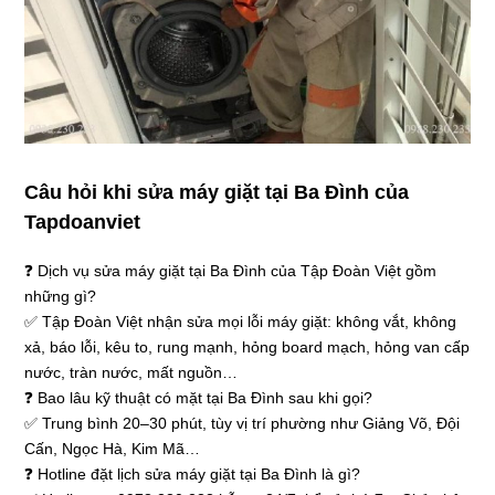
Câu hỏi khi sửa máy giặt tại Ba Đình của
Tapdoanviet
❓ Dịch vụ sửa máy giặt tại Ba Đình của Tập Đoàn Việt gồm
những gì?
✅ Tập Đoàn Việt nhận sửa mọi lỗi máy giặt: không vắt, không
xả, báo lỗi, kêu to, rung mạnh, hỏng board mạch, hỏng van cấp
nước, tràn nước, mất nguồn…
❓ Bao lâu kỹ thuật có mặt tại Ba Đình sau khi gọi?
✅ Trung bình 20–30 phút, tùy vị trí phường như Giảng Võ, Đội
Cấn, Ngọc Hà, Kim Mã…
❓ Hotline đặt lịch sửa máy giặt tại Ba Đình là gì?