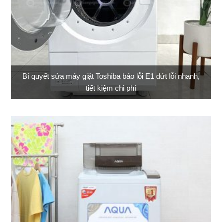
Bí quyết sửa máy giặt Toshiba báo lỗi E1 dứt lỗi nhanh,
tiết kiệm chi phí