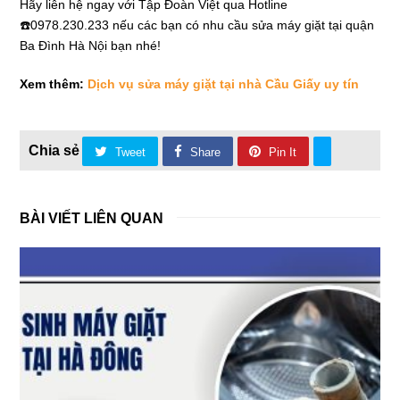
Hãy liên hệ ngay với Tập Đoàn Việt qua Hotline
☎️0978.230.233 nếu các bạn có nhu cầu sửa máy giặt tại quận
Ba Đình Hà Nội bạn nhé!
Xem thêm:
Dịch vụ sửa máy giặt tại nhà Cầu Giấy uy tín
Tweet
Share
Pin It
BÀI VIẾT LIÊN QUAN