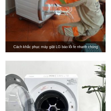
Cách khắc phục máy giặt LG báo lỗi fe nhanh chóng