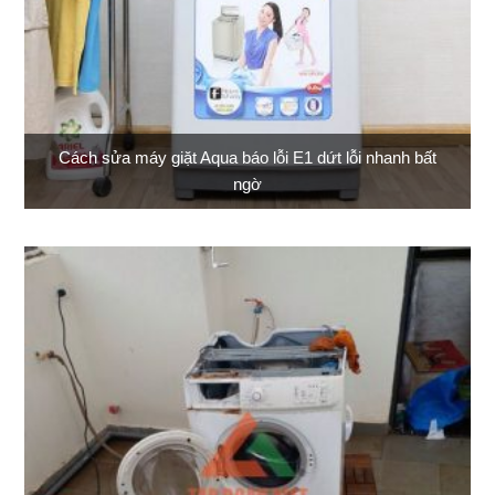
Cách sửa máy giặt Aqua báo lỗi E1 dứt lỗi nhanh bất
ngờ