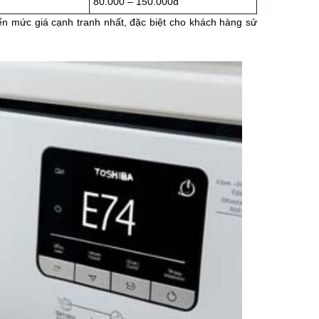
80.000 – 150.000đ
ến mức giá cạnh tranh nhất, đặc biệt cho khách hàng sử