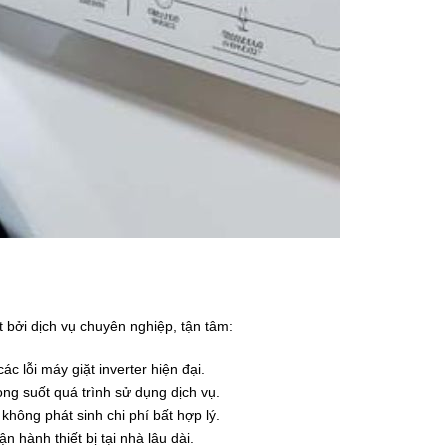
 bởi dịch vụ chuyên nghiệp, tận tâm:
các lỗi máy giặt inverter hiện đại.
ong suốt quá trình sử dụng dịch vụ.
 không phát sinh chi phí bất hợp lý.
hành thiết bị tại nhà lâu dài.