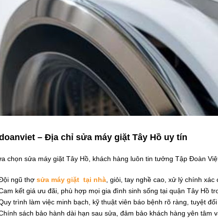
doanviet – Địa chỉ sửa máy giặt Tây Hồ uy tín
ựa chọn sửa máy giặt Tây Hồ, khách hàng luôn tin tưởng Tập Đoàn Việt
Đội ngũ thợ
sửa máy giặt tại nhà
, giỏi, tay nghề cao, xử lý chính xác 
Cam kết giá ưu đãi, phù hợp mọi gia đình sinh sống tại quận Tây Hồ tr
Quy trình làm việc minh bạch, kỹ thuật viên báo bệnh rõ ràng, tuyệt đối
Chính sách bảo hành dài hạn sau sửa, đảm bảo khách hàng yên tâm vận 