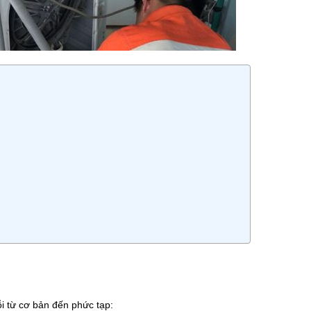
i từ cơ bản đến phức tạp: