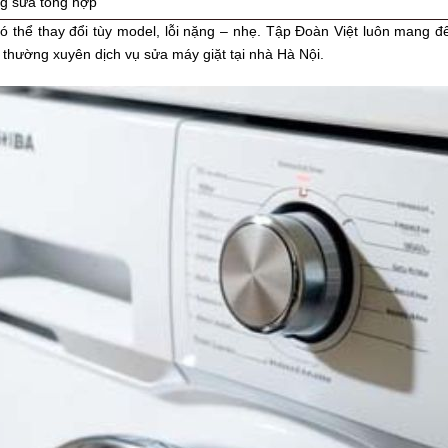
g sửa tổng hợp
có thể thay đổi tùy model, lỗi nặng – nhẹ. Tập Đoàn Việt luôn mang đ
thường xuyên dịch vụ sửa máy giặt tại nhà Hà Nội.