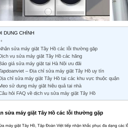
I DUNG CHÍNH
Nhận sửa máy giặt Tây Hồ các lỗi thường gặp
Dịch vụ sửa máy giặt Tây Hồ các hãng
Báo giá sửa máy giặt tại Hà Nội ưu đãi
Tapdoanviet – Địa chỉ sửa máy giặt Tây Hồ uy tín
Địa chỉ sửa máy giặt Tây Hồ tại các khu vực thuộc quận
Mẹo sử dụng máy giặt hiệu quả tại nhà
Câu hỏi FAQ về dịch vụ sửa máy giặt Tây Hồ
n sửa máy giặt Tây Hồ các lỗi thường gặp
ửa máy giặt Tây Hồ, Tập Đoàn Việt tiếp nhận khắc phục đa dạng các lỗ