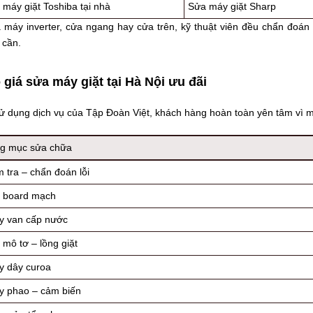
máy giặt Toshiba tại nhà
Sửa máy giặt Sharp
 máy inverter, cửa ngang hay cửa trên, kỹ thuật viên đều chẩn đoán 
 cần.
 giá sửa máy giặt tại Hà Nội ưu đãi
ử dụng dịch vụ của Tập Đoàn Việt, khách hàng hoàn toàn yên tâm vì m
g mục sửa chữa
 tra – chẩn đoán lỗi
 board mạch
y van cấp nước
mô tơ – lồng giặt
y dây curoa
y phao – cảm biến