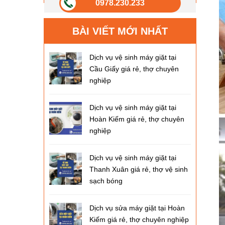
0978.230.233
BÀI VIẾT MỚI NHẤT
Dịch vụ vệ sinh máy giặt tại
Cầu Giấy giá rẻ, thợ chuyên
nghiệp
Dịch vụ vệ sinh máy giặt tại
Hoàn Kiếm giá rẻ, thợ chuyên
nghiệp
Dịch vụ vệ sinh máy giặt tại
Thanh Xuân giá rẻ, thợ vệ sinh
sạch bóng
Dịch vụ sửa máy giặt tại Hoàn
Kiếm giá rẻ, thợ chuyên nghiệp