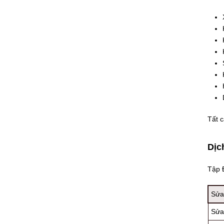
Tất c
Dịc
Tập Đ
Sửa
Sửa