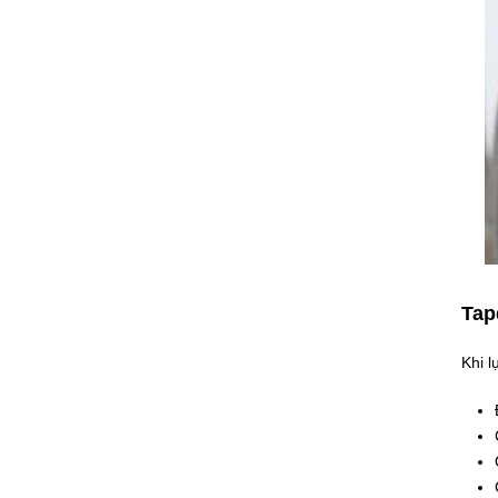
Tap
Khi l