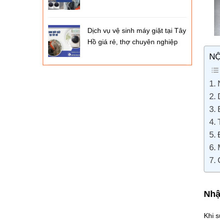
Dịch vụ vệ sinh máy giặt tại Tây
Hồ giá rẻ, thợ chuyên nghiệp
NỘ
Nhậ
Khi s