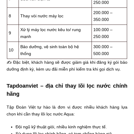
250.000
200.000 –
8
Thay vòi nước máy lọc
350.000
Xử lý máy lọc nước kêu to/ rung
100.000 –
9
mạnh
250.000
Bảo dưỡng, vệ sinh toàn bộ hệ
300.000 –
10
thống
500.000
✍ Đặc biệt, khách hàng sẽ được giảm giá khi đăng ký gói bảo
dưỡng định kỳ, kèm ưu đãi miễn phí kiểm tra khi gọi dịch vụ.
Tapdoanviet – địa chỉ thay lõi lọc nước chính
hãng
Tập Đoàn Việt tự hào là đơn vị được nhiều khách hàng lựa
chọn khi cần thay lõi lọc nước Aqua:
Đội ngũ kỹ thuật giỏi, nhiều kinh nghiệm thực tế.
Sử dụng lõi lọc chính hãng, có tem chống hàng giả.