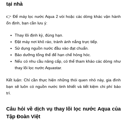
tại nhà
👉 Để máy lọc nước Aqua 2 vòi hoặc các dòng khác vận hành
ổn định, bạn cần lưu ý:
Thay lõi định kỳ, đúng hạn.
Đặt máy nơi khô ráo, tránh ánh nắng trực tiếp.
Sử dụng nguồn nước đầu vào đạt chuẩn.
Bảo dưỡng tổng thể để hạn chế hỏng hóc.
Nếu có nhu cầu nâng cấp, có thể tham khảo các dòng như
thay lõi lọc nước Aquastar.
Kết luận: Chỉ cần thực hiện những thói quen nhỏ này, gia đình
bạn sẽ luôn có nguồn nước tinh khiết và tiết kiệm chi phí bảo
trì.
Câu hỏi về dịch vụ thay lõi lọc nước Aqua của
Tập Đoàn Việt