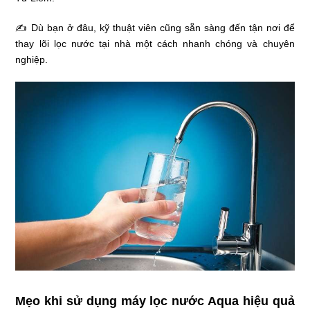
✍ Dù bạn ở đâu, kỹ thuật viên cũng sẵn sàng đến tận nơi để
thay lõi lọc nước tại nhà một cách nhanh chóng và chuyên
nghiệp.
Mẹo khi sử dụng máy lọc nước Aqua hiệu quả