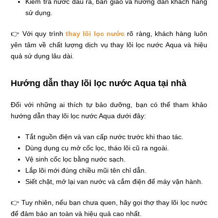
Kiểm tra nước đầu ra, bàn giao và hướng dẫn khách hàng
sử dụng.
👉 Với quy trình
thay lõi lọc nước
rõ ràng, khách hàng luôn
yên tâm về chất lượng dịch vụ thay lõi lọc nước Aqua và hiệu
quả sử dụng lâu dài.
Hướng dẫn thay lõi lọc nước Aqua tại nhà
Đối với những ai thích tự bảo dưỡng, bạn có thể tham khảo
hướng dẫn thay lõi lọc nước Aqua dưới đây:
Tắt nguồn điện và van cấp nước trước khi thao tác.
Dùng dụng cụ mở cốc lọc, tháo lõi cũ ra ngoài.
Vệ sinh cốc lọc bằng nước sạch.
Lắp lõi mới đúng chiều mũi tên chỉ dẫn.
Siết chặt, mở lại van nước và cắm điện để máy vận hành.
👉 Tuy nhiên, nếu bạn chưa quen, hãy gọi thợ thay lõi lọc nước
để đảm bảo an toàn và hiệu quả cao nhất.