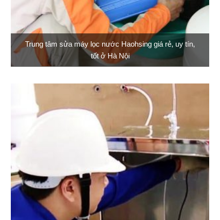
Trung tâm sửa máy lọc nước Haohsing giá rẻ, uy tín,
tốt ở Hà Nội