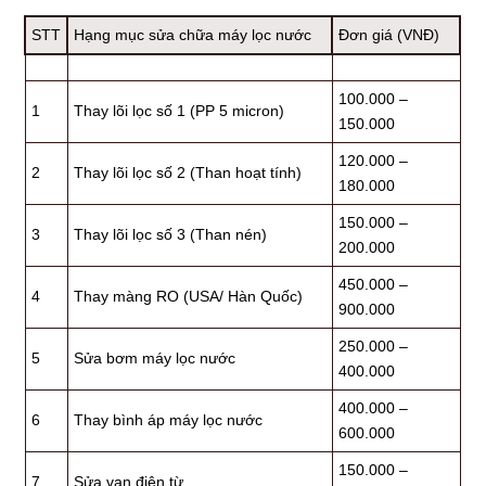
STT
Hạng mục sửa chữa máy lọc nước
Đơn giá (VNĐ)
100.000 –
1
Thay lõi lọc số 1 (PP 5 micron)
150.000
120.000 –
2
Thay lõi lọc số 2 (Than hoạt tính)
180.000
150.000 –
3
Thay lõi lọc số 3 (Than nén)
200.000
450.000 –
4
Thay màng RO (USA/ Hàn Quốc)
900.000
250.000 –
5
Sửa bơm máy lọc nước
400.000
400.000 –
6
Thay bình áp máy lọc nước
600.000
150.000 –
7
Sửa van điện từ