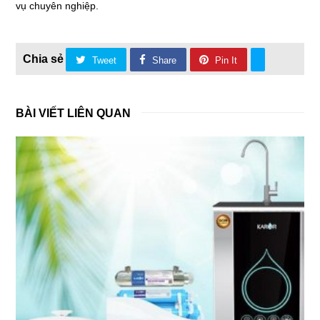
vụ chuyên nghiệp.
Tweet
Share
Pin It
BÀI VIẾT LIÊN QUAN