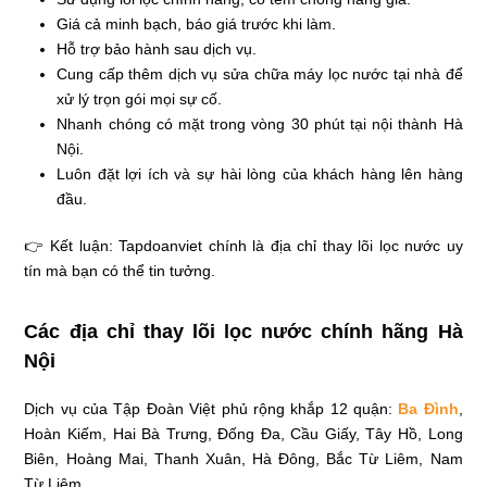
Giá cả minh bạch, báo giá trước khi làm.
Hỗ trợ bảo hành sau dịch vụ.
Cung cấp thêm dịch vụ sửa chữa máy lọc nước tại nhà để
xử lý trọn gói mọi sự cố.
Nhanh chóng có mặt trong vòng 30 phút tại nội thành Hà
Nội.
Luôn đặt lợi ích và sự hài lòng của khách hàng lên hàng
đầu.
👉 Kết luận: Tapdoanviet chính là địa chỉ thay lõi lọc nước uy
tín mà bạn có thể tin tưởng.
Các địa chỉ thay lõi lọc nước chính hãng Hà
Nội
Dịch vụ của Tập Đoàn Việt phủ rộng khắp 12 quận:
Ba Đình
,
Hoàn Kiếm, Hai Bà Trưng, Đống Đa, Cầu Giấy, Tây Hồ, Long
Biên, Hoàng Mai, Thanh Xuân, Hà Đông, Bắc Từ Liêm, Nam
Từ Liêm.