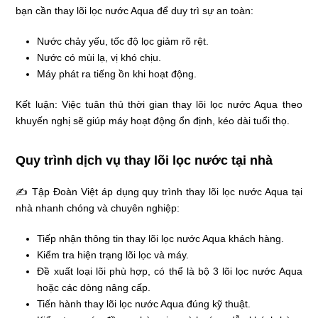
bạn cần thay lõi lọc nước Aqua để duy trì sự an toàn:
Nước chảy yếu, tốc độ lọc giảm rõ rệt.
Nước có mùi lạ, vị khó chịu.
Máy phát ra tiếng ồn khi hoạt động.
Kết luận: Việc tuân thủ thời gian thay lõi lọc nước Aqua theo
khuyến nghị sẽ giúp máy hoạt động ổn định, kéo dài tuổi thọ.
Quy trình dịch vụ thay lõi lọc nước tại nhà
✍ Tập Đoàn Việt áp dụng quy trình thay lõi lọc nước Aqua tại
nhà nhanh chóng và chuyên nghiệp:
Tiếp nhận thông tin thay lõi lọc nước Aqua khách hàng.
Kiểm tra hiện trạng lõi lọc và máy.
Đề xuất loại lõi phù hợp, có thể là bộ 3 lõi lọc nước Aqua
hoặc các dòng nâng cấp.
Tiến hành thay lõi lọc nước Aqua đúng kỹ thuật.