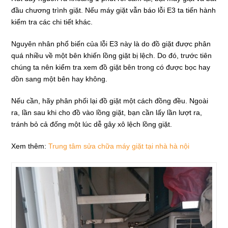
đầu chương trình giặt. Nếu máy giặt vẫn báo lỗi E3 ta tiến hành
kiểm tra các chi tiết khác.
Nguyên nhân phổ biến của lỗi E3 này là do đồ giặt được phân
quá nhiều về một bên khiến lồng giặt bị lệch. Do đó, trước tiên
chúng ta nên kiểm tra xem đồ giặt bên trong có được bọc hay
dồn sang một bên hay không.
Nếu cần, hãy phân phối lại đồ giặt một cách đồng đều. Ngoài
ra, lần sau khi cho đồ vào lồng giặt, bạn cần lấy lần lượt ra,
tránh bỏ cả đống một lúc dễ gây xô lệch lồng giặt.
Xem thêm:
Trung tâm sửa chữa máy giặt tại nhà hà nội