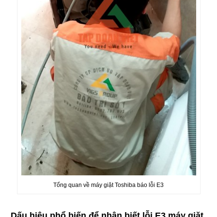
Tổng quan về máy giặt Toshiba báo lỗi E3
Dấu hiệu phổ biến để nhận biết lỗi E3 máy giặt