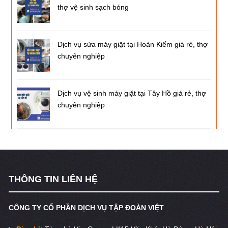
thợ vệ sinh sạch bóng
Dịch vụ sửa máy giặt tại Hoàn Kiếm giá rẻ, thợ
chuyên nghiệp
Dịch vụ vệ sinh máy giặt tại Tây Hồ giá rẻ, thợ
chuyên nghiệp
THÔNG TIN LIÊN HỆ
CÔNG TY CỔ PHẦN DỊCH VỤ TẬP ĐOÀN VIỆT