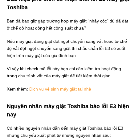
Toshiba
Bạn đã bao giờ gặp trường hợp máy giặt “nhảy cóc” dù đã đặt
ở chế độ hoạt động hết công suất chưa?
Nếu máy giặt đang giặt đột ngột chuyển sang vắt hoặc từ chế
độ vắt đột ngột chuyển sang giặt thì chắc chắn lỗi E3 sẽ xuất
hiện trên máy giặt của gia đình bạn.
Vì vậy khi check mã lỗi này bạn chỉ cần kiểm tra hoạt động
trong chu trình vắt của máy giặt để tiết kiệm thời gian.
Xem thêm:
Dịch vụ vệ sinh máy giặt tại nhà
Nguyên nhân máy giặt Toshiba báo lỗi E3 hiện
nay
Có nhiều nguyên nhân dẫn đến máy giặt Toshiba báo lỗi E3
nhưng chủ yếu xuất phát từ những nguyên nhân sau: