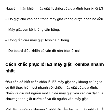
Nguyên nhân khiến máy giặt Toshiba của gia đình bạn bị lỗi E3
– Đồ giặt cho vào bên trong máy giặt không được phân bố đều.
– Máy giặt con kê không cân bằng.
– Công tắc cửa máy giặt Toshiba bị hỏng.
– Do board điều khiển có vấn đề nên báo lỗi sai.
Cách khắc phục lỗi E3 máy giặt Toshiba nhanh
nhất
Đầu tiên để biết chắc chắn lỗi E3 máy giặt hay không chúng ta
có thể thực hiện test nhanh với chiếc máy giặt của gia đình.
Nhấn và giữ nút nguồn một lúc để máy giặt xóa các cài đặt của
chương trình giặt trước đó và tắt nguồn vào máy giặt.
Rút dây nguồn ra khoảng 1 phút rồi cắm lại, bật máy giặt và bắt