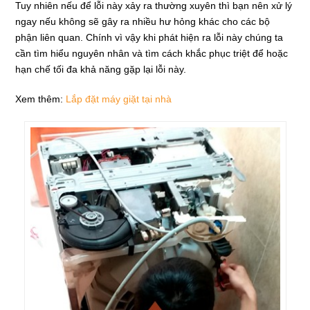
Tuy nhiên nếu để lỗi này xảy ra thường xuyên thì bạn nên xử lý
ngay nếu không sẽ gây ra nhiều hư hỏng khác cho các bộ
phận liên quan. Chính vì vậy khi phát hiện ra lỗi này chúng ta
cần tìm hiểu nguyên nhân và tìm cách khắc phục triệt để hoặc
hạn chế tối đa khả năng gặp lại lỗi này.
Xem thêm:
Lắp đặt máy giặt tại nhà