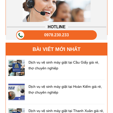
HOTLINE
0978.230.233
BÀI VIẾT MỚI NHẤT
Dịch vụ vệ sinh máy giặt tại Cầu Giấy giá rẻ,
thợ chuyên nghiệp
Dịch vụ vệ sinh máy giặt tại Hoàn Kiếm giá rẻ,
thợ chuyên nghiệp
Dịch vụ vệ sinh máy giặt tại Thanh Xuân giá rẻ,