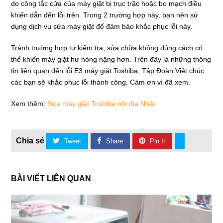
do công tắc cửa của máy giặt bị trục trặc hoặc bo mạch điều
khiển dẫn đến lỗi trên. Trong 2 trường hợp này, bạn nên sử
dụng dịch vụ sửa máy giặt để đảm bảo khắc phục lỗi này.
Tránh trường hợp tự kiểm tra, sửa chữa không đúng cách có
thể khiến máy giặt hư hỏng nặng hơn. Trên đây là những thông
tin liên quan đến lỗi E3 máy giặt Toshiba, Tập Đoàn Việt chúc
các bạn sẽ khắc phục lỗi thành công. Cảm ơn vì đã xem.
Xem thêm:
Sửa máy giặt Toshiba nội địa Nhật
Tweet
Share
Pin It
BÀI VIẾT LIÊN QUAN