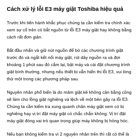
Cách xử lý lỗi E3 máy giặt Toshiba hiệu quả
Trước khi tiến hành khắc phục chúng ta cần kiểm tra chính xác
xem sự cố trên có bắt nguồn từ lỗi E3 máy giặt hay không bằng
cách rất đơn giản.
Bắt đầu nhấn và giữ nút nguồn để bỏ các chương trình giặt
trước đó và ngắt kết nối máy giặt, rút ​​dây nguồn ra và đợi
khoảng 1 phút sau đó cắm lại, bật máy và cài đặt chương trình
giặt bình thường, nhưng nếu thiết bị vẫn hiển thị lỗi E3, vui lòng
thử một trong các phương pháp sau.
Nguyên nhân phổ biến là do mâm giặt kê không cân bằng cũng
sẽ làm cho lồng giặt nghiêng và lệch về một bên gây ra lỗi E3.
Chúng ta cần kiểm tra xung quanh chân máy giặt xem có bị
nghiêng hay vị trí đặt máy giặt có chắc chắn không. Vị trí đặt
máy giặt đóng vai trò quan trọng giúp máy không bị hỏng hóc.
Nếu bạn không kiểm tra vì 2 nguyên nhân trên thì rất có thể là