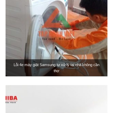
Lỗi 4e máy giặt Samsung tự xử lý tại nhà không cần
thợ