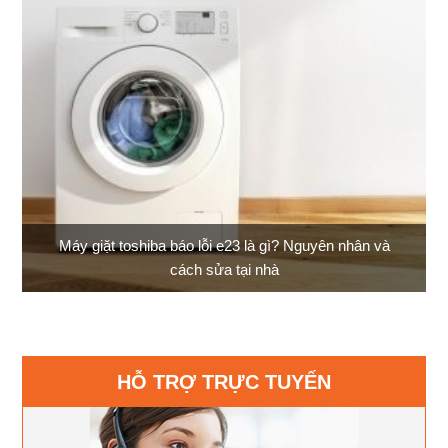
Máy giặt toshiba báo lỗi e23 là gì? Nguyên nhân và
cách sửa tại nhà
HỖ TRỢ TRỰC TUYẾN