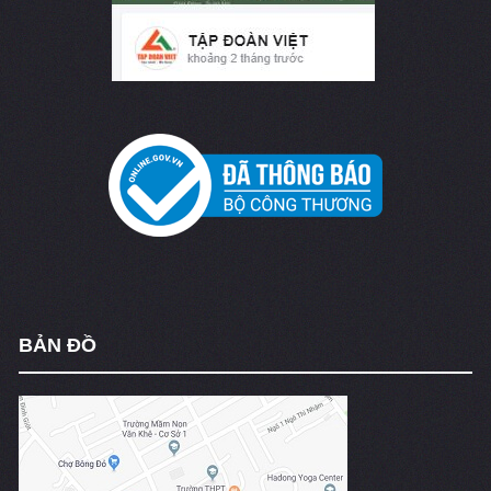
BẢN ĐỒ