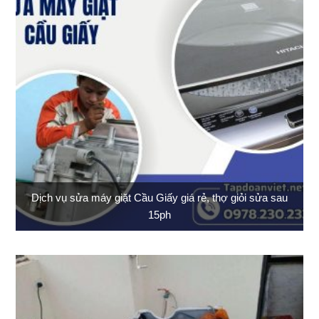
Dịch vụ sửa máy giặt Cầu Giấy giá rẻ, thợ giỏi sửa sau
15ph